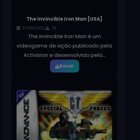
The Invincible Iron Man [USA]
07/05/2022
76
The Invincible Iron Man é um
videogame de ação publicado pela
Activision e desenvolvido pela...
Baixar