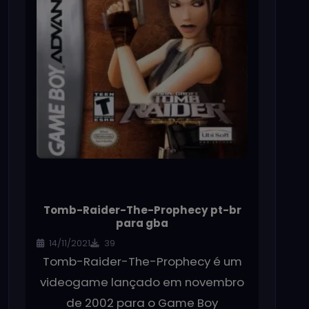
Tomb-Raider-The-Prophecy pt-br
para gba
14/11/2021
39
Tomb-Raider-The-Prophecy é um
videogame lançado em novembro
de 2002 para o Game Boy