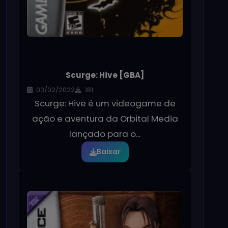
Scurge: Hive [GBA]
03/02/2022
181
Scurge: Hive é um videogame de
ação e aventura da Orbital Media
lançado para o...
Baixar