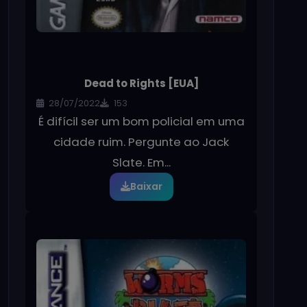
Dead to Rights [EUA]
28/07/2022
153
É difícil ser um bom policial em uma
cidade ruim. Pergunte ao Jack
Slate. Em...
Baixar