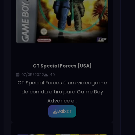
CT Special Forces [USA]
07/05/2022
49
CT Special Forces é um videogame
de corrida e tiro para Game Boy
Advance e...
Baixar