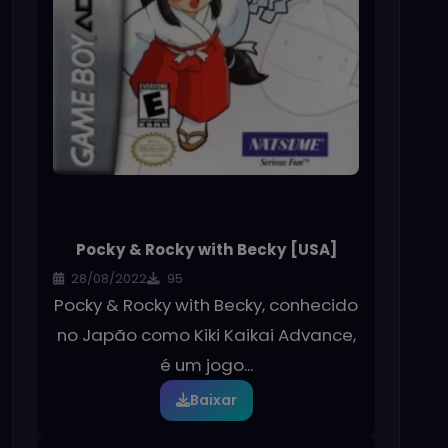
Pocky & Rocky with Becky [USA]
28/08/2022
95
Pocky & Rocky with Becky, conhecido
no Japão como Kiki Kaikai Advance,
é um jogo...
Baixar