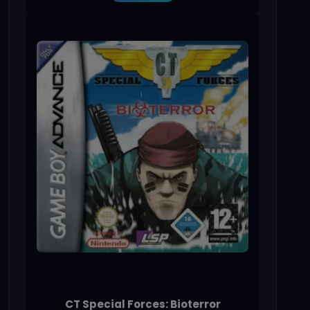
CT Special Forces: Bioterror