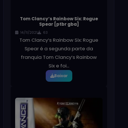
Tom Clancy’s Rainbow Six: Rogue
Spear [ptbr gba]
14/11/2021
63
Tom Clancy’s Rainbow Six: Rogue
Spear é a segunda parte da
franquia Tom Clancy’s Rainbow
Six e foi...
Baixar