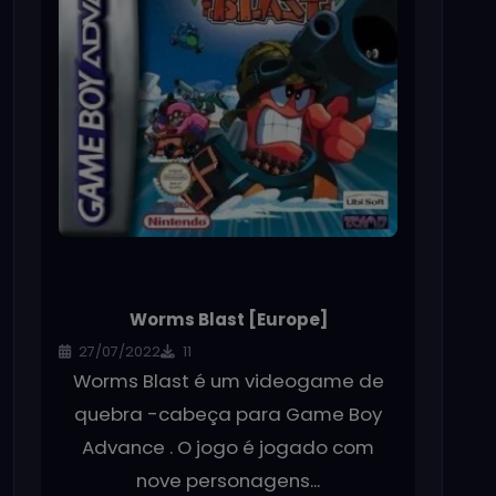
Worms Blast [Europe]
27/07/2022
11
Worms Blast é um videogame de
quebra -cabeça para Game Boy
Advance . O jogo é jogado com
nove personagens...