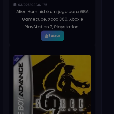
03/02/2022
175
Alien Hominid é um jogo para GBA
Gamecube, Xbox 360, Xbox e
PlayStation 2, Playstation...
Baixar