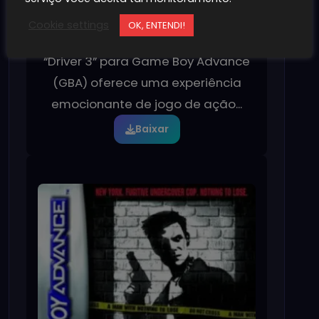
DRIVER 3[EUA] gba
Cookie settings
OK, ENTENDI!
01/06/2022
60
“Driver 3” para Game Boy Advance
(GBA) oferece uma experiência
emocionante de jogo de ação...
Baixar