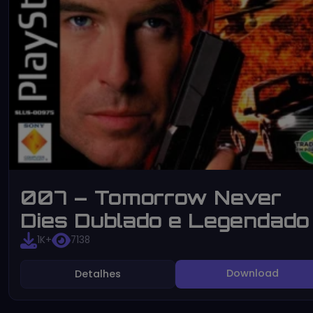
007 – Tomorrow Never
Dies Dublado e Legendado
1K+
7138
Download
Detalhes