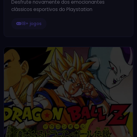
Desfrute novamente dos emocionantes
clássicos esportivos do Playstation
18+ jogos