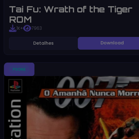
Tai Fu: Wrath of the Tiger
ROM
1K+
7963
Download
Detalhes
PSONE