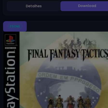
Download
Detalhes
PSONE