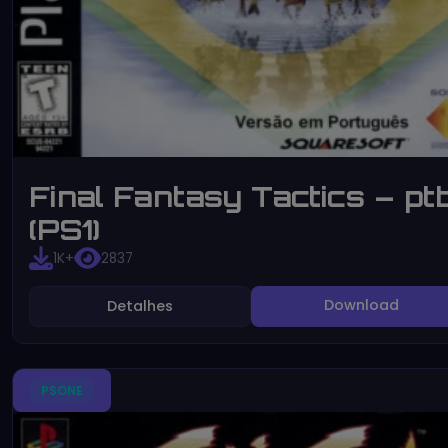
Final Fantasy Tactics – pt
(PS1)
1K+
2837
Download
Detalhes
PSONE