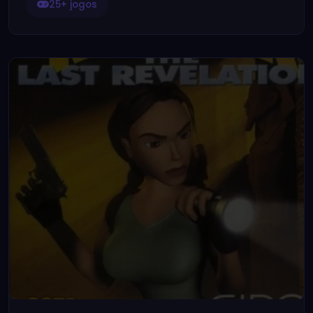
25+ jogos