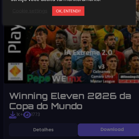
Cookie settings
OK, ENTENDI!
Winning Eleven 2026 da
Copa do Mundo
1K+
1773
Download
Detalhes