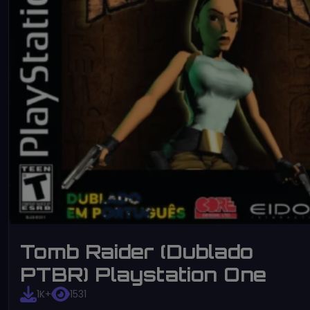
Tomb Raider (Dublado
PTBR) Playstation One
1K+
1531