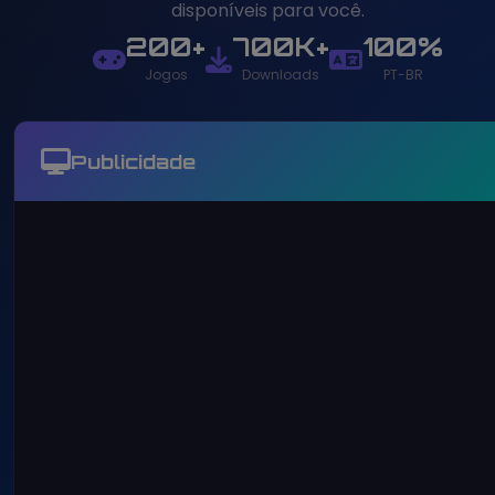
disponíveis para você.
200+
700K+
100%
Jogos
Downloads
PT-BR
Publicidade