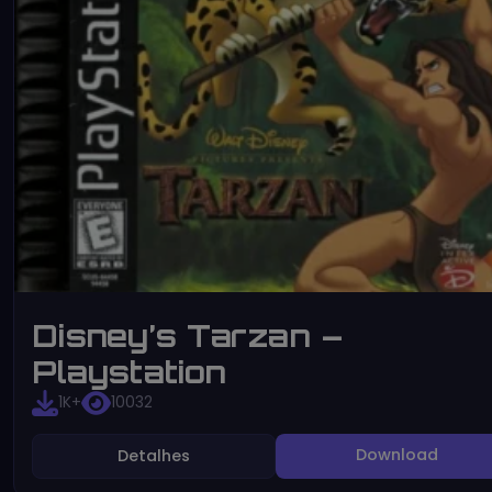
Disney’s Tarzan –
Playstation
1K+
10032
Download
Detalhes