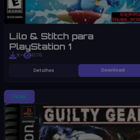
Lilo & Stitch para
PlayStation 1
1K+
10716
Download
Detalhes
PSONE