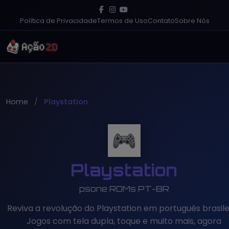
Política de Privacidade
Termos de Uso
Contato
Sobre Nós
Home
Playstation
Playstation
psone ROMs PT-BR
Reviva a revolução do Playstation em português brasilei
Jogos com tela dupla, toque e muito mais, agora