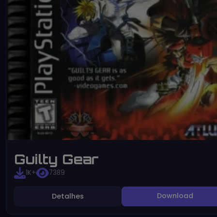
Guilty Gear
1K+
7389
Download
Detalhes