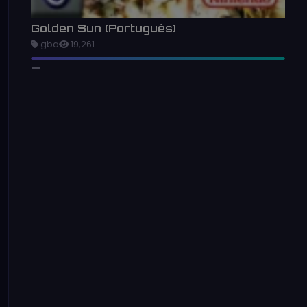
Golden Sun (Português)
gba
19,261