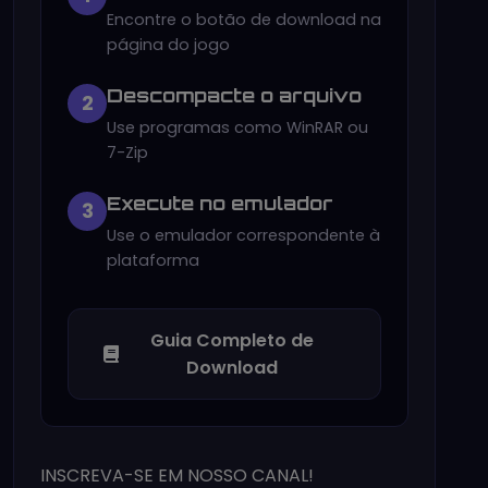
Encontre o botão de download na
página do jogo
Descompacte o arquivo
2
Use programas como WinRAR ou
7-Zip
Execute no emulador
3
Use o emulador correspondente à
plataforma
Guia Completo de
Download
INSCREVA-SE EM NOSSO CANAL!