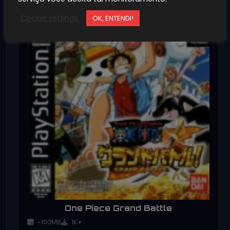
Cookie settings
OK, ENTENDI!
One Piece Grand Battle
~100MB
1K+