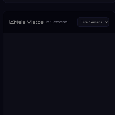
Mais Vistos
Da Semana