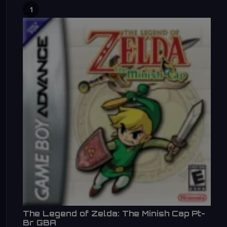
1
The Legend of Zelda: The Minish Cap Pt-
Br GBA