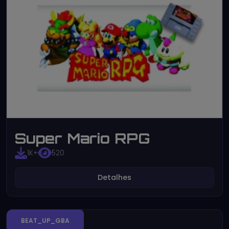
Super Mario RPG
1K+
520
Detalhes
BEAT_UP_GBA