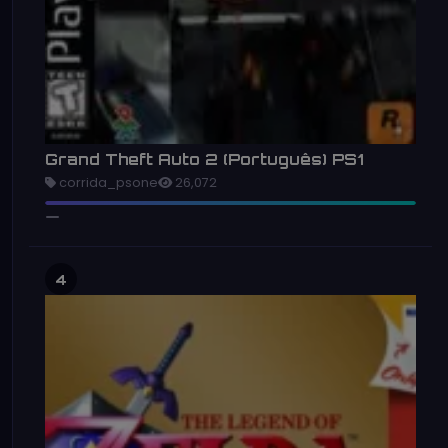
Grand Theft Auto 2 (Português) PS1
corrida_psone
26,072
4