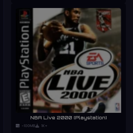
NBA Live 2000 (Playstation)
~100MB
1K+