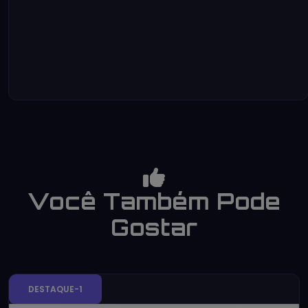
Você Também Pode
Gostar
DESTAQUE-1