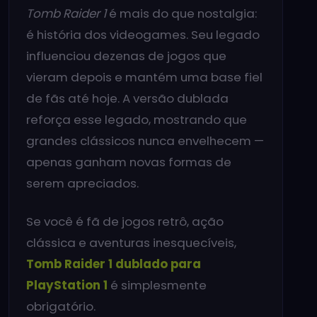
Tomb Raider 1
é mais do que nostalgia:
é história dos videogames. Seu legado
influenciou dezenas de jogos que
vieram depois e mantém uma base fiel
de fãs até hoje. A versão dublada
reforça esse legado, mostrando que
grandes clássicos nunca envelhecem —
apenas ganham novas formas de
serem apreciados.
Se você é fã de jogos retrô, ação
clássica e aventuras inesquecíveis,
Tomb Raider 1 dublado para
PlayStation 1
é simplesmente
obrigatório.