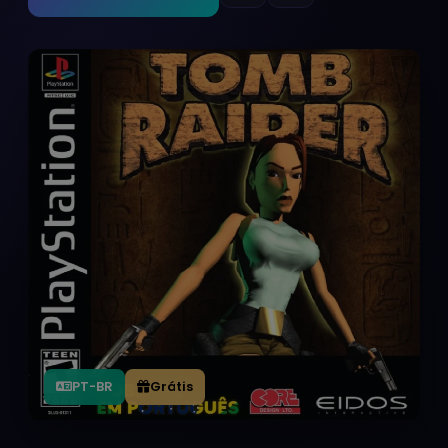
PT-BR
Grátis