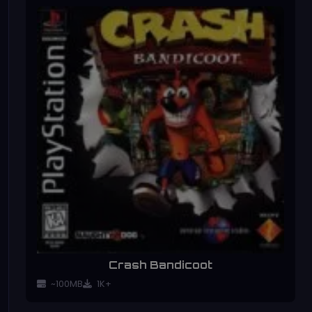
Crash Bandicoot
~100MB
1K+