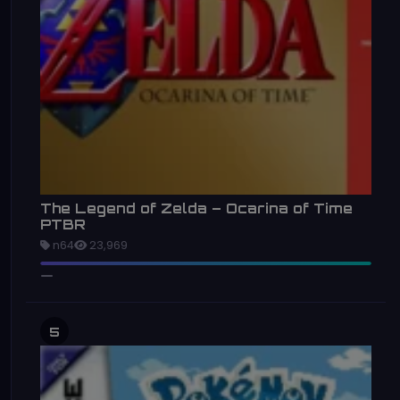
The Legend of Zelda – Ocarina of Time
PTBR
n64
23,969
5