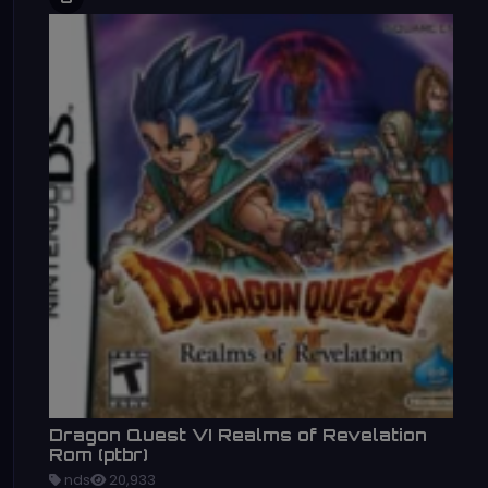
Dragon Quest VI Realms of Revelation
Rom (ptbr)
nds
20,933