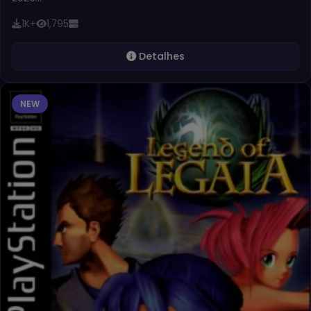
1K+
1,795
Detalhes
NEW