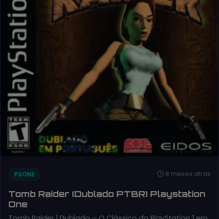
8 meses atrás
PSONE
Tomb Raider (Dublado PTBR) Playstation
One
Tomb Raider 1 Dublado – O Clássico do PlayStation 1 em