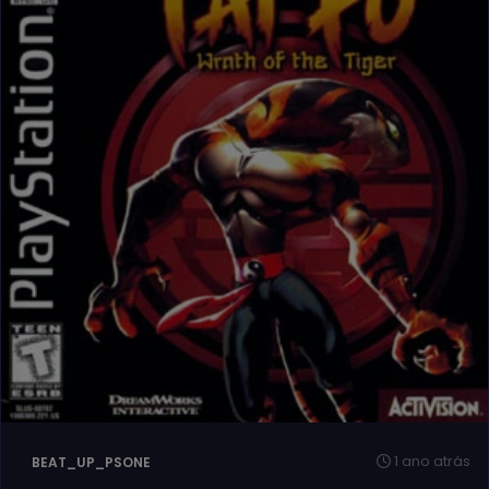
1 ano atrás
BEAT_UP_PSONE