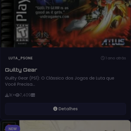
1 ano atrás
LUTA_PSONE
Guilty Gear
Guilty Gear (PS1): O Clássico dos Jogos de Luta que
Você Precisa…
1K+
7,409
Detalhes
NEW