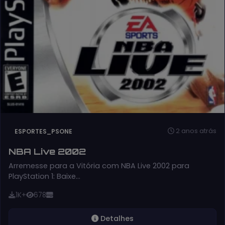
2 anos atrás
ESPORTES_PSONE
NBA Live 2002
Arremesse para a Vitória com NBA Live 2002 para
PlayStation 1: Baixe…
1K+
678
Detalhes