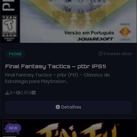
11 meses atrás
PSONE
Final Fantasy Tactics – ptbr (PS1)
Final Fantasy Tactics – ptbr (PS1) – Clássico de
Estratégia para PlayStation…
1K+
2,859
Detalhes
NEW