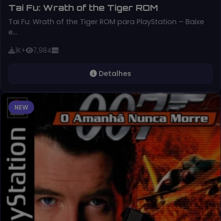
Tai Fu: Wrath of the Tiger ROM
Tai Fu: Wrath of the Tiger ROM para PlayStation – Baixe
e…
1K+
7,984
Detalhes
NEW