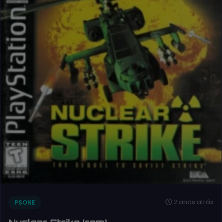
2 anos atrás
PSONE
Nuclear Strike (rom)