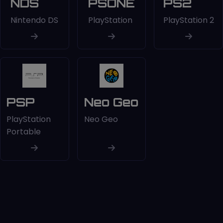
NDS
PSONE
PS2
Nintendo DS
PlayStation
PlayStation 2
PSP
Neo Geo
PlayStation
Neo Geo
Portable