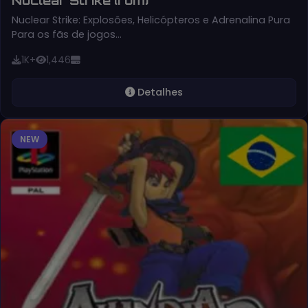
Nuclear Strike: Explosões, Helicópteros e Adrenalina Pura
Para os fãs de jogos…
1K+
1,446
Detalhes
NEW