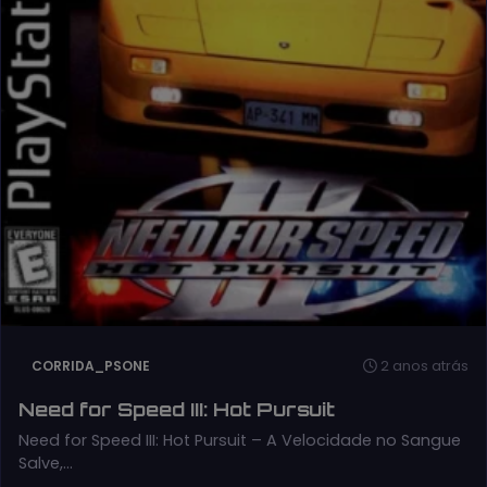
2 anos atrás
CORRIDA_PSONE
Need for Speed III: Hot Pursuit
Need for Speed III: Hot Pursuit – A Velocidade no Sangue
Salve,…