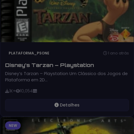
1 ano atrás
PLATAFORMA_PSONE
Disney’s Tarzan – Playstation
Disney’s Tarzan – Playstation Um Clássico dos Jogos de
Plataforma em 2D…
1K+
10,054
Detalhes
NEW