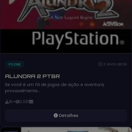
2 anos atrás
PSONE
ALUNDRA 2 PTBR
Se você é um fã de jogos de ação e aventura,
provavelmente…
1K+
2,681
Detalhes