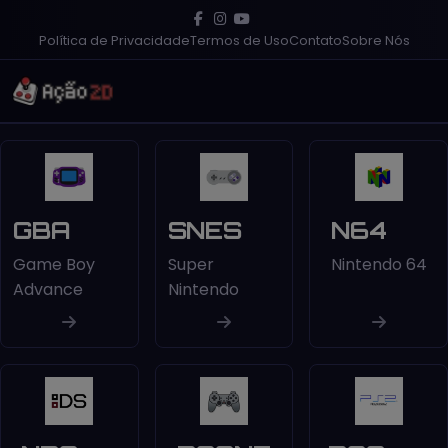
Política de Privacidade
Termos de Uso
Contato
Sobre Nós
GBA
SNES
N64
Game Boy
Super
Nintendo 64
Advance
Nintendo