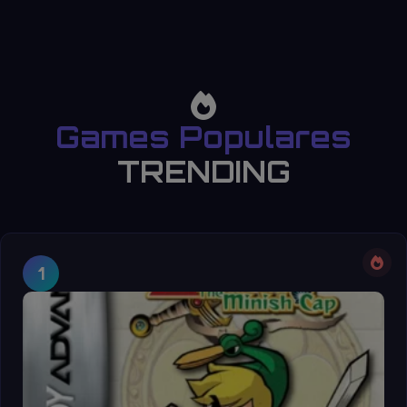
Games Populares
TRENDING
1