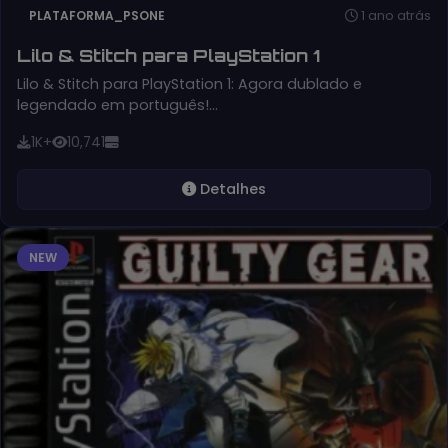
1 ano atrás
PLATAFORMA_PSONE
Lilo & Stitch para PlayStation 1
Lilo & Stitch para PlayStation 1: Agora dublado e
legendado em português!…
1K+
10,741
Detalhes
NEW