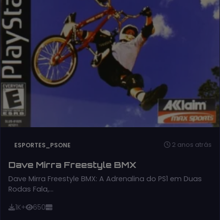
2 anos atrás
ESPORTES_PSONE
Dave Mirra Freestyle BMX
Dave Mirra Freestyle BMX: A Adrenalina do PS1 em Duas
Rodas Fala,…
1K+
650