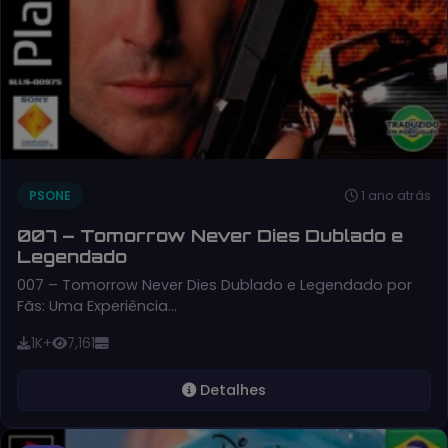
1 ano atrás
PSONE
007 – Tomorrow Never Dies Dublado e
Legendado
007 – Tomorrow Never Dies Dublado e Legendado por
Fãs: Uma Experiência…
1K+
7,161
Detalhes