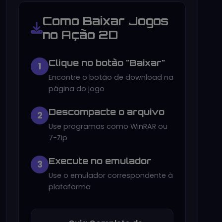
Como Baixar Jogos
no Ação 2D
Clique no botão "Baixar"
1
Encontre o botão de download na
página do jogo
Descompacte o arquivo
2
Use programas como WinRAR ou
7-Zip
Execute no emulador
3
Use o emulador correspondente à
plataforma