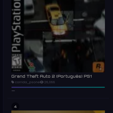
Grand Theft Auto 2 (Português) PS1
corrida_psone
26,066
4