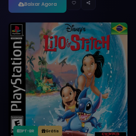
Baixar Agora
PT-BR
Grátis