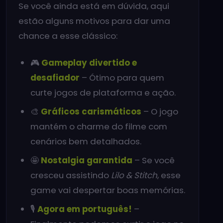
Se você ainda está em dúvida, aqui
estão alguns motivos para dar uma
chance a esse clássico:
🎮
Gameplay divertido e
desafiador
– Ótimo para quem
curte jogos de plataforma e ação.
🎨
Gráficos carismáticos
– O jogo
mantém o charme do filme com
cenários bem detalhados.
🤩
Nostalgia garantida
– Se você
cresceu assistindo
Lilo & Stitch
, esse
game vai despertar boas memórias.
🎙️
Agora em português!
–