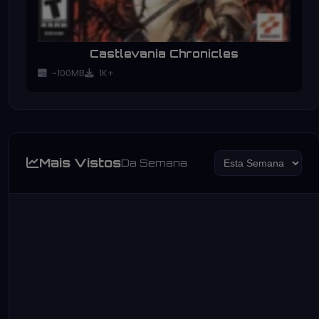
Castlevania Chronicles
~100MB
1K+
Mais Vistos
Da Semana