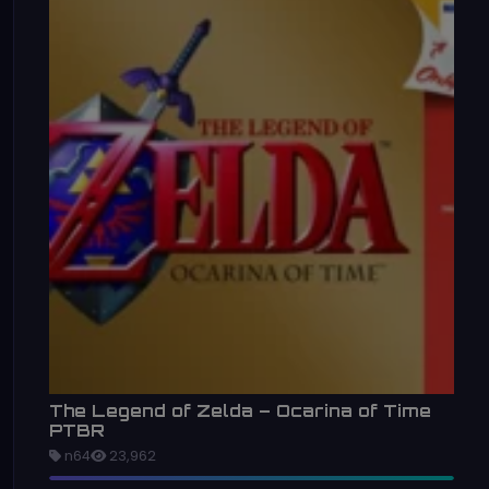
The Legend of Zelda – Ocarina of Time
PTBR
n64
23,962