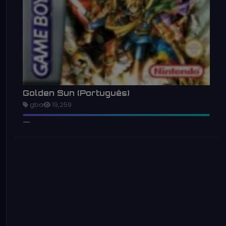
Golden Sun (Português)
gba
19,259