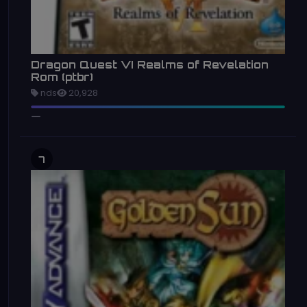
Dragon Quest VI Realms of Revelation
Rom (ptbr)
nds
20,928
7