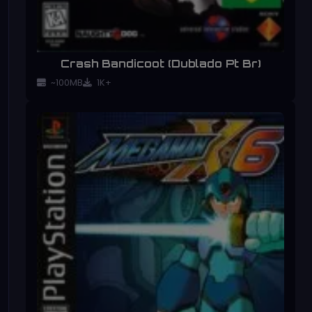
Crash Bandicoot (Dublado Pt Br)
~100MB
1K+