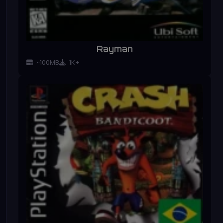
Rayman
~100MB
1K+