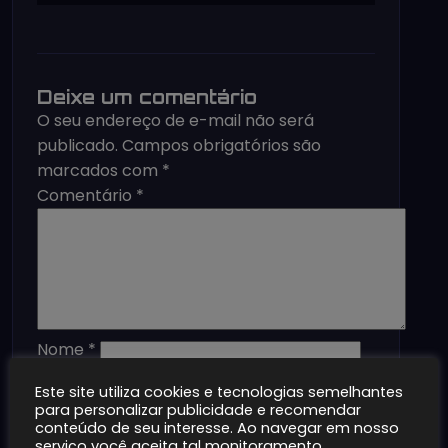
Deixe um comentário
O seu endereço de e-mail não será
publicado.
Campos obrigatórios são
marcados com
*
Comentário
*
Nome
*
E-mail
*
Este site utiliza cookies e tecnologias semelhantes
Site
para personalizar publicidade e recomendar
Salvar meus dados neste navegador
conteúdo de seu interesse. Ao navegar em nosso
serviço você aceita tal monitoramento.