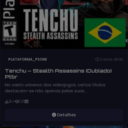
2 anos atrás
PLATAFORMA_PSONE
Tenchu – Stealth Assassins (Dublado)
Ptbr
No vasto universo dos videojogos, certos títulos
destacam-se não apenas pelas suas…
1K+
1,111
Detalhes