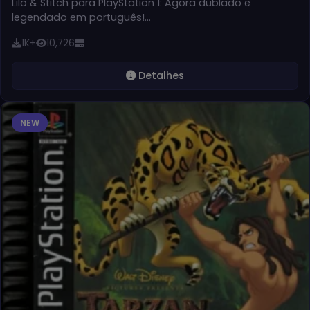
Lilo & Stitch para PlayStation 1: Agora dublado e
legendado em português!…
1K+
10,726
Detalhes
NEW