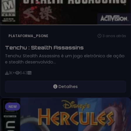
3 anos atrás
PLATAFORMA_PSONE
Tenchu : Stealth Assassins
Tenchu: Stealth Assassins é um jogo eletrônico de ação
e stealth desenvolvido…
1K+
643
Detalhes
NEW