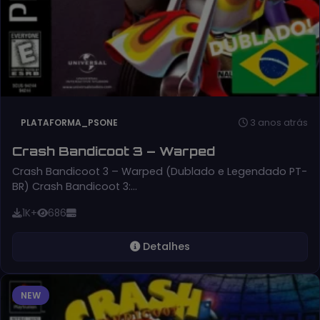
3 anos atrás
PLATAFORMA_PSONE
Crash Bandicoot 3 – Warped
Crash Bandicoot 3 – Warped (Dublado e Legendado PT-
BR) Crash Bandicoot 3:…
1K+
686
Detalhes
NEW