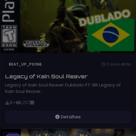
3 anos atrás
BEAT_UP_PSONE
Legacy of Kain Soul Reaver
Legacy of Kain Soul Reaver Dublado PT-BR Legacy of
Kain Soul Reaver…
1K+
1,297
Detalhes