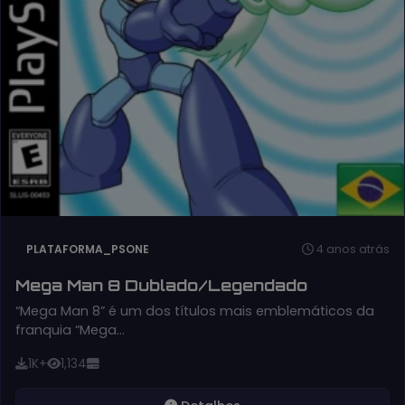
4 anos atrás
PLATAFORMA_PSONE
Mega Man 8 Dublado/Legendado
“Mega Man 8” é um dos títulos mais emblemáticos da
franquia “Mega…
1K+
1,134