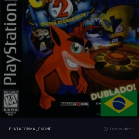
3 anos atrás
PLATAFORMA_PSONE