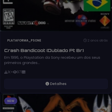
2 anos atrás
PLATAFORMA_PSONE
Crash Bandicoot (Dublado Pt Br)
Em 1996, o Playstation da Sony recebeu um dos seus
primeiros grandes…
1K+
971
Detalhes
NEW