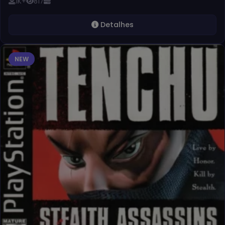
1K+
817
Detalhes
NEW