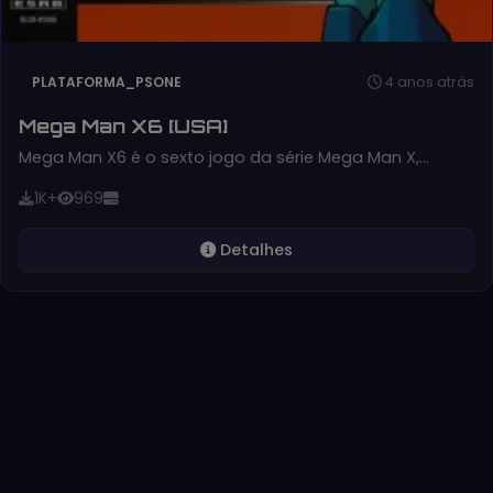
4 anos atrás
PLATAFORMA_PSONE
Mega Man X6 [USA]
Mega Man X6 é o sexto jogo da série Mega Man X,…
1K+
969
Detalhes