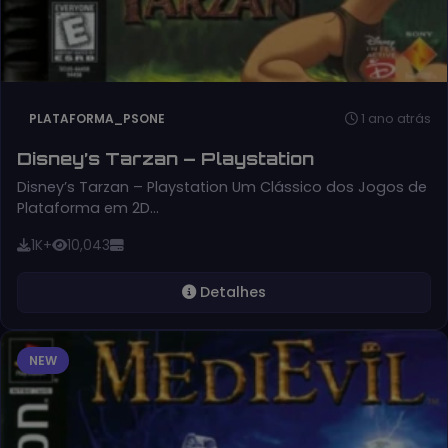
1 ano atrás
PLATAFORMA_PSONE
Disney’s Tarzan – Playstation
Disney’s Tarzan – Playstation Um Clássico dos Jogos de
Plataforma em 2D…
1K+
10,043
Detalhes
NEW