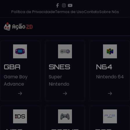
Política de Privacidade
Termos de Uso
Contato
Sobre Nós
GBA
SNES
N64
Game Boy
Super
Nintendo 64
Advance
Nintendo