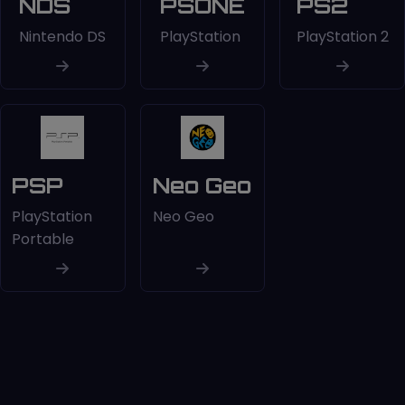
NDS
PSONE
PS2
Nintendo DS
PlayStation
PlayStation 2
PSP
Neo Geo
PlayStation
Neo Geo
Portable