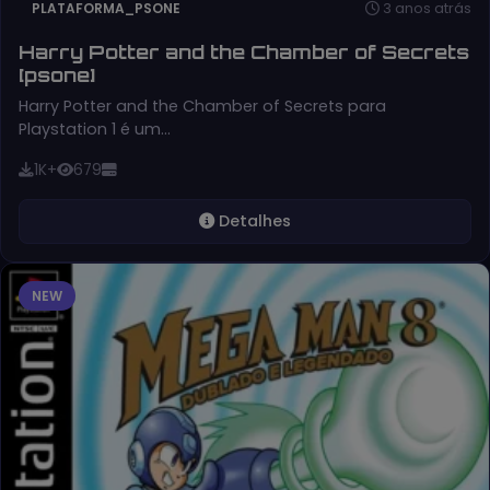
3 anos atrás
PLATAFORMA_PSONE
Harry Potter and the Chamber of Secrets
[psone]
Harry Potter and the Chamber of Secrets para
Playstation 1 é um…
1K+
679
Detalhes
NEW