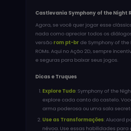
Castlevania Symphony of the Night 
Agora, se você quer jogar esse clássic
nada como apreciar todos os diálogos 
versão
rom pt-br
de Symphony of the N
ROMs. Aqui no Ação 2D, sempre incenti
e seguras para baixar seus jogos.
Dicas e Truques
Explore Tudo
: Symphony of the Nigh
explore cada canto do castelo. Vo
arma poderosa ou uma sala secret
Use as Transformações
: Alucard 
névoa. Use essas habilidades para a