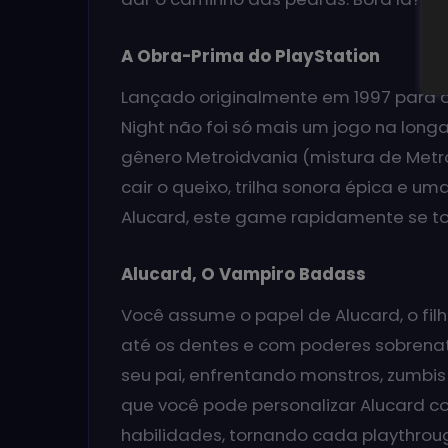
A Obra-Prima do PlayStation
Lançado originalmente em 1997 para o
Night não foi só mais um jogo na longa
gênero Metroidvania (mistura de Metr
cair o queixo, trilha sonora épica e 
Alucard, este game rapidamente se to
Alucard, O Vampiro Badass
Você assume o papel de Alucard, o fi
até os dentes e com poderes sobrenatu
seu pai, enfrentando monstros, zumbis e
que você pode personalizar Alucard c
habilidades, tornando cada playthrou