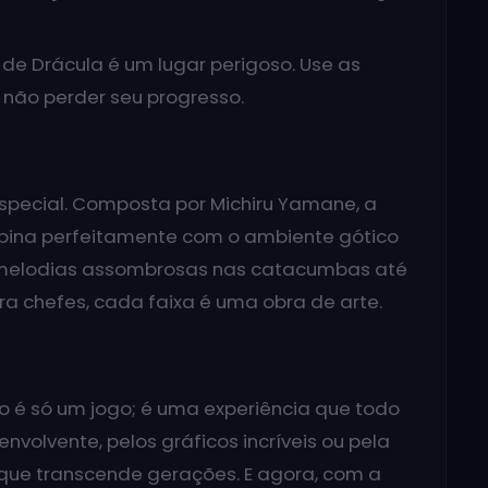
o de Drácula é um lugar perigoso. Use as
 não perder seu progresso.
special. Composta por Michiru Yamane, a
bina perfeitamente com o ambiente gótico
s melodias assombrosas nas catacumbas até
ra chefes, cada faixa é uma obra de arte.
o é só um jogo; é uma experiência que todo
envolvente, pelos gráficos incríveis ou pela
o que transcende gerações. E agora, com a