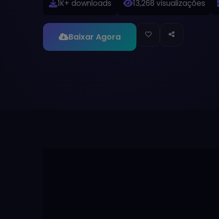
1K+ downloads
13,268 visualizações
Baixar Agora