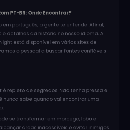
Rom PT-BR: Onde Encontrar?
o em português, a gente te entende. Afinal,
e detalhes da história no nosso idioma. A
ight está disponível em vários sites de
vamos o pessoal a buscar fontes confiáveis
t é repleto de segredos. Não tenha pressa e
cê nunca sabe quando vai encontrar uma
a.
pode se transformar em morcego, lobo e
lcançar áreas inacessíveis e evitar inimigos