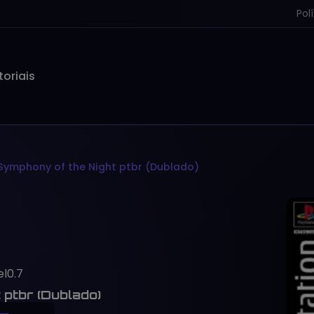
Pol
toriais
Symphony of the Night ptbr (Dublado)
el0.7
 ptbr (Dublado)