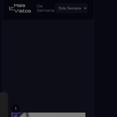
Mais
Da
Vistos
Semana
1