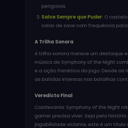
perigosos.
Salve Sempre que Puder
: O castel
salas de save com frequência para
A Trilha Sonora
A trilha sonora merece um destaque e
música de Symphony of the Night com
e a ação frenética do jogo. Desde a
as batidas intensas nas batalhas cont
Veredicto Final
Castlevania: Symphony of the Night nã
gamer precisa viver. Seja pela história 
jogabilidade viciante, este é um títul