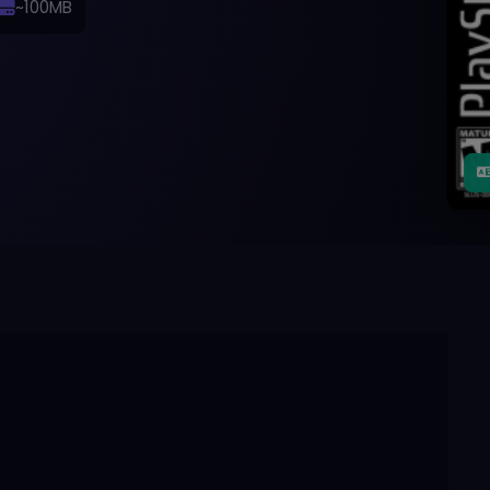
~100MB