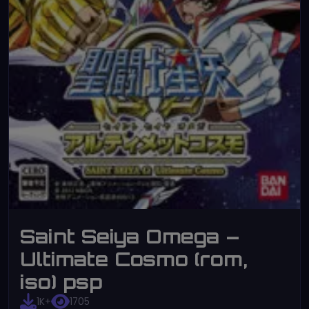
Saint Seiya Omega –
Ultimate Cosmo (rom,
iso) psp
1K+
1705