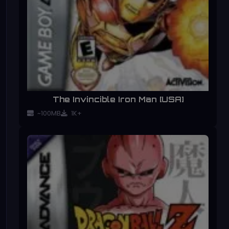
The Invincible Iron Man [USA]
~100MB
1K+