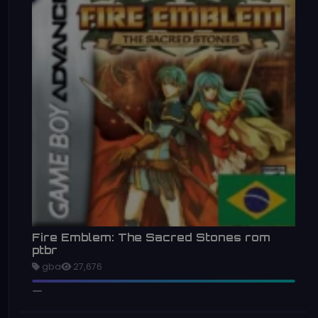
Fire Emblem: The Sacred Stones rom
ptbr
gba
27,676