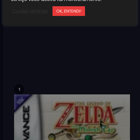
Cookie settings
OK, ENTENDI!
1