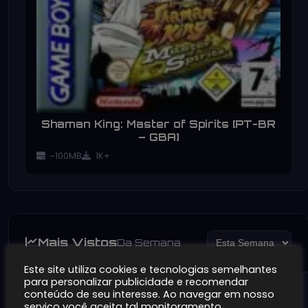
Shaman King: Master of Spirits [PT-BR
– GBA]
~100MB
1K+
Mais Vistos
Da Semana
Este site utiliza cookies e tecnologias semelhantes
para personalizar publicidade e recomendar
conteúdo de seu interesse. Ao navegar em nosso
serviço você aceita tal monitoramento.