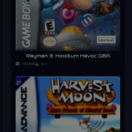
Rayman 3: Hoodlum Havoc GBA
~100MB
1K+