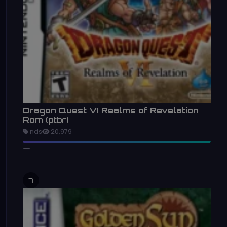
Dragon Quest VI Realms of Revelation
Rom (ptbr)
nds
20,979
7