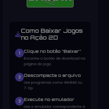
Como Baixar Jogos
no Ação 2D
Clique no botão "Baixar"
1
Encontre o botão de download na
página do jogo
Descompacte o arquivo
2
Use programas como WinRAR ou
7-Zip
Execute no emulador
3
Use o emulador correspondente à