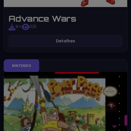
Advance Wars
1K+
325
Detalhes
NINTENDO