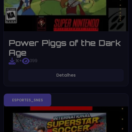
Power Piggs of the Dark
Age
1K+
399
Detalhes
ESPORTES_SNES