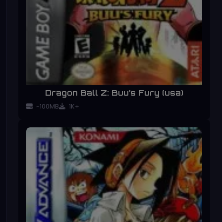
Dragon Ball Z: Buu’s Fury (usa)
~100MB
1K+