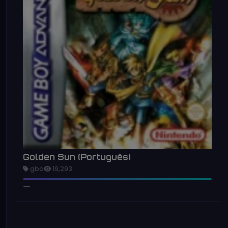
Golden Sun (Português)
gba
19,293