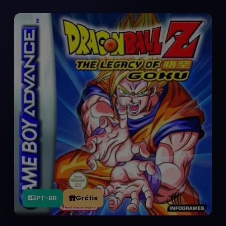
PT-BR
Grátis