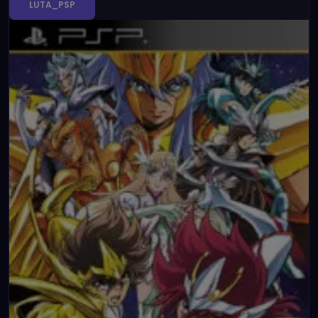
LUTA_PSP