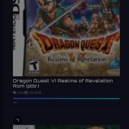
Dragon Quest VI Realms of Revelation
Rom (ptbr)
nds
20,958
7