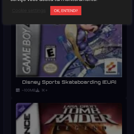
Cookie settings
OK, ENTENDI!
Disney Sports Skateboarding [EUA]
~100MB
1K+