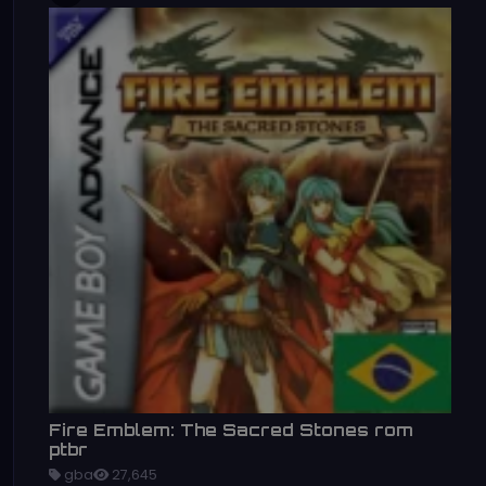
Fire Emblem: The Sacred Stones rom
ptbr
gba
27,645