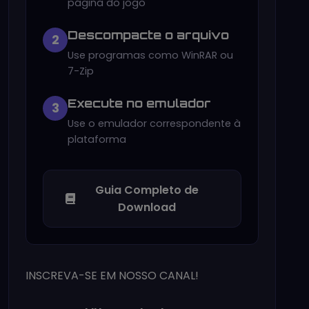
página do jogo
Descompacte o arquivo
2
Use programas como WinRAR ou
7-Zip
Execute no emulador
3
Use o emulador correspondente à
plataforma
Guia Completo de
Download
INSCREVA-SE EM NOSSO CANAL!