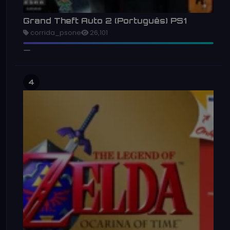
Grand Theft Auto 2 (Português) PS1
corrida_psone
26,101
4