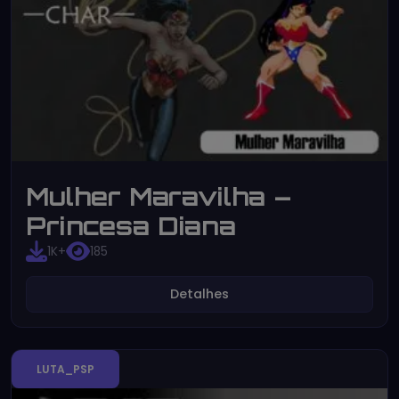
Mulher Maravilha –
Princesa Diana
1K+
185
Detalhes
LUTA_PSP