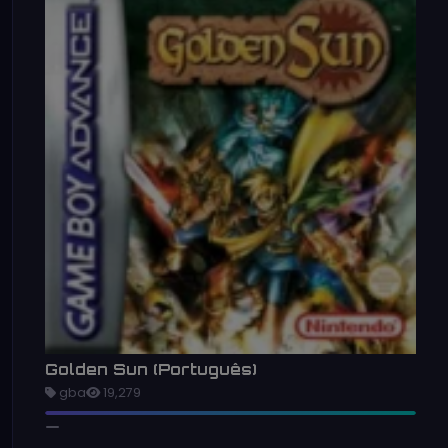
Golden Sun (Português)
gba
19,279