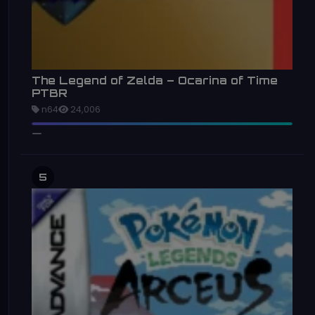
The Legend of Zelda – Ocarina of Time
PTBR
n64
24,006
5