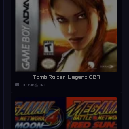
Tomb Raider: Legend GBA
~100MB
1K+