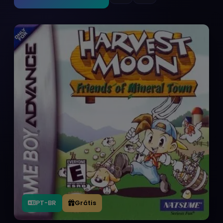
PT-BR
Grátis