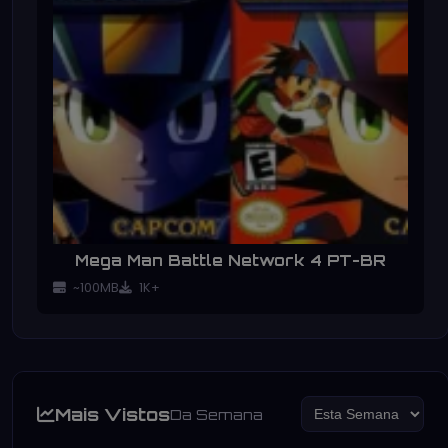
Mega Man Battle Network 4 PT-BR
~100MB
1K+
Mais Vistos
Da Semana