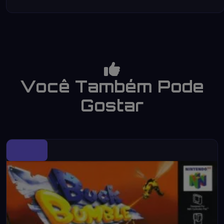
Você Também Pode
Gostar
N64