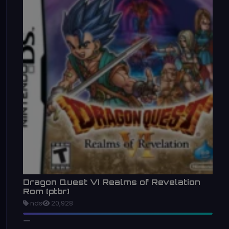
Dragon Quest VI Realms of Revelation
Rom (ptbr)
nds
20,928