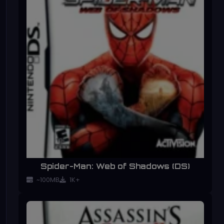
Spider-Man: Web of Shadows (DS)
~100MB
1K+