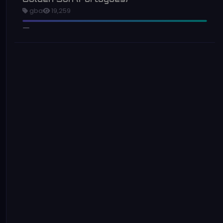
gba
19,259