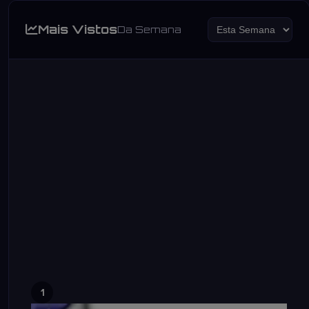
Mais Vistos
Da Semana
1