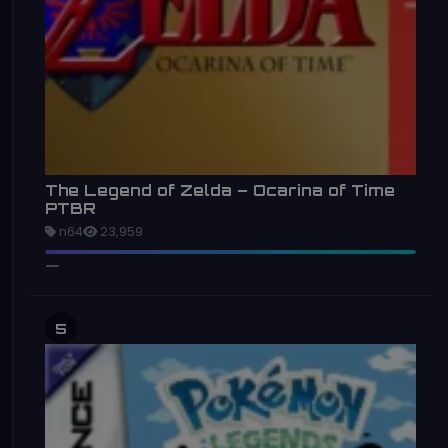
The Legend of Zelda – Ocarina of Time
PTBR
n64
23,959
5