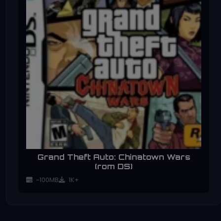
Grand Theft Auto: Chinatown Wars
(rom DS)
~100MB
1K+