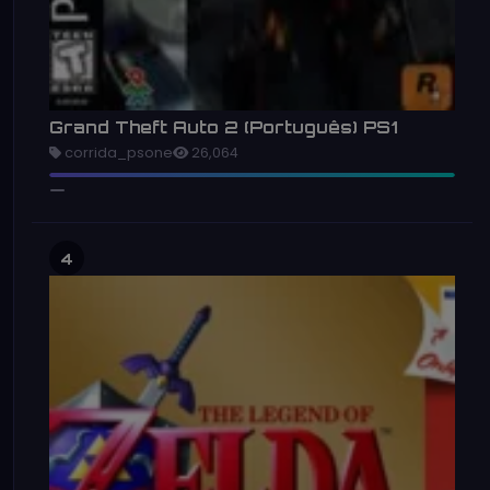
Grand Theft Auto 2 (Português) PS1
corrida_psone
26,064
4