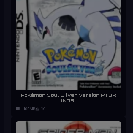
Pokémon Soul Silver Version PTBR
(NDS)
~100MB
1K+