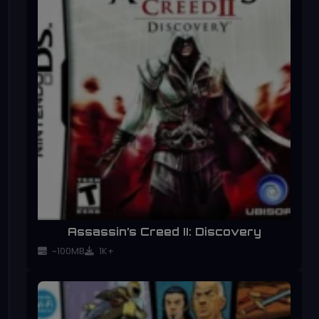
Assassin’s Creed II: Discovery
~100MB
1K+