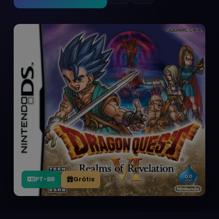
PT-BR
Grátis