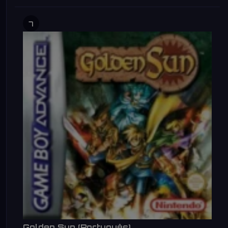
7
Golden Sun (Português)