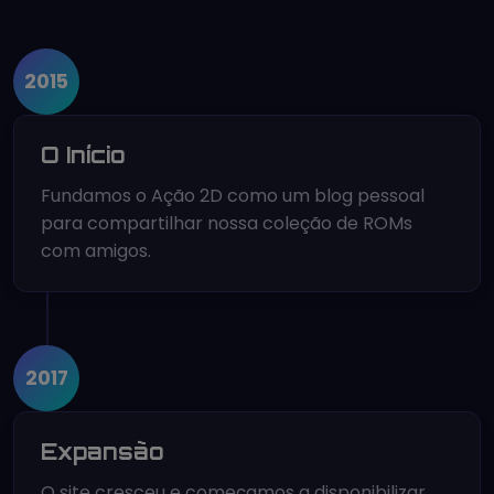
2015
O Início
Fundamos o Ação 2D como um blog pessoal
para compartilhar nossa coleção de ROMs
com amigos.
2017
Expansão
O site cresceu e começamos a disponibilizar