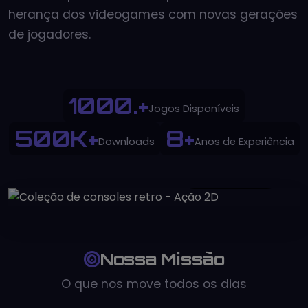
herança dos videogames com novas gerações
de jogadores.
1000.+
Jogos Disponíveis
500K+
8+
Downloads
Anos de Experiência
Desde 2015
Nossa Missão
O que nos move todos os dias