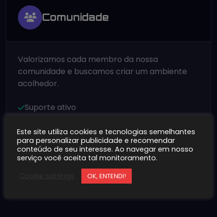
Comunidade
Valorizamos cada membro da nossa
comunidade e buscamos criar um ambiente
acolhedor.
Suporte ativo
Feedback valorizado
Este site utiliza cookies e tecnologias semelhantes
para personalizar publicidade e recomendar
Crescimento conjunto
conteúdo de seu interesse. Ao navegar em nosso
serviço você aceita tal monitoramento.
Cookie settings
OK, ENTENDI!