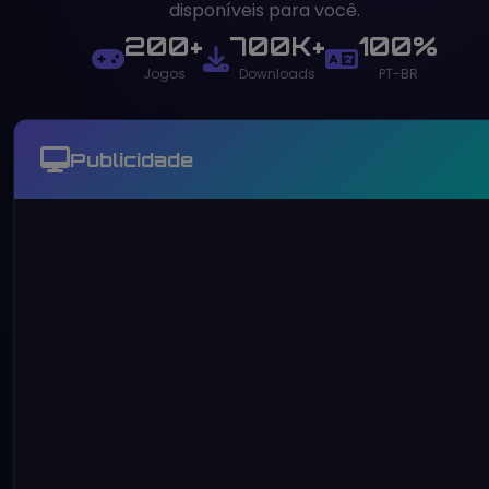
disponíveis para você.
200+
700K+
100%
Jogos
Downloads
PT-BR
Publicidade