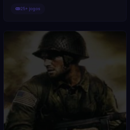
25+ jogos