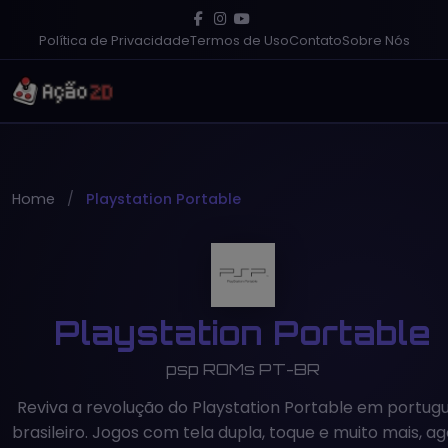
Política de Privacidade
Termos de Uso
Contato
Sobre Nós
Home
Playstation Portable
Playstation Portable
psp ROMs PT-BR
Reviva a revolução do Playstation Portable em portug
brasileiro. Jogos com tela dupla, toque e muito mais, a