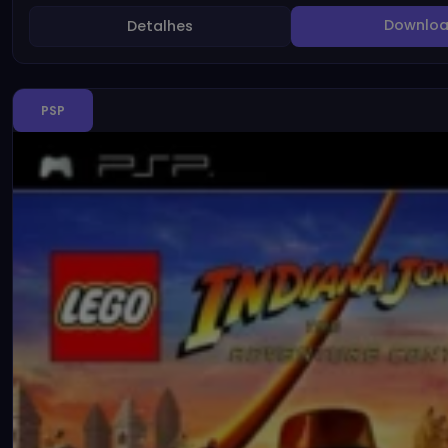
Downlo
Detalhes
PSP