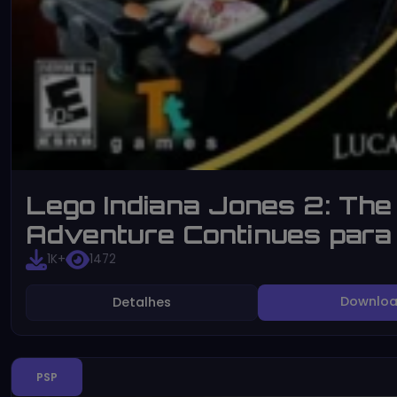
Lego Indiana Jones 2: The
Adventure Continues para
1K+
1472
Downlo
Detalhes
PSP