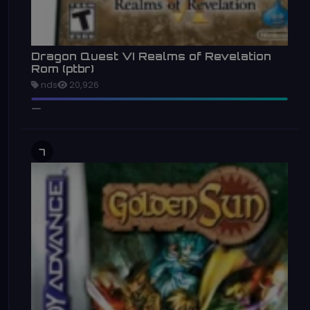
Dragon Quest VI Realms of Revelation
Rom (ptbr)
nds
20,926
7