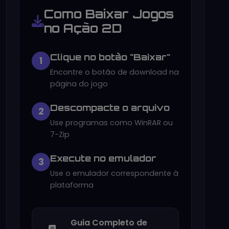
Como Baixar Jogos
no Ação 2D
Clique no botão "Baixar"
1
Encontre o botão de download na
página do jogo
Descompacte o arquivo
2
Use programas como WinRAR ou
7-Zip
Execute no emulador
3
Use o emulador correspondente à
plataforma
Guia Completo de