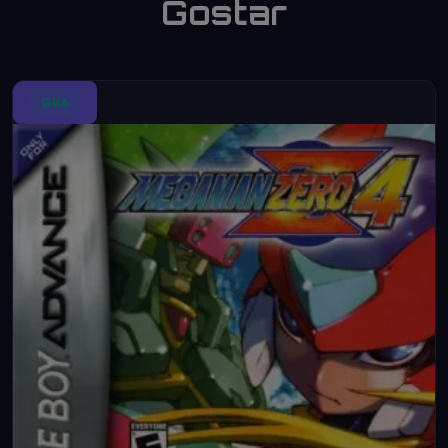
Gostar
GBA