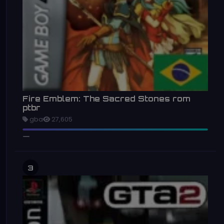
Fire Emblem: The Sacred Stones rom
ptbr
gba
27,605
3