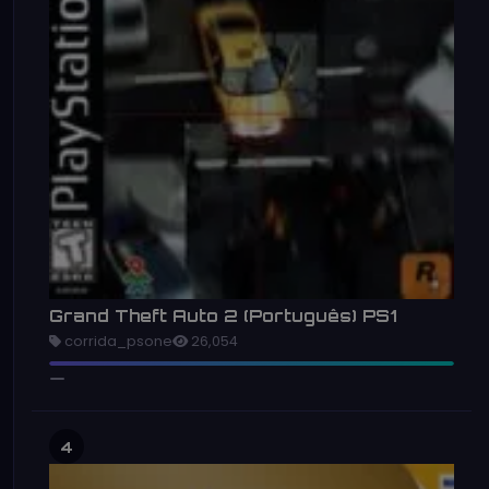
Grand Theft Auto 2 (Português) PS1
corrida_psone
26,054
4