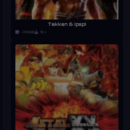
Tekken 6 (psp)
~100MB
1K+