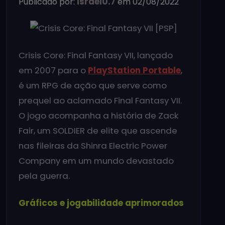
israel0.7
Publicado por:
em 02/08/2022
Crisis Core: Final Fantasy VII, lançado
em 2007 para o
PlayStation Portable
,
é um RPG de ação que serve como
prequel ao aclamado Final Fantasy VII.
O jogo acompanha a história de Zack
Fair, um SOLDIER de elite que ascende
nas fileiras da Shinra Electric Power
Company em um mundo devastado
pela guerra.
Gráficos e jogabilidade aprimorados