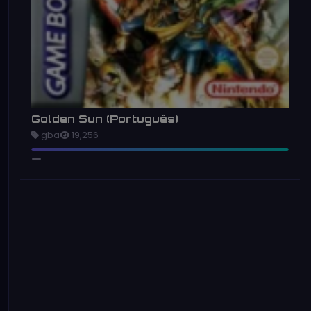
Golden Sun (Português)
gba
19,256