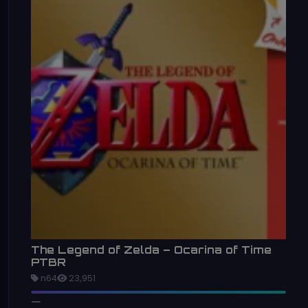
The Legend of Zelda – Ocarina of Time
PTBR
n64
23,951