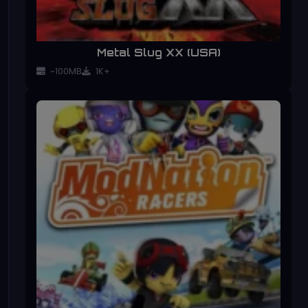
Metal Slug XX (USA)
~100MB
1K+