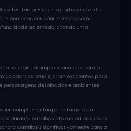
ilhantes, tornou-se uma parte central da
o com personagens carismáticos, como
rofundidade ao enredo, criando uma
om seus visuais impressionantes para a
am os padrões atuais, eram excelentes para
e personagens detalhados e ambientes
evalier, complementou perfeitamente a
icas durante batalhas até melodias suaves
onora contribuiu significativamente para a