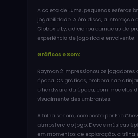
A coleta de Lums, pequenas esferas br
jogabilidade. Além disso, a interaçã
Globox e Ly, adicionou camadas de p
experiência de jogo rica e envolvente.
Gráficos e Som:
Rayman 2 impressionou os jogadores c
época. Os gráficos, embora não atinj
o hardware da época, com modelos d
visualmente deslumbrantes.
A trilha sonora, composta por Eric Ch
atmosfera do jogo. Desde músicas ép
em momentos de exploração, a trilha s