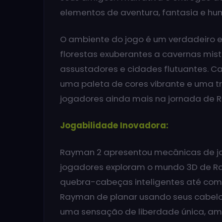
elementos de aventura, fantasia e hum
O ambiente do jogo é um verdadeiro es
florestas exuberantes a cavernas mis
assustadores e cidades flutuantes. 
uma paleta de cores vibrante e uma tr
jogadores ainda mais na jornada de 
Jogabilidade Inovadora:
Rayman 2 apresentou mecânicas de jo
jogadores exploram o mundo 3D de R
quebra-cabeças inteligentes até com
Rayman de planar usando seus cabel
uma sensação de liberdade única, amp