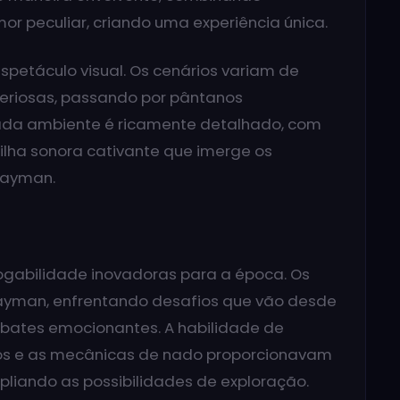
or peculiar, criando uma experiência única.
petáculo visual. Os cenários variam de
teriosas, passando por pântanos
Cada ambiente é ricamente detalhado, com
ilha sonora cativante que imerge os
Rayman.
gabilidade inovadoras para a época. Os
ayman, enfrentando desafios que vão desde
bates emocionantes. A habilidade de
os e as mecânicas de nado proporcionavam
liando as possibilidades de exploração.