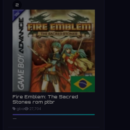
2
Fire Emblem: The Sacred
Stones rom ptbr
gba
27,704