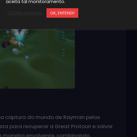
aceita tal monitoramento.
Cookie settings
OK, ENTENDI!
da captura do mundo de Rayman pelos
ta para recuperar a Great Protoon e salvar
de maneira envolvente, combinando