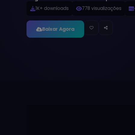
1K+ downloads
778 visualizações
Baixar Agora