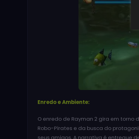
Enredo e Ambiente:
O enredo de Rayman 2 gira em torno 
Robo-Pirates e da busca do protagonis
seus amigos. A narrativa é entregue 