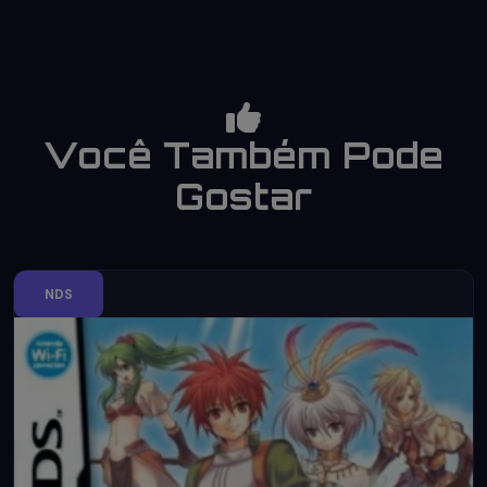
Você Também Pode
Gostar
NDS