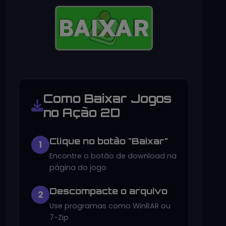
Como Baixar Jogos
no Ação 2D
Clique no botão "Baixar"
1
Encontre o botão de download na
página do jogo
Descompacte o arquivo
2
Use programas como WinRAR ou
7-Zip