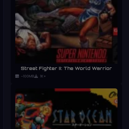
Street Fighter II: The World Warrior
~100MB
1K+