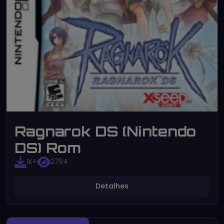
Ragnarok DS (Nintendo
DS) Rom
1K+
2794
Detalhes