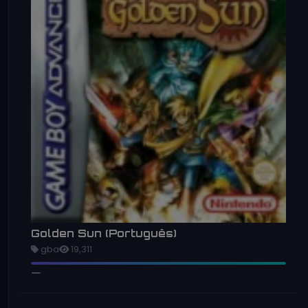
Golden Sun (Português)
gba
19,311