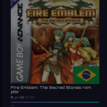
Fire Emblem: The Sacred Stones rom
ptbr
gba
27,703