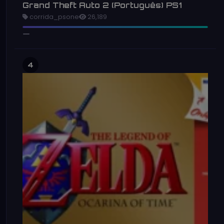
Grand Theft Auto 2 (Português) PS1
corrida_psone
26,189
4