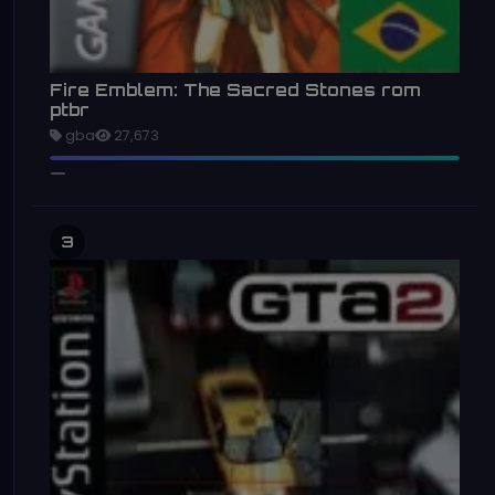
Fire Emblem: The Sacred Stones rom
ptbr
gba
27,673
3