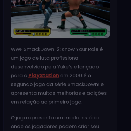
WWF SmackDown! 2: Know Your Role é
um jogo de luta profissional
desenvolvido pela Yuke’s e lançado
para o
PlayStation
em 2000. É o
segundo jogo da série SmackDown! e
apresenta muitas melhorias e adições
em relação ao primeiro jogo.
O jogo apresenta um modo história
onde os jogadores podem criar seu