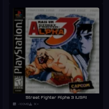
Street Fighter Alpha 3 [USA]
~100MB
1K+