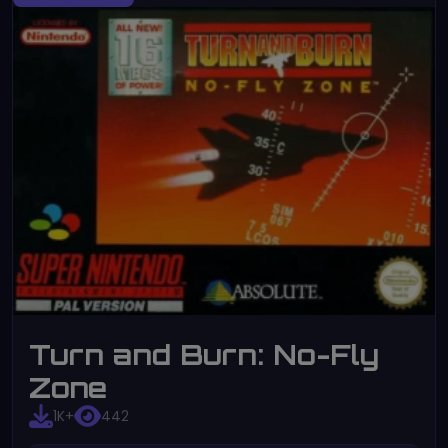
Turn and Burn: No-Fly
Zone
1K+
442