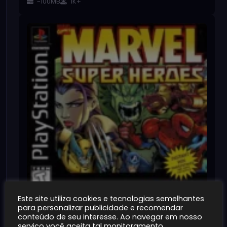
~100MB
1K+
Este site utiliza cookies e tecnologias semelhantes
para personalizar publicidade e recomendar
Marvel Super Heroes (Playstation)
conteúdo de seu interesse. Ao navegar em nosso
~100MB
1K+
serviço você aceita tal monitoramento.