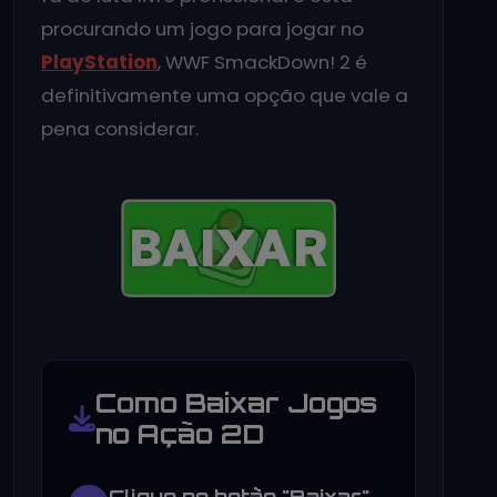
procurando um jogo para jogar no
PlayStation
, WWF SmackDown! 2 é
definitivamente uma opção que vale a
pena considerar.
Como Baixar Jogos
no Ação 2D
Clique no botão "Baixar"