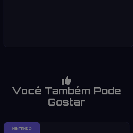
Você Também Pode
Gostar
NINTENDO