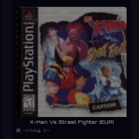
X-Men Vs Street Fighter [EUA]
~100MB
1K+