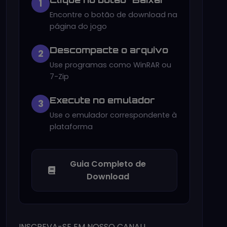
1
Encontre o botão de download na
página do jogo
Descompacte o arquivo
2
Use programas como WinRAR ou
7-Zip
Execute no emulador
3
Use o emulador correspondente à
plataforma
Guia Completo de
Download
INSCREVA-SE EM NOSSO CANAL!