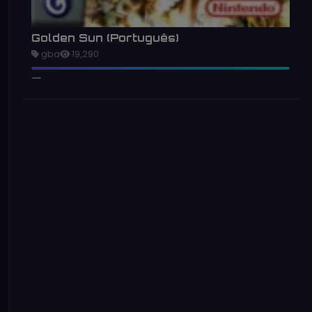
Golden Sun (Português)
gba
19,290