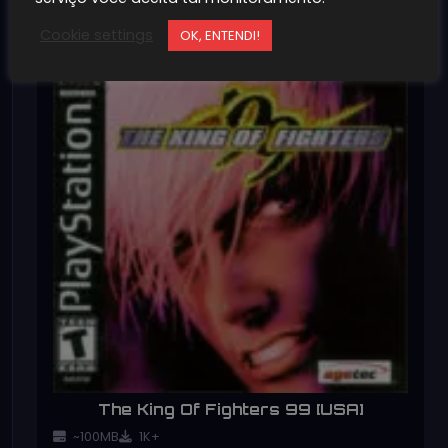
Cookie settings
OK, ENTENDI!
The King Of Fighters 99 [USA]
~100MB
1K+