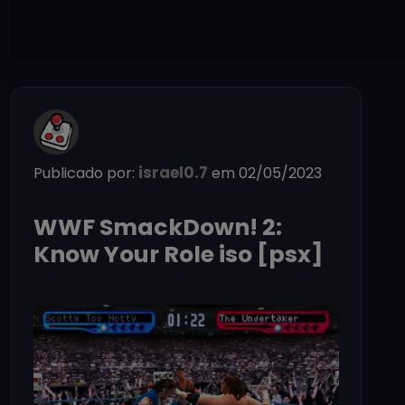
israel0.7
Publicado por:
em 02/05/2023
WWF SmackDown! 2:
Know Your Role iso [psx]