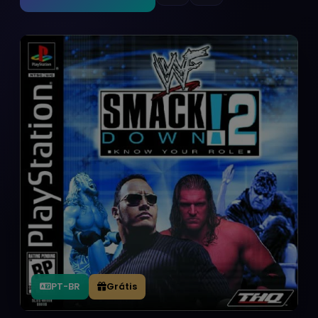
PT-BR
Grátis