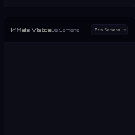
Mais Vistos
Da Semana