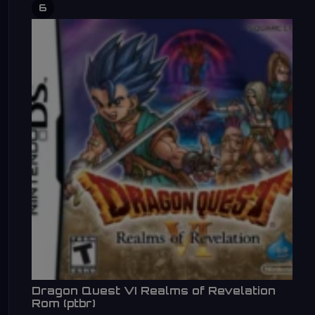
6
Dragon Quest VI Realms of Revelation
Rom (ptbr)