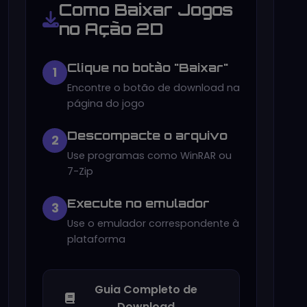
Como Baixar Jogos
no Ação 2D
Clique no botão "Baixar"
1
Encontre o botão de download na
página do jogo
Descompacte o arquivo
2
Use programas como WinRAR ou
7-Zip
Execute no emulador
3
Use o emulador correspondente à
plataforma
Guia Completo de
Download