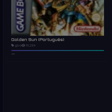
Golden Sun (Português)
gba
19,294