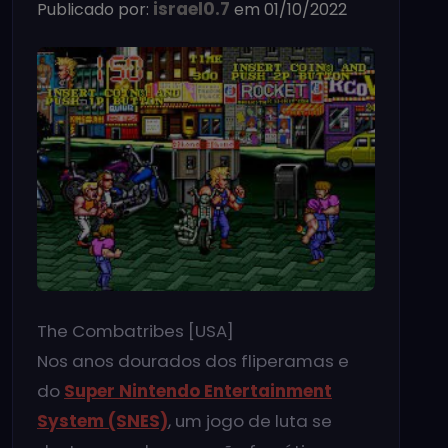
israel0.7
Publicado por:
em 01/10/2022
The Combatribes [USA]
Nos anos dourados dos fliperamas e
do
Super Nintendo Entertainment
System (SNES)
, um jogo de luta se