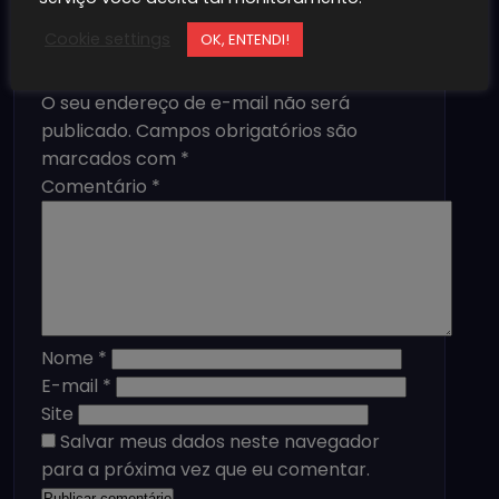
Cookie settings
OK, ENTENDI!
Deixe um comentário
O seu endereço de e-mail não será
publicado.
Campos obrigatórios são
marcados com
*
Comentário
*
Nome
*
E-mail
*
Site
Salvar meus dados neste navegador
para a próxima vez que eu comentar.