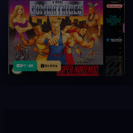
PT-BR
Grátis