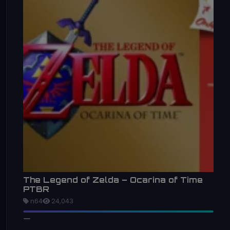
The Legend of Zelda – Ocarina of Time
PTBR
n64
24,043