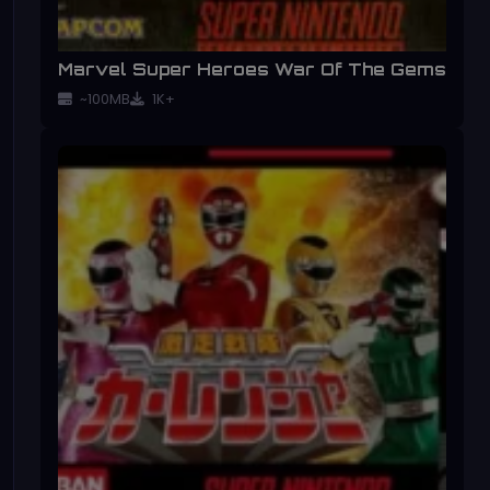
Marvel Super Heroes War Of The Gems
~100MB
1K+