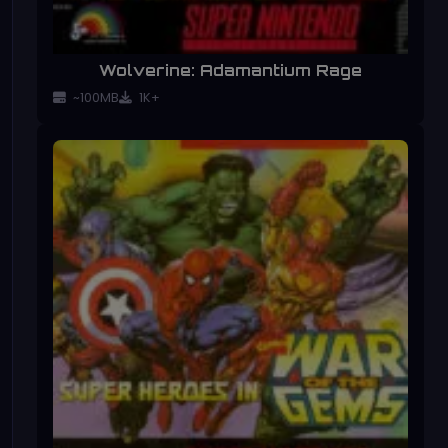
Wolverine: Adamantium Rage
~100MB
1K+