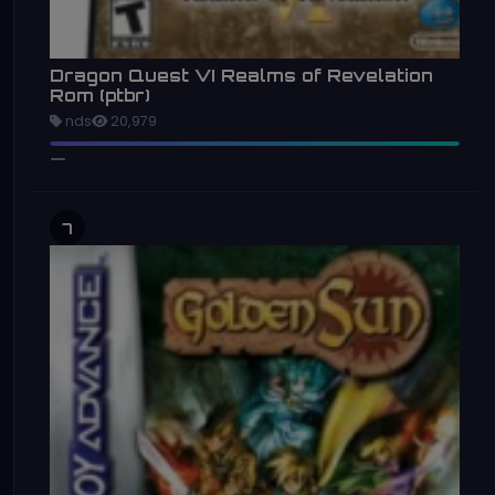
Dragon Quest VI Realms of Revelation
Rom (ptbr)
nds
20,979
7