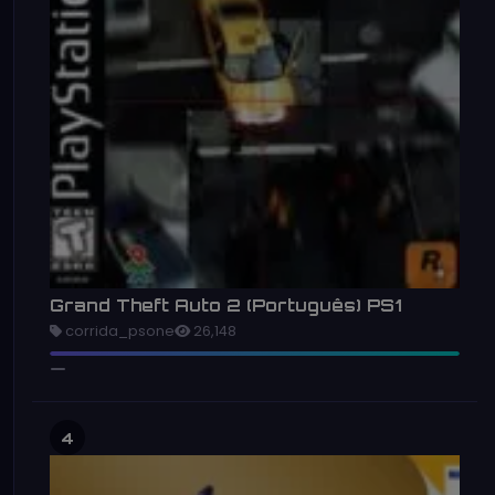
Grand Theft Auto 2 (Português) PS1
corrida_psone
26,148
4