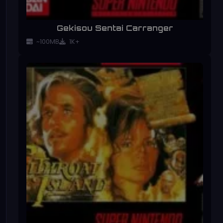
Gekisou Sentai Carranger
~100MB
1K+