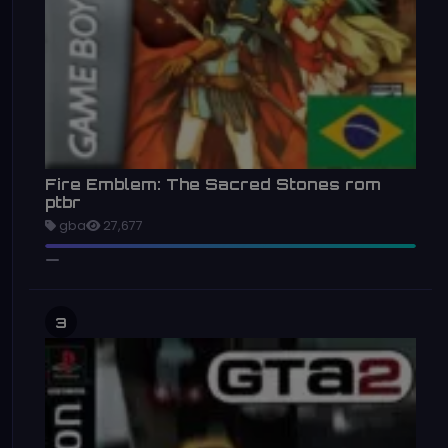
Fire Emblem: The Sacred Stones rom
ptbr
gba
27,677
3