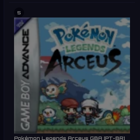
5
Pokémon Legends Arceus GBA [PT-BR]