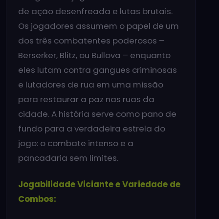
de ação desenfreada e lutas brutais.
Os jogadores assumem o papel de um
dos três combatentes poderosos –
Berserker, Blitz, ou Bullova – enquanto
eles lutam contra gangues criminosas
e lutadores de rua em uma missão
para restaurar a paz nas ruas da
cidade. A história serve como pano de
fundo para a verdadeira estrela do
jogo: o combate intenso e a
pancadaria sem limites.
Jogabilidade Viciante e Variedade de
Combos: