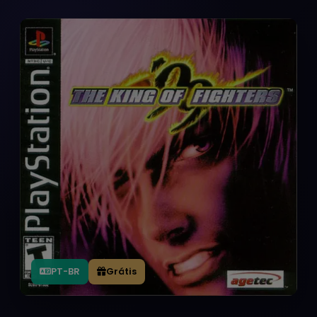
PT-BR
Grátis