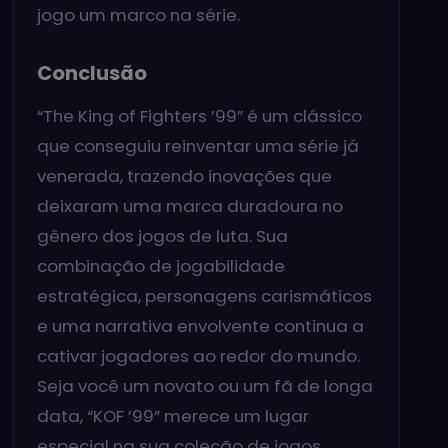
jogo um marco na série.
Conclusão
“The King of Fighters ’99” é um clássico
que conseguiu reinventar uma série já
venerada, trazendo inovações que
deixaram uma marca duradoura no
gênero dos jogos de luta. Sua
combinação de jogabilidade
estratégica, personagens carismáticos
e uma narrativa envolvente continua a
cativar jogadores ao redor do mundo.
Seja você um novato ou um fã de longa
data, “KOF ’99” merece um lugar
especial na sua coleção de jogos.