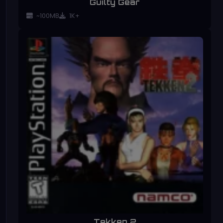
Guilty Gear
~100MB
1K+
Tekken 2