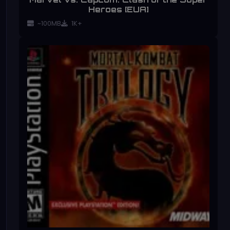
Heroes [EUA]
~100MB
1K+