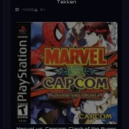
Tekken
~100MB
1K+
Marvel vs. Capcom: Clash of the Super