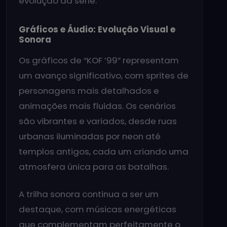
evolução da série.
Gráficos e Áudio: Evolução Visual e
Sonora
Os gráficos de “KOF ’99” representam
um avanço significativo, com sprites de
personagens mais detalhados e
animações mais fluidas. Os cenários
são vibrantes e variados, desde ruas
urbanas iluminadas por neon até
templos antigos, cada um criando uma
atmosfera única para as batalhas.
A trilha sonora continua a ser um
destaque, com músicas energéticas
que complementam perfeitamente o