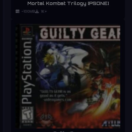
Mortal Kombat Trilogy [PSONE]
~100MB
1K+