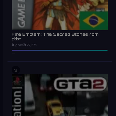
Fire Emblem: The Sacred Stones rom
ptbr
gba
27,672
3