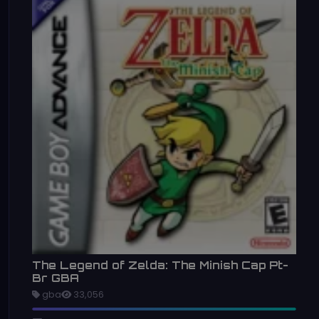
The Legend of Zelda: The Minish Cap Pt-
Br GBA
gba
33,056