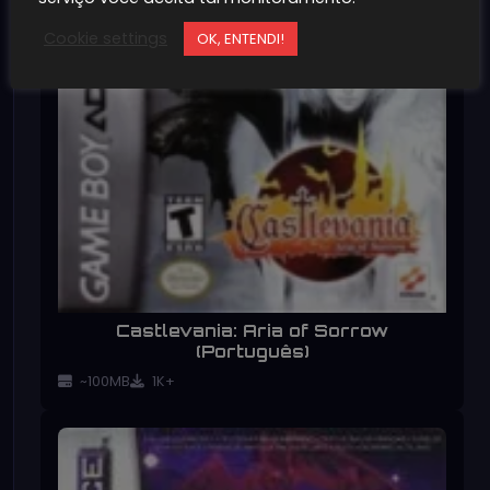
Cookie settings
OK, ENTENDI!
Castlevania: Aria of Sorrow
(Português)
~100MB
1K+