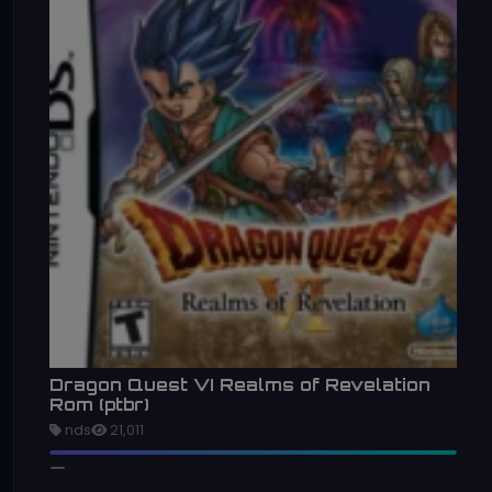
Dragon Quest VI Realms of Revelation
Rom (ptbr)
nds
21,011