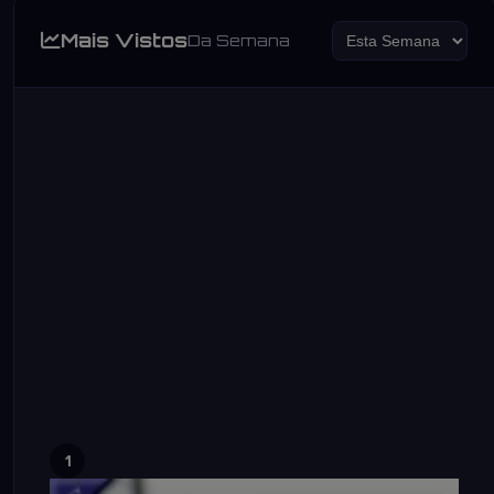
Mais Vistos
Da Semana
1