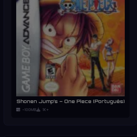
Shonen Jump’s – One Piece (Português)
~100MB
1K+