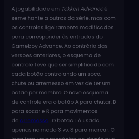
A jogabilidade em
Tekken Advance
é
semelhante a outros da série, mas com
os controles ligeiramente modificados
para corresponder às entradas do
Gameboy Advance. Ao contrário das
versões anteriores, o esquema de
controle teve que ser simplificado com
cada botão controlando um soco,
chute ou arremesso em vez de ter um
botão por membro. O novo esquema
de controle era o botão A para chutar, B
para socar e R para movimentos
de
arremesso
. O botão L é usado
apenas no modo 3 vs. 3 para marcar. O
jogo tem uma mecânica de desvio que