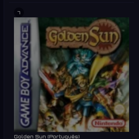
7
Golden Sun (Português)