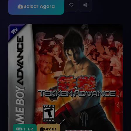
Baixar Agora
PT-BR
Grátis