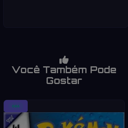
Você Também Pode
Gostar
GBA