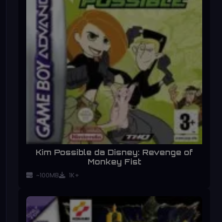
Kim Possible da Disney: Revenge of
Monkey Fist
~100MB
1K+