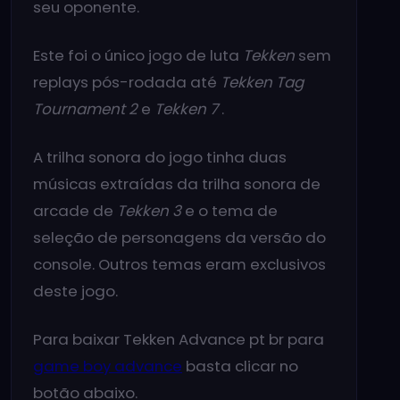
seu oponente.
Este foi o único jogo de luta
Tekken
sem
replays pós-rodada até
Tekken Tag
Tournament 2
e
Tekken 7
.
A trilha sonora do jogo tinha duas
músicas extraídas da trilha sonora de
arcade de
Tekken 3
e o tema de
seleção de personagens da versão do
console. Outros temas eram exclusivos
deste jogo.
Para baixar Tekken Advance pt br para
game boy advance
basta clicar no
botão abaixo.