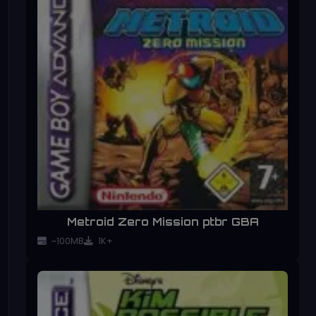
Metroid Zero Mission ptbr GBA
~100MB
1K+