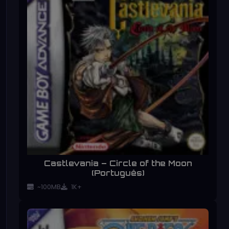
Castlevania – Circle of the Moon
(Português)
~100MB
1K+