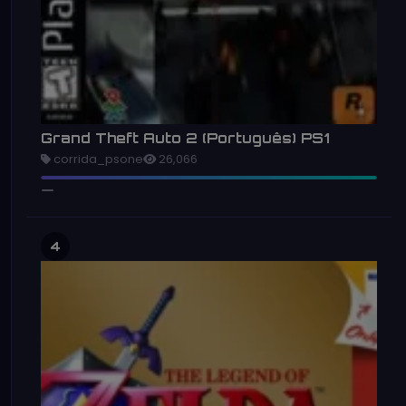
Grand Theft Auto 2 (Português) PS1
corrida_psone
26,066
4