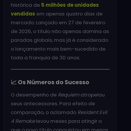
histórica de
5 milhões de unidades
vendidas
em apenas quatro dias de
mercado. Lançado em 27 de fevereiro
de 2026, o título não apenas domina as
paradas globais, mas já é considerado
o lançamento mais bem-sucedido de
toda a franquia de 30 anos.
📈 Os Números do Sucesso
O desempenho de
Requiem
atropelou
seus antecessores. Para efeito de
comparação, o aclamado
Resident Evil
4 Remake
levou meses para atingir o
que o novo título conquistou em menos