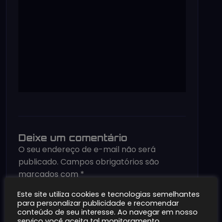
Deixe um comentário
O seu endereço de e-mail não será
publicado.
Campos obrigatórios são
marcados com
*
Comentário
*
Este site utiliza cookies e tecnologias semelhantes
para personalizar publicidade e recomendar
conteúdo de seu interesse. Ao navegar em nosso
serviço você aceita tal monitoramento.