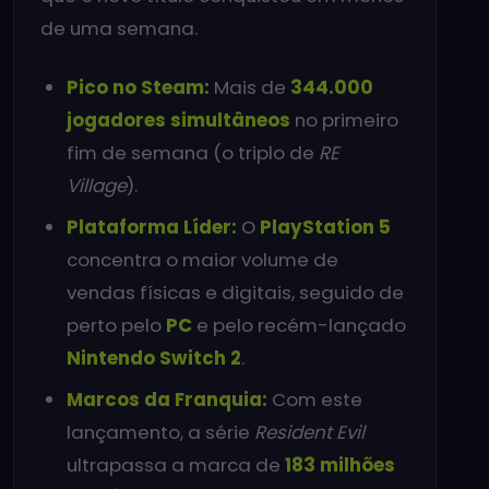
de uma semana.
Pico no Steam:
Mais de
344.000
jogadores simultâneos
no primeiro
fim de semana (o triplo de
RE
Village
).
Plataforma Líder:
O
PlayStation 5
concentra o maior volume de
vendas físicas e digitais, seguido de
perto pelo
PC
e pelo recém-lançado
Nintendo Switch 2
.
Marcos da Franquia:
Com este
lançamento, a série
Resident Evil
ultrapassa a marca de
183 milhões