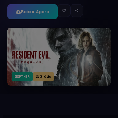
Baixar Agora
PT-BR
Grátis