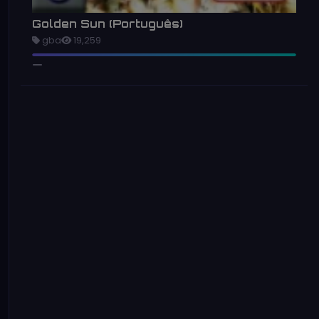
Golden Sun (Português)
gba
19,259