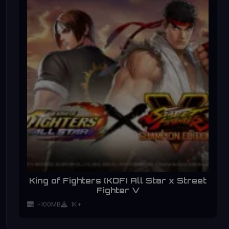
King of Fighters (KOF) All Star x Street
Fighter V
~100MB
1K+