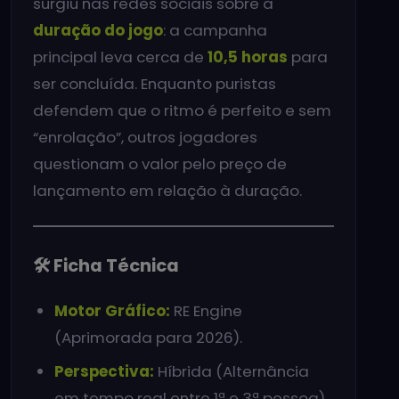
surgiu nas redes sociais sobre a
duração do jogo
: a campanha
principal leva cerca de
10,5 horas
para
ser concluída. Enquanto puristas
defendem que o ritmo é perfeito e sem
“enrolação”, outros jogadores
questionam o valor pelo preço de
lançamento em relação à duração.
🛠️ Ficha Técnica
Motor Gráfico:
RE Engine
(Aprimorada para 2026).
Perspectiva:
Híbrida (Alternância
em tempo real entre 1ª e 3ª pessoa).