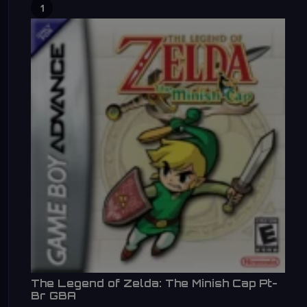
1
The Legend of Zelda: The Minish Cap Pt-
Br GBA