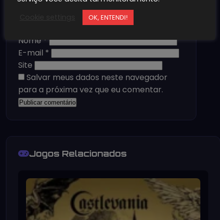
Cookie settings
OK, ENTENDI!
Nome
*
E-mail
*
Site
Salvar meus dados neste navegador
para a próxima vez que eu comentar.
Jogos Relacionados