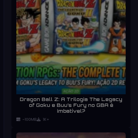
Dragon Ball Z: A Trilogia The Legacy
of Goku e Buu’s Fury no GBA é
imbatível?
~100MB
1K+