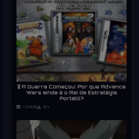
🎖️ A Guerra Começou: Por que Advance
Wars ainda é o Rei da Estratégia
Portátil?
~100MB
1K+