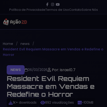
Política de Privacidade
Termos de Uso
Contato
Sobre Nós
Home
news
Resident Evil Requiem Massacre em Vendas e Redefine o
Horror
Por: israel0.7
NEWS
06/03/2026
Resident Evil Requiem
Massacre em Vendas e
Redefine o Horror
1K+ downloads
892 visualizações
~100MB