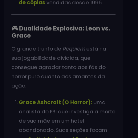
de cópias
vendidas desde 1996.
🎮 Dualidade Explosiva: Leon vs.
Grace
O grande trunfo de
Requiem
está na
sua jogabilidade dividida, que
consegue agradar tanto aos fãs do
horror puro quanto aos amantes da
ação:
Grace Ashcroft (O Horror):
Uma
analista do FBI que investiga a morte
de sua mãe em um hotel
abandonado. Suas seções focam