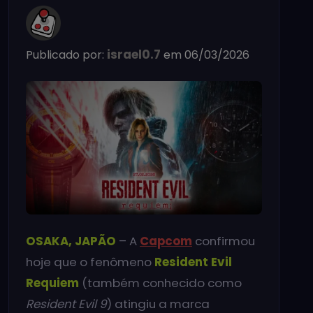
israel0.7
Publicado por:
em 06/03/2026
OSAKA, JAPÃO
– A
Capcom
confirmou
hoje que o fenômeno
Resident Evil
Requiem
(também conhecido como
Resident Evil 9
) atingiu a marca