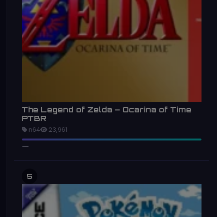
The Legend of Zelda – Ocarina of Time
PTBR
n64
23,961
5