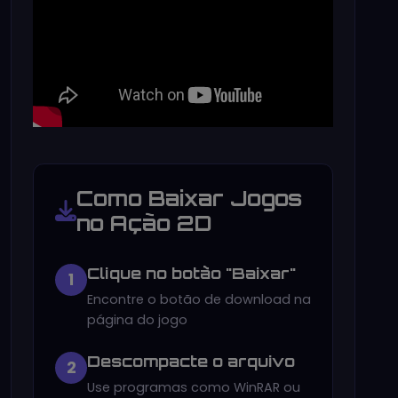
Como Baixar Jogos
no Ação 2D
Clique no botão "Baixar"
1
Encontre o botão de download na
página do jogo
Descompacte o arquivo
2
Use programas como WinRAR ou