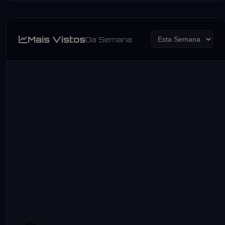
Mais Vistos
Da Semana