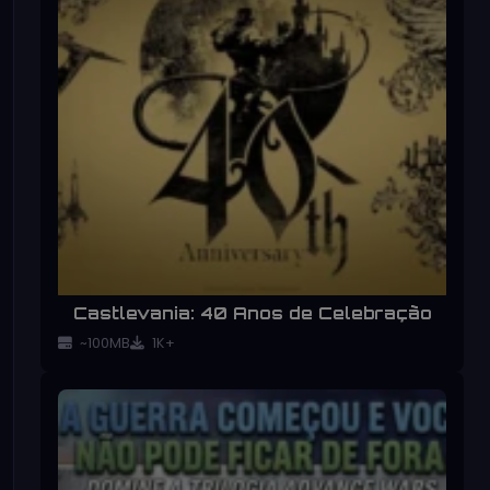
Castlevania: 40 Anos de Celebração
~100MB
1K+