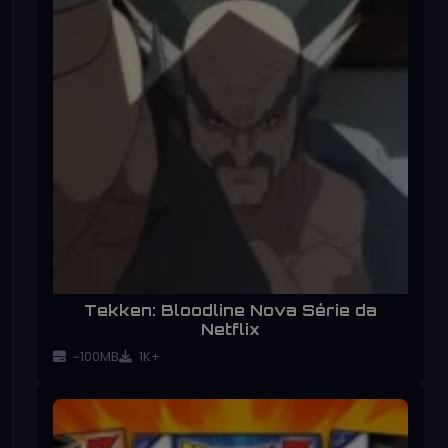
Tekken: Bloodline Nova Série da
Netflix
~100MB
1K+