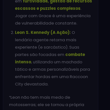
em
furtividade, gestão de recursos
escassos e puzzles complexos
.
Jogar com Grace é uma experiência
de vulnerabilidade constante.
Leon S. Kennedy (A Ação):
O
lendário agente retorna mais
experiente (e sarcástico). Suas
partes são focadas em
combate
intenso
, utilizando um machado
tático e armas personalizáveis para
enfrentar hordas em uma Raccoon
City devastada.
“Leon não tem mais medo de
motosserras; ele se tornou a própria