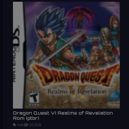
Dragon Quest VI Realms of Revelation
Rom (ptbr)
nds
20,928