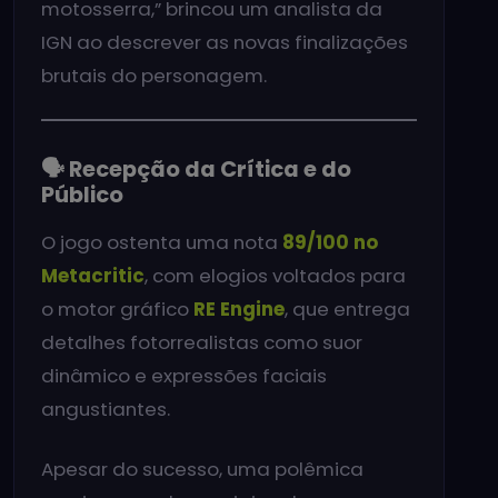
motosserra,” brincou um analista da
IGN ao descrever as novas finalizações
brutais do personagem.
🗣️ Recepção da Crítica e do
Público
O jogo ostenta uma nota
89/100 no
Metacritic
, com elogios voltados para
o motor gráfico
RE Engine
, que entrega
detalhes fotorrealistas como suor
dinâmico e expressões faciais
angustiantes.
Apesar do sucesso, uma polêmica