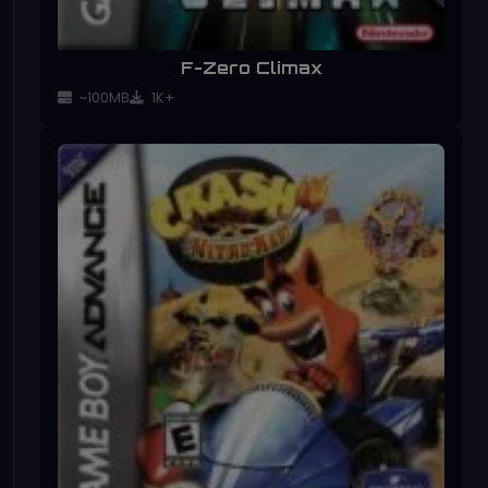
F-Zero Climax
~100MB
1K+