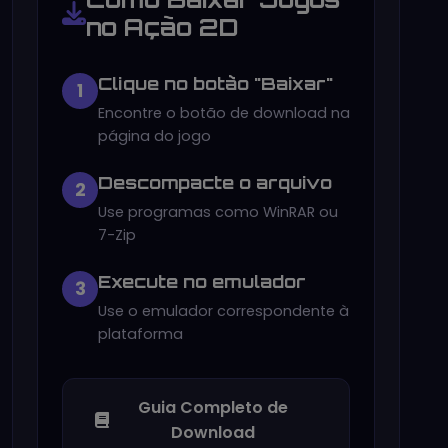
no Ação 2D
Clique no botão "Baixar"
1
Encontre o botão de download na
página do jogo
Descompacte o arquivo
2
Use programas como WinRAR ou
7-Zip
Execute no emulador
3
Use o emulador correspondente à
plataforma
Guia Completo de
Download