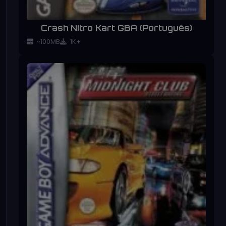
Crash Nitro Kart GBA (Português)
~100MB
1K+