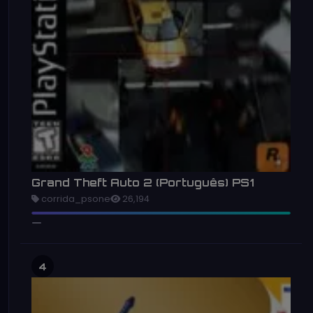
Grand Theft Auto 2 (Português) PS1
corrida_psone
26,194
4