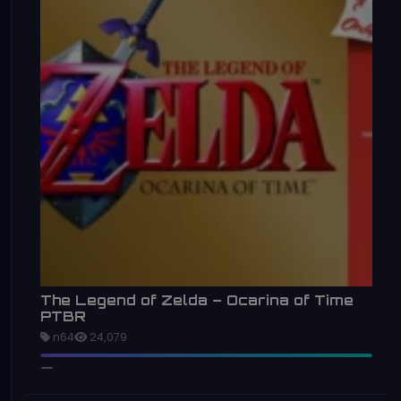
The Legend of Zelda – Ocarina of Time
PTBR
n64
24,079