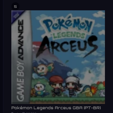
5
Pokémon Legends Arceus GBA [PT-BR]