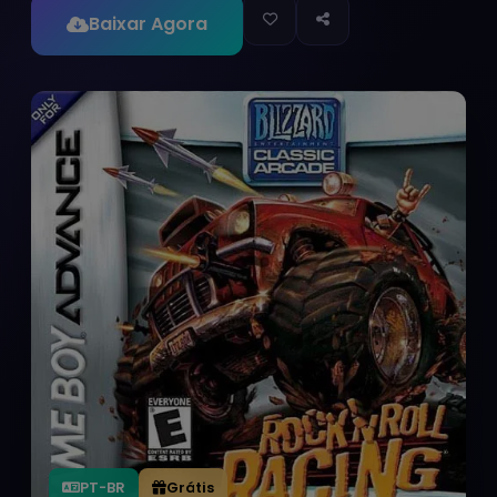
Baixar Agora
PT-BR
Grátis