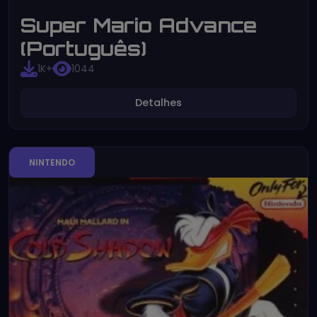
Super Mario Advance
(Português)
1K+
1044
Detalhes
NINTENDO