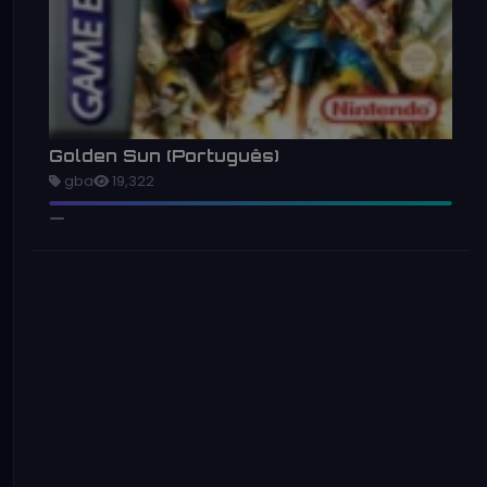
Golden Sun (Português)
gba
19,322