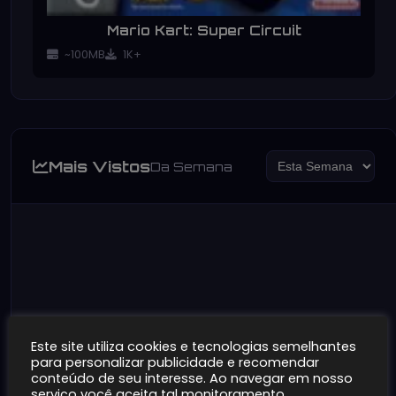
Mario Kart: Super Circuit
~100MB
1K+
Mais Vistos
Da Semana
Este site utiliza cookies e tecnologias semelhantes
para personalizar publicidade e recomendar
conteúdo de seu interesse. Ao navegar em nosso
serviço você aceita tal monitoramento.