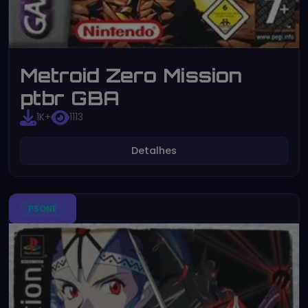
Metroid Zero Mission
ptbr GBA
1K+
1113
Detalhes
PSONE