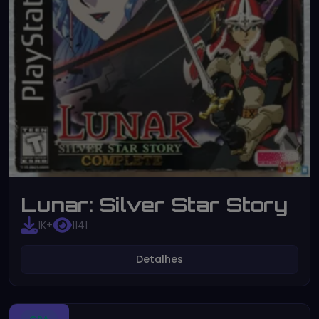
Lunar: Silver Star Story
1K+
1141
Detalhes