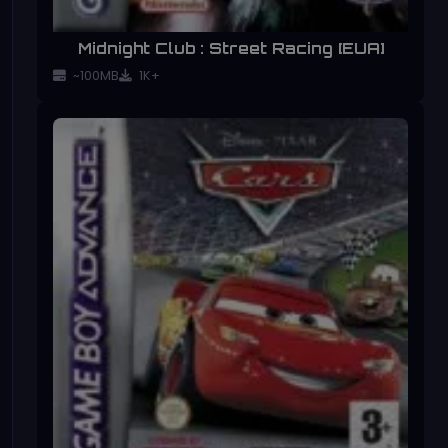
Midnight Club : Street Racing [EUA]
~100MB
1K+