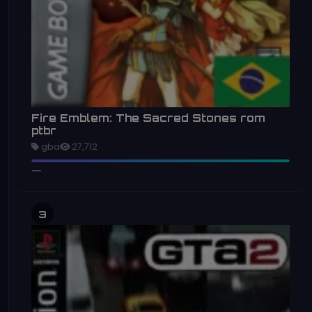
Fire Emblem: The Sacred Stones rom
ptbr
gba
27,712
3