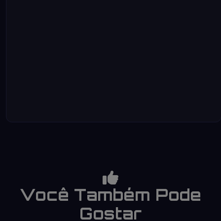
Você Também Pode
Gostar