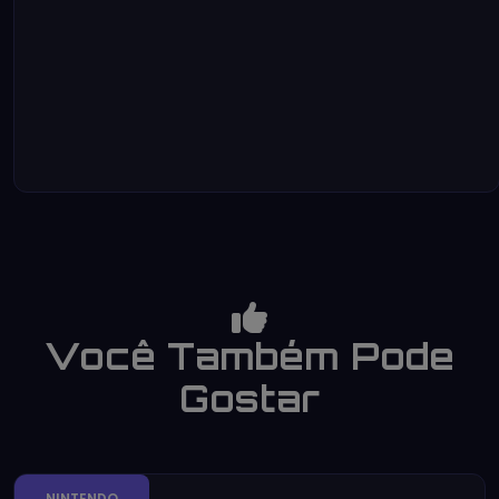
Você Também Pode
Gostar
NINTENDO