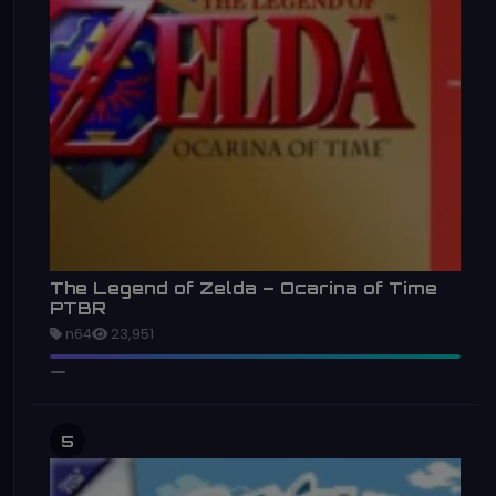
The Legend of Zelda – Ocarina of Time
PTBR
n64
23,951
5