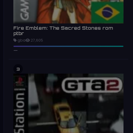
Fire Emblem: The Sacred Stones rom
ptbr
gba
27,605
3