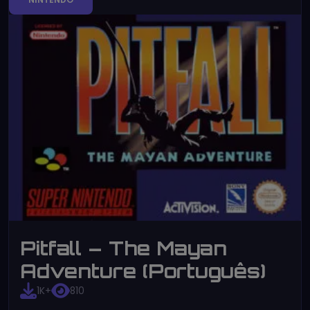
Pitfall – The Mayan
Adventure (Português)
1K+
810