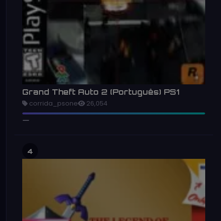
Grand Theft Auto 2 (Português) PS1
corrida_psone
26,054
4