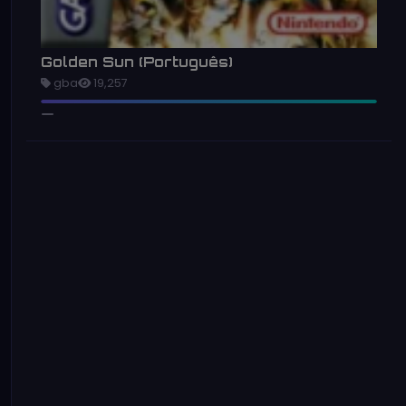
Golden Sun (Português)
gba
19,257