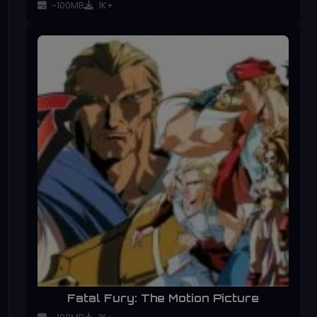
~100MB
1K+
Fatal Fury: The Motion Picture