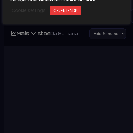
Cookie settings
OK, ENTENDI!
Mais Vistos
Da Semana