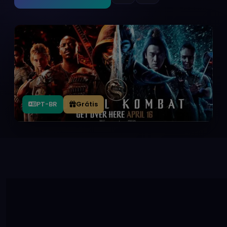
PT-BR
Grátis