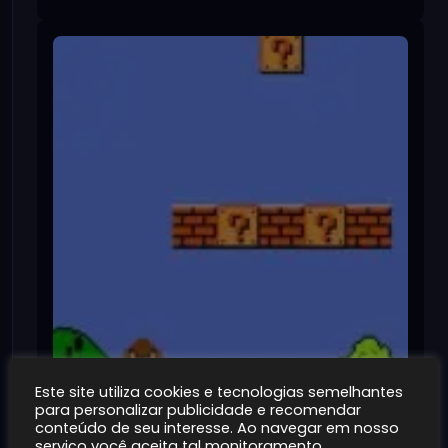
Este site utiliza cookies e tecnologias semelhantes
Super Mario Bros
para personalizar publicidade e recomendar
conteúdo de seu interesse. Ao navegar em nosso
~100MB
1K+
serviço você aceita tal monitoramento.