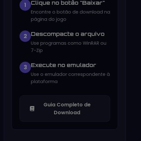
Clique no botão "Baixar"
1
Encontre o botão de download na
página do jogo
Descompacte o arquivo
2
Use programas como WinRAR ou
7-Zip
Execute no emulador
3
Use o emulador correspondente à
plataforma
Guia Completo de
Download