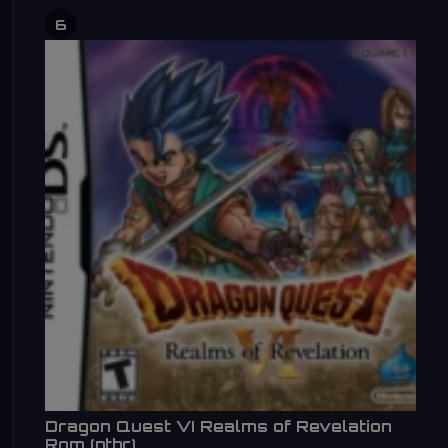
6
Dragon Quest VI Realms of Revelation
Rom (ptbr)