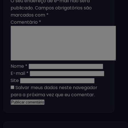
O seu endereço de e-mail não será
publicado.
Campos obrigatórios são
marcados com
*
Comentário
*
Nome
*
E-mail
*
Site
Salvar meus dados neste navegador
para a próxima vez que eu comentar.