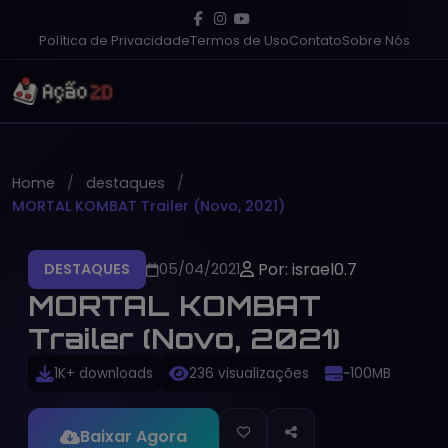
Política de Privacidade
Termos de Uso
Contato
Sobre Nós
Home
destaques
MORTAL KOMBAT Trailer (Novo, 2021)
Por: israel0.7
DESTAQUES
05/04/2021
MORTAL KOMBAT
Trailer (Novo, 2021)
1K+ downloads
236 visualizações
~100MB
Baixar Agora