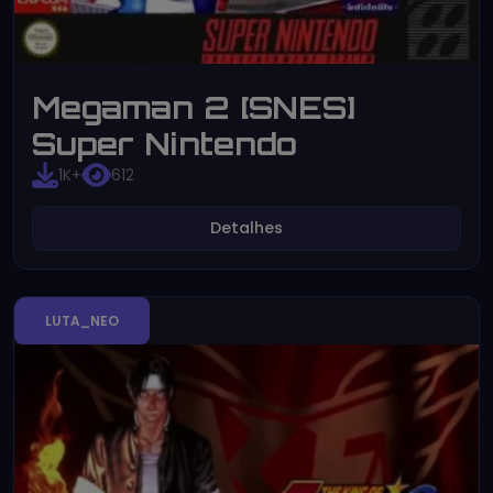
Megaman 2 [SNES]
Super Nintendo
1K+
612
Detalhes
LUTA_NEO