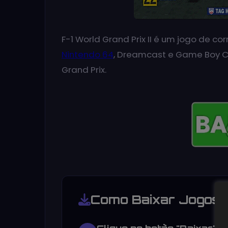
F-1 World Grand Prix II é um jogo de c
Nintendo 64
, Dreamcast e Game Boy Co
Grand Prix.
Como Baixar Jogos 