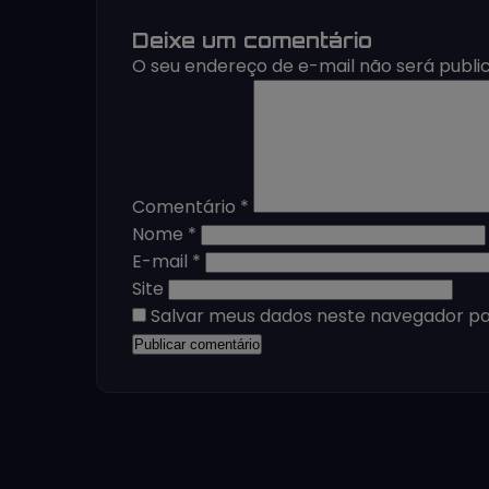
Deixe um comentário
O seu endereço de e-mail não será publi
Comentário
*
Nome
*
E-mail
*
Site
Salvar meus dados neste navegador pa