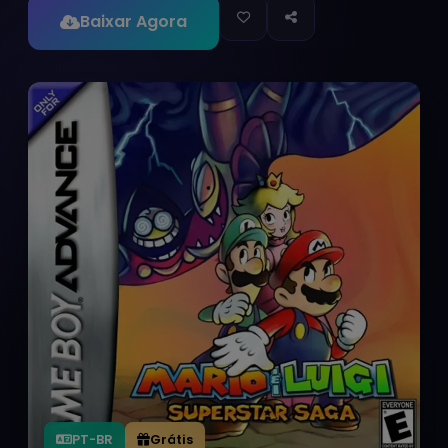
Baixar Agora
PT-BR
Grátis