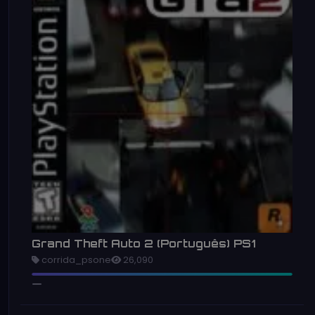
Grand Theft Auto 2 (Português) PS1
corrida_psone
26,090