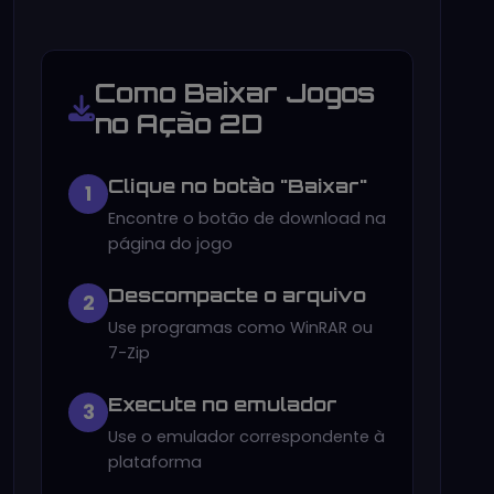
Como Baixar Jogos
no Ação 2D
Clique no botão "Baixar"
1
Encontre o botão de download na
página do jogo
Descompacte o arquivo
2
Use programas como WinRAR ou
7-Zip
Execute no emulador
3
Use o emulador correspondente à
plataforma