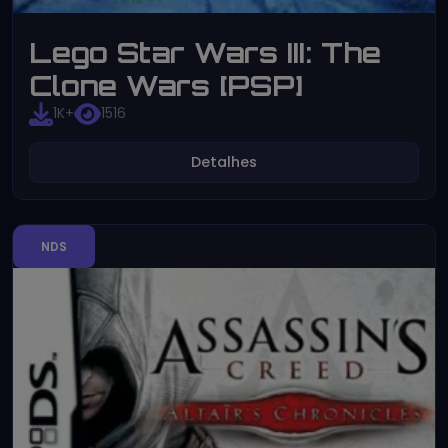
Lego Star Wars III: The
Clone Wars [PSP]
1K+
1516
Detalhes
NDS