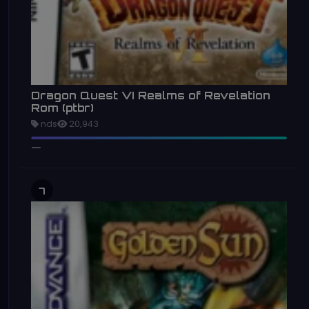
Dragon Quest VI Realms of Revelation
Rom (ptbr)
nds
20,943
7