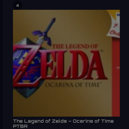
4
The Legend of Zelda – Ocarina of Time
PTBR