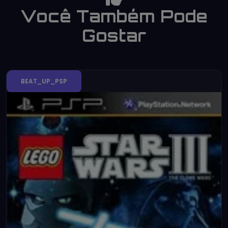
Você Também Pode
Gostar
BEAT_UP_PSP