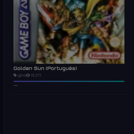
Golden Sun (Português)
gba
19,271