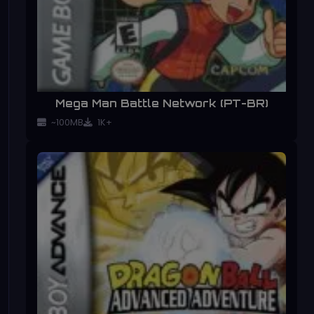
Mega Man Battle Network (PT-BR)
~100MB
1K+