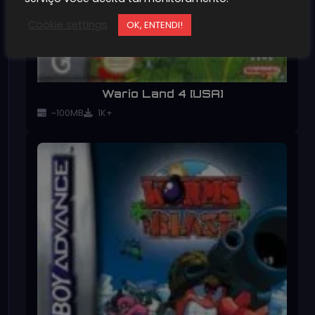
Cookie settings
OK, ENTENDI!
Wario Land 4 [USA]
~100MB
1K+