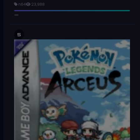
n64
23,988
5