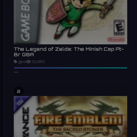
The Legend of Zelda: The Minish Cap Pt-
Br GBA
gba
32,950
2