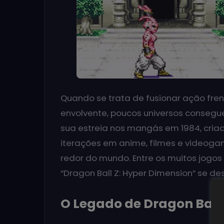
Quando se trata de fusionar ação fren
envolvente, poucos universos consegue
sua estreia nos mangás em 1984, cria
iterações em anime, filmes e videoga
redor do mundo. Entre os muitos jogos 
“Dragon Ball Z: Hyper Dimension” se d
O Legado de Dragon Ball 