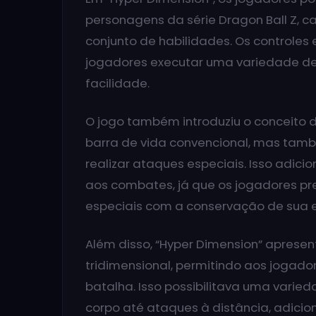
personagens da série Dragon Ball Z, ca
conjunto de habilidades. Os controles 
jogadores executar uma variedade d
facilidade.
O jogo também introduziu o conceito d
barra de vida convencional, mas tam
realizar ataques especiais. Isso adic
aos combates, já que os jogadores pr
especiais com a conservação de sua en
Além disso, “Hyper Dimension” apres
tridimensional, permitindo aos jogad
batalha. Isso possibilitava uma varie
corpo até ataques à distância, adic