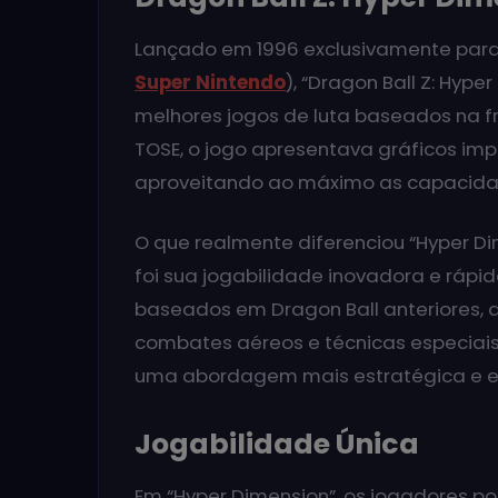
Lançado em 1996 exclusivamente par
Super Nintendo
), “Dragon Ball Z: Hy
melhores jogos de luta baseados na fr
TOSE, o jogo apresentava gráficos im
aproveitando ao máximo as capacid
O que realmente diferenciou “Hyper Di
foi sua jogabilidade inovadora e rápid
baseados em Dragon Ball anteriores,
combates aéreos e técnicas especiai
uma abordagem mais estratégica e eq
Jogabilidade Única
Em “Hyper Dimension”, os jogadores p