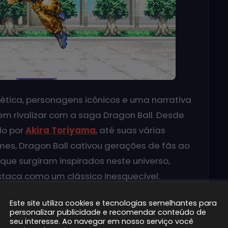
ética, personagens icônicos e uma narrativa
m rivalizar com a saga Dragon Ball. Desde
do por
Akira Toriyama
, até suas várias
mes, Dragon Ball cativou gerações de fãs ao
que surgiram inspirados neste universo,
estaca como um clássico inesquecível.
Este site utiliza cookies e tecnologias semelhantes para
Z
personalizar publicidade e recomendar conteúdo de
seu interesse. Ao navegar em nosso serviço você