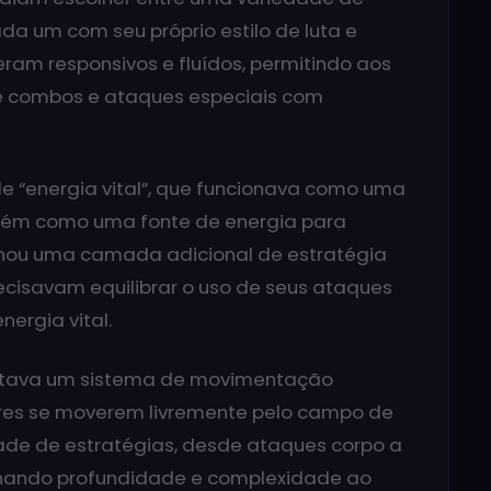
da um com seu próprio estilo de luta e
eram responsivos e fluídos, permitindo aos
e combos e ataques especiais com
e “energia vital”, que funcionava como uma
bém como uma fonte de energia para
ionou uma camada adicional de estratégia
ecisavam equilibrar o uso de seus ataques
ergia vital.
entava um sistema de movimentação
ores se moverem livremente pelo campo de
dade de estratégias, desde ataques corpo a
ionando profundidade e complexidade ao