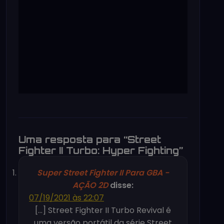
Uma resposta para “Street
Fighter II Turbo: Hyper Fighting”
Super Street Fighter II Para GBA -
AÇÃO 2D
disse:
07/19/2021 às 22:07
[…] Street Fighter II Turbo Revival é
uma versão portátil da série Street