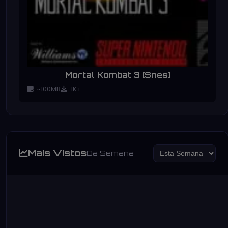
Mortal Kombat 3 [Snes]
~100MB
1K+
Mais Vistos
Da Semana