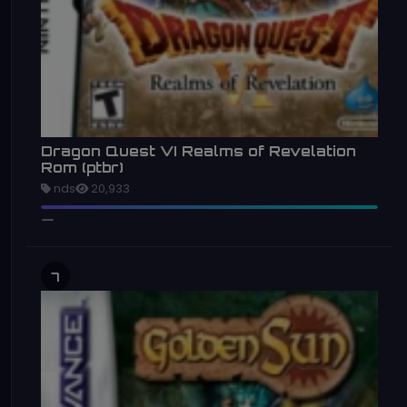
Dragon Quest VI Realms of Revelation
Rom (ptbr)
nds
20,933
7