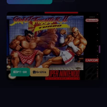
PT-BR
Grátis