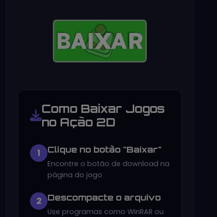
Como Baixar Jogos
no Ação 2D
Clique no botão "Baixar"
1
Encontre o botão de download na
página do jogo
Descompacte o arquivo
2
Use programas como WinRAR ou