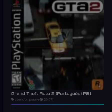
Grand Theft Auto 2 (Português) PS1
corrida_psone
26,071