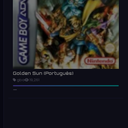
Golden Sun (Português)
gba
19,261