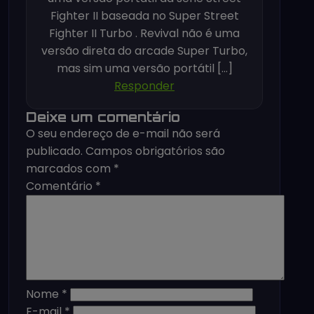
Fighter II baseada no Super Street
Fighter II Turbo . Revival não é uma
versão direta do arcade Super Turbo,
mas sim uma versão portátil […]
Responder
Deixe um comentário
O seu endereço de e-mail não será
publicado.
Campos obrigatórios são
marcados com
*
Comentário
*
Nome
*
E-mail
*