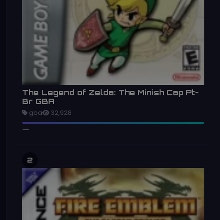
The Legend of Zelda: The Minish Cap Pt-
Br GBA
gba
32,928
2