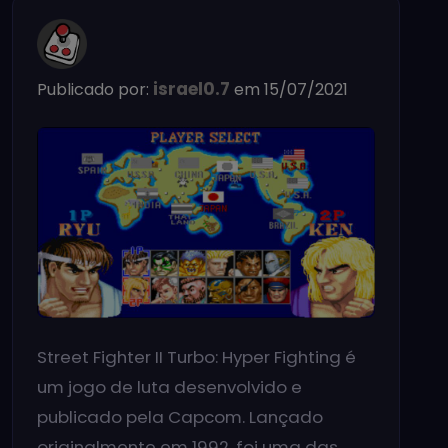
israel0.7
Publicado por:
em 15/07/2021
Street Fighter II Turbo: Hyper Fighting é
um jogo de luta desenvolvido e
publicado pela Capcom. Lançado
originalmente em 1992, foi uma das