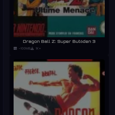
Dragon Ball Z: Super Butōden 3
~100MB
1K+