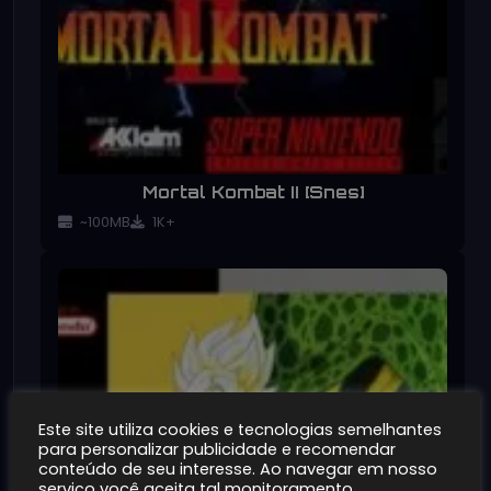
Mortal Kombat II [Snes]
~100MB
1K+
Este site utiliza cookies e tecnologias semelhantes
para personalizar publicidade e recomendar
conteúdo de seu interesse. Ao navegar em nosso
serviço você aceita tal monitoramento.