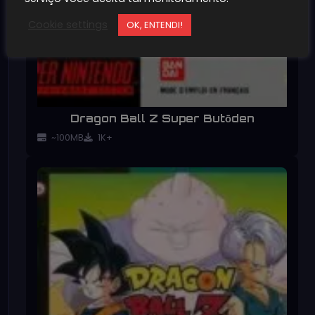
Cookie settings
OK, ENTENDI!
Dragon Ball Z Super Butōden
~100MB
1K+