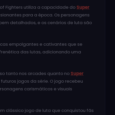
 of Fighters utiliza a capacidade do
Super
ssionantes para a época. Os personagens
 bem detalhados, e os cenários de luta são
sicas empolgantes e cativantes que se
renética das lutas, adicionando uma
cesso tanto nos arcades quanto no
Super
futuros jogos da série. O jogo recebeu
ersonagens carismáticos e visuais
 um clássico jogo de luta que conquistou fãs