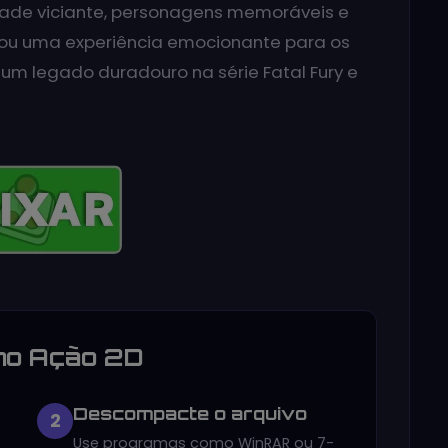
dade viciante, personagens memoráveis e
nou uma experiência emocionante para os
 um legado duradouro na série Fatal Fury e
no Ação 2D
Descompacte o arquivo
2
Use programas como WinRAR ou 7-