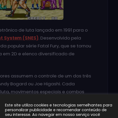
eletrônico de luta lançado em 1991 para o
nt System (SNES)
. Desenvolvido pela
 da popular série Fatal Fury, que se tornou
a em 2D e elenco diversificado de
gadores assumem o controle de um dos três
 Andy Bogard ou Joe Higashi. Cada
 luta, movimentos especiais e combos
 série de adversários em uma competição de
Este site utiliza cookies e tecnologias semelhantes para
 Fighters”.
personalizar publicidade e recomendar conteúdo de
seu interesse. Ao navegar em nosso serviço você