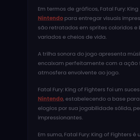
Em termos de gráficos, Fatal Fury: King
Nintendo
para entregar visuais impre
são retratados em sprites coloridos e
variados e cheios de vida.
A trilha sonora do jogo apresenta mú
encaixam perfeitamente com a ação f
atmosfera envolvente ao jogo.
Fatal Fury: King of Fighters foi um su
Nintendo
, estabelecendo a base para 
elogios por sua jogabilidade sólida, p
impressionantes.
Em suma, Fatal Fury: King of Fighters é