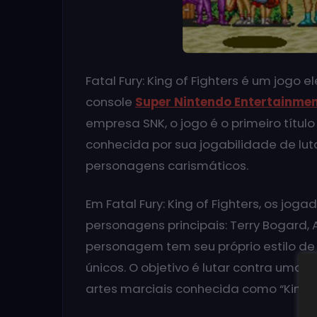
Fatal Fury: King of Fighters é um jogo 
console
Super Nintendo Entertainme
empresa SNK, o jogo é o primeiro título
conhecida por sua jogabilidade de lut
personagens carismáticos.
Em Fatal Fury: King of Fighters, os jo
personagens principais: Terry Bogard,
personagem tem seu próprio estilo de
únicos. O objetivo é lutar contra uma
artes marciais conhecida como “King of