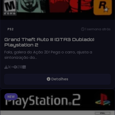
1 semana atrás
PS2
Grand Theft Auto III (GTA3 Dublado)
Playstation 2
Fala, galera do Ação 2D! Pega o carro, ajusta a
sintonização da…
1K+
218
Detalhes
NEW