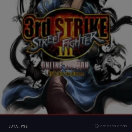
2 meses atrás
LUTA_PS2