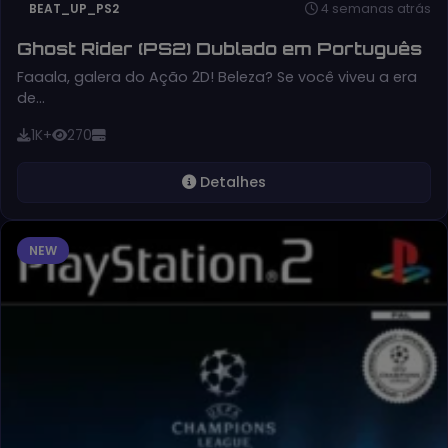
4 semanas atrás
BEAT_UP_PS2
Ghost Rider (PS2) Dublado em Português
Faaala, galera do Ação 2D! Beleza? Se você viveu a era
de…
1K+
270
Detalhes
NEW