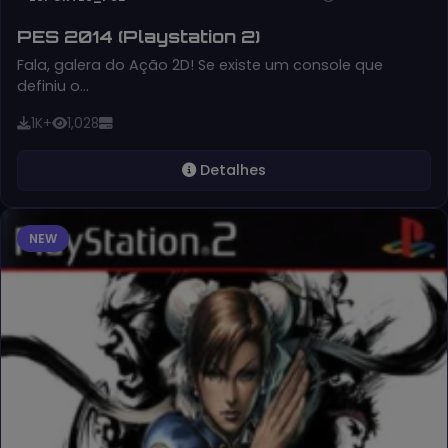
PES 2014 (Playstation 2)
Fala, galera do Ação 2D! Se existe um console que
definiu o…
1K+
1,028
Detalhes
NEW