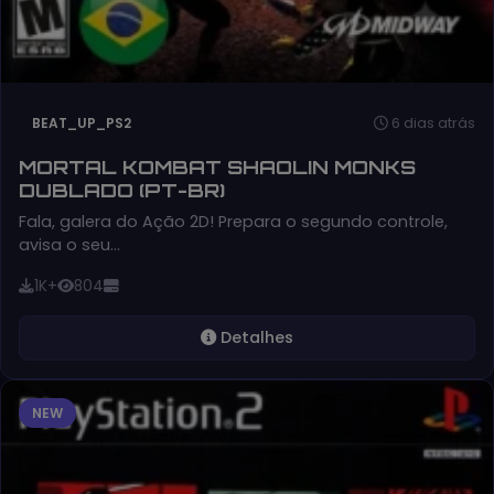
6 dias atrás
BEAT_UP_PS2
MORTAL KOMBAT SHAOLIN MONKS
DUBLADO (PT-BR)
Fala, galera do Ação 2D! Prepara o segundo controle,
avisa o seu…
1K+
804
Detalhes
NEW