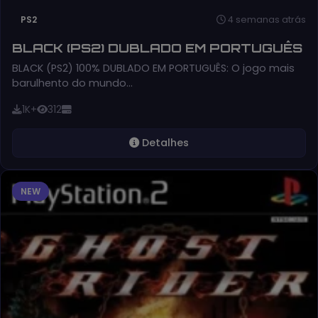
4 semanas atrás
PS2
BLACK (PS2) DUBLADO EM PORTUGUÊS
BLACK (PS2) 100% DUBLADO EM PORTUGUÊS: O jogo mais
barulhento do mundo…
1K+
312
Detalhes
NEW