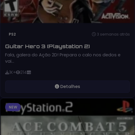
3 semanas atrás
PS2
Guitar Hero 3 (Playstation 2)
Fala, galera do Ação 2D! Prepara o calo nos dedos e
vai…
1K+
214
Detalhes
NEW