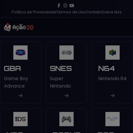
Política de Privacidade
Termos de Uso
Contato
Sobre Nós
GBA
SNES
N64
Game Boy
Super
Nintendo 64
Advance
Nintendo