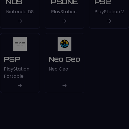
NDS
PSONE
PS2
Nintendo DS
PlayStation
PlayStation 2
PSP
Neo Geo
PlayStation
Neo Geo
Portable