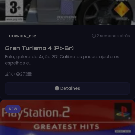
2 semanas atrás
CORRIDA_PS2
Gran Turismo 4 (Pt-Br)
Fala, galera do Ação 2D! Calibra os pneus, ajusta os
espelhos e…
1K+
273
Detalhes
NEW