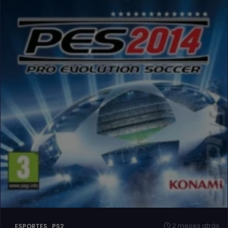
2 meses atrás
ESPORTES_PS2