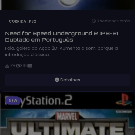
3 semanas atrás
CORRIDA_PS2
Need for Speed Underground 2 (PS-2)
Dublado em Português
Fala, galera do Ação 2D! Aumenta o som, porque a
introdução clássica…
1K+
396
Detalhes
NEW