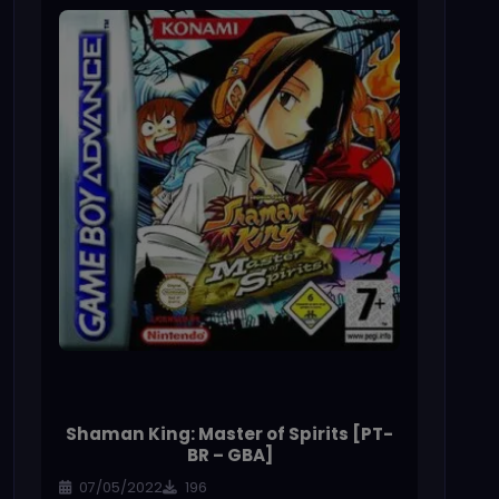
Shaman King: Master of Spirits [PT-
BR – GBA]
07/05/2022
196