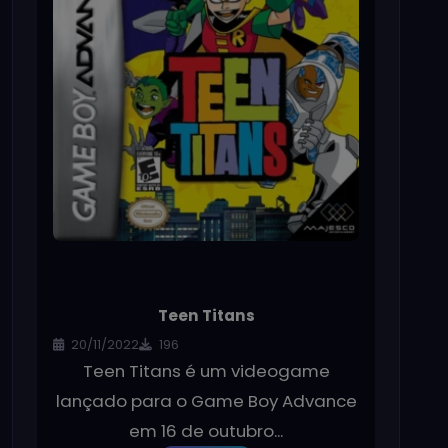
Teen Titans
20/11/2022
196
Teen Titans é um videogame
lançado para o Game Boy Advance
em 16 de outubro...