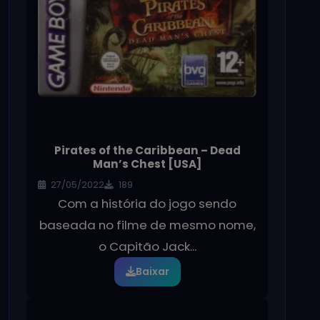
Pirates of the Caribbean – Dead
Man’s Chest [USA]
27/05/2022
189
Com a história do jogo sendo
baseada no filme de mesmo nome,
o Capitão Jack...
Baixar