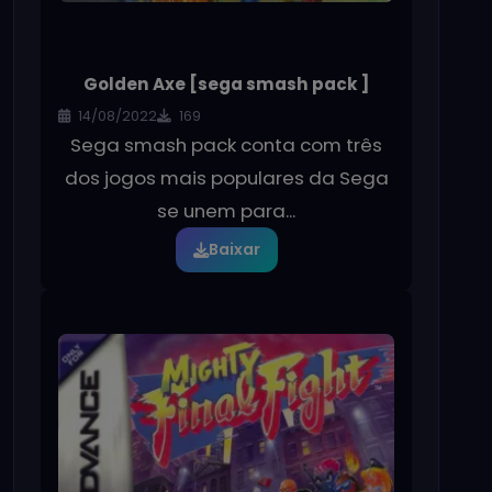
Golden Axe [sega smash pack ]
14/08/2022
169
Sega smash pack conta com três
dos jogos mais populares da Sega
se unem para...
Baixar