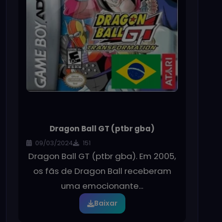
Dragon Ball GT (ptbr gba)
09/03/2024
151
Dragon Ball GT (ptbr gba). Em 2005,
os fãs de Dragon Ball receberam
uma emocionante...
Baixar