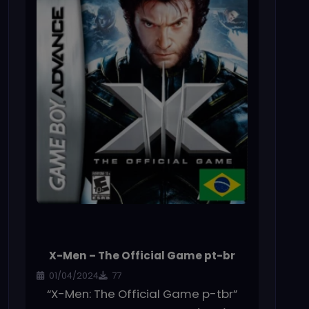
X-Men – The Official Game pt-br
01/04/2024
77
“X-Men: The Official Game p-tbr”