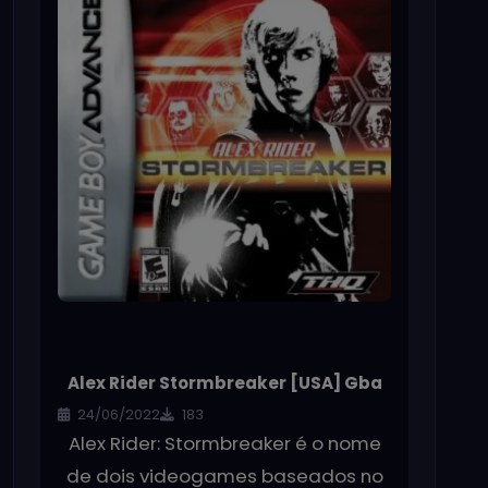
Alex Rider Stormbreaker [USA] Gba
24/06/2022
183
Alex Rider: Stormbreaker é o nome
de dois videogames baseados no