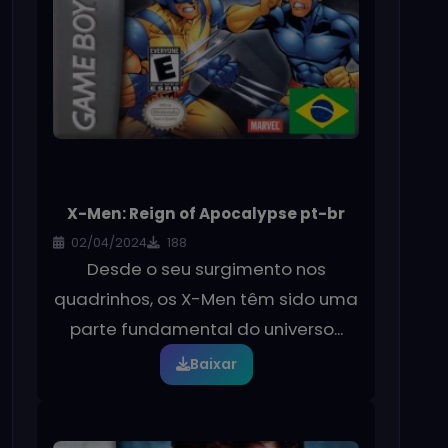
X-Men: Reign of Apocalypse pt-br
02/04/2024
188
Desde o seu surgimento nos
quadrinhos, os X-Men têm sido uma
parte fundamental do universo...
Baixar