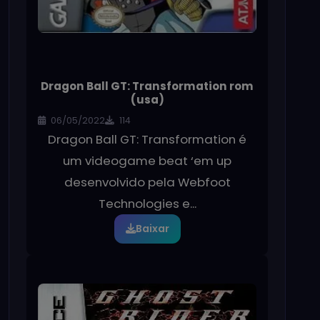
Dragon Ball GT: Transformation rom
(usa)
06/05/2022
114
Dragon Ball GT: Transformation é
um videogame beat ‘em up
desenvolvido pela Webfoot
Technologies e...
Baixar