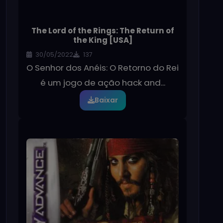
The Lord of the Rings: The Return of
the King [USA]
30/05/2022
137
O Senhor dos Anéis: O Retorno do Rei
é um jogo de ação hack and...
Baixar