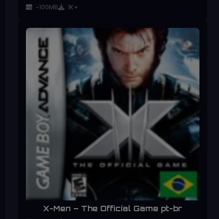
~100MB
1K+
X-Men – The Official Game pt-br