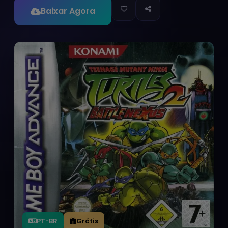
Baixar Agora
PT-BR
Grátis