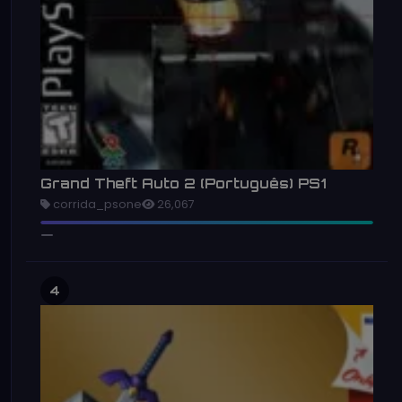
Grand Theft Auto 2 (Português) PS1
corrida_psone
26,067
4