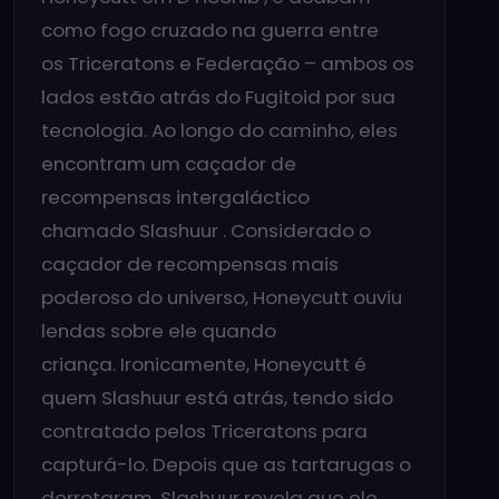
como fogo cruzado na guerra entre
os Triceratons e Federação – ambos os
lados estão atrás do Fugitoid por sua
tecnologia. Ao longo do caminho, eles
encontram um caçador de
recompensas intergaláctico
chamado Slashuur . Considerado o
caçador de recompensas mais
poderoso do universo, Honeycutt ouviu
lendas sobre ele quando
criança. Ironicamente, Honeycutt é
quem Slashuur está atrás, tendo sido
contratado pelos Triceratons para
capturá-lo. Depois que as tartarugas o
derrotaram, Slashuur revela que ele