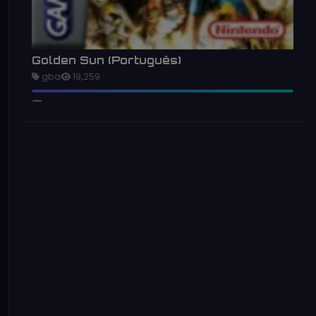
Golden Sun (Português)
gba
19,259