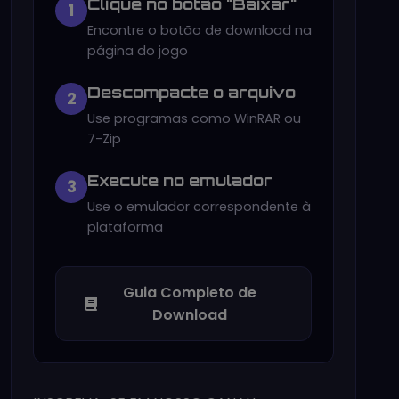
Clique no botão "Baixar"
1
Encontre o botão de download na
página do jogo
Descompacte o arquivo
2
Use programas como WinRAR ou
7-Zip
Execute no emulador
3
Use o emulador correspondente à
plataforma
Guia Completo de
Download