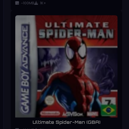
~100MB
1K+
Ultimate Spider-Man (GBA)