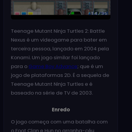
Teenage Mutant Ninja Turtles 2: Battle
Nexus é um videogame para bater em
terceira pessoa, lançado em 2004 pela
Konami. Um jogo similar foi lançado
para o
Game Boy Advance
; que é um
jogo de plataformas 2D. É a sequela de
Teenage Mutant Ninja Turtles e é
baseado na série de TV de 2003.
Enredo
O jogo começa com uma batalha com
o Foot Clan e Hun no arranha-céu