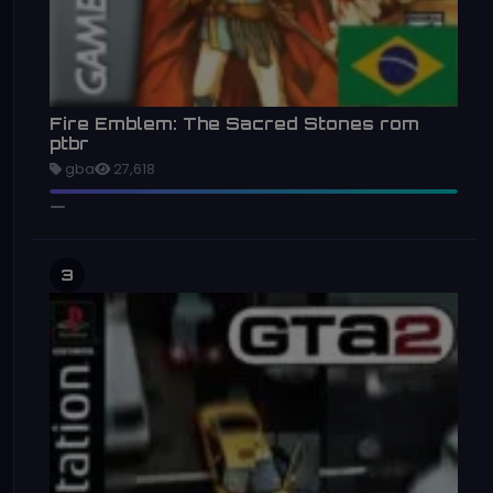
Fire Emblem: The Sacred Stones rom
ptbr
gba
27,618
3