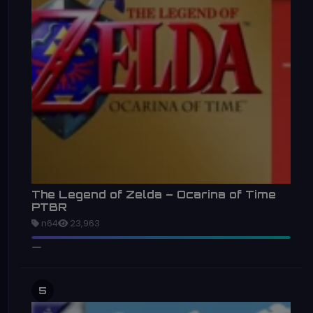
The Legend of Zelda – Ocarina of Time
PTBR
n64
23,963
5