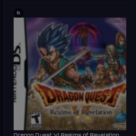
6
Dragon Quest VI Realms of Revelation