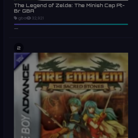
The Legend of Zelda: The Minish Cap Pt-
Br GBA
gba
32,921
2