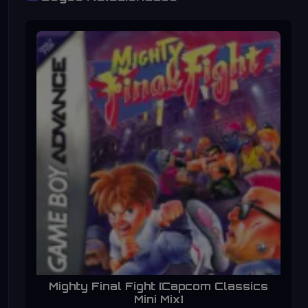
Mighty Final Fight [Capcom Classics
Mini Mix]