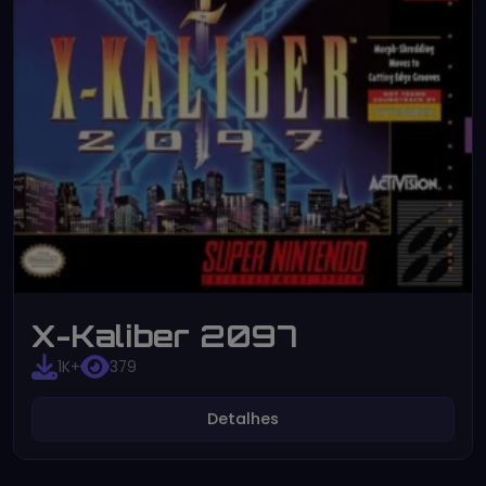
X-Kaliber 2097
1K+
379
Detalhes