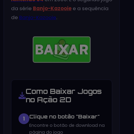
da série
Banjo-Kazooie
e a sequência
de
Banjo-Kazooie
.
Como Baixar Jogos
no Ação 2D
Clique no botão "Baixar"
1
Encontre o botão de download na
página do jogo