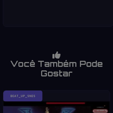
Você Também Pode
Gostar
BEAT_UP_SNES