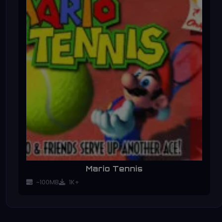
Mario Tennis
~100MB
1K+