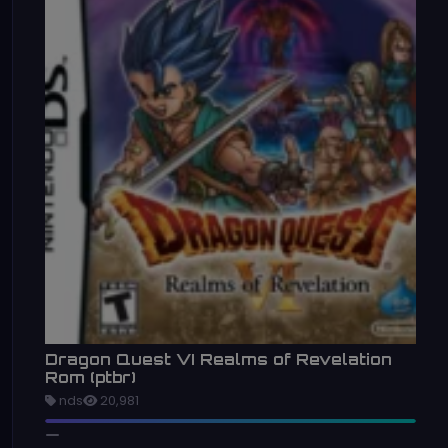
Dragon Quest VI Realms of Revelation
Rom (ptbr)
nds
20,981