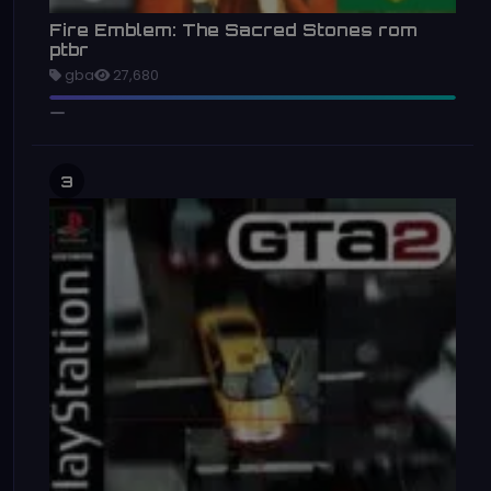
Fire Emblem: The Sacred Stones rom
ptbr
gba
27,680
3