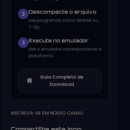
Descompacte o arquivo
2
Use programas como WinRAR ou
7-Zip
Execute no emulador
3
Use o emulador correspondente à
plataforma
Guia Completo de
Download
INSCREVA-SE EM NOSSO CANAL!
Compartilhe este jogo: