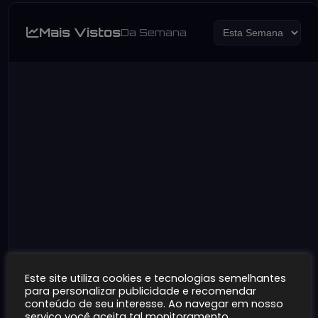
Mais Vistos
Da Semana
Este site utiliza cookies e tecnologias semelhantes
para personalizar publicidade e recomendar
1
conteúdo de seu interesse. Ao navegar em nosso
serviço você aceita tal monitoramento.