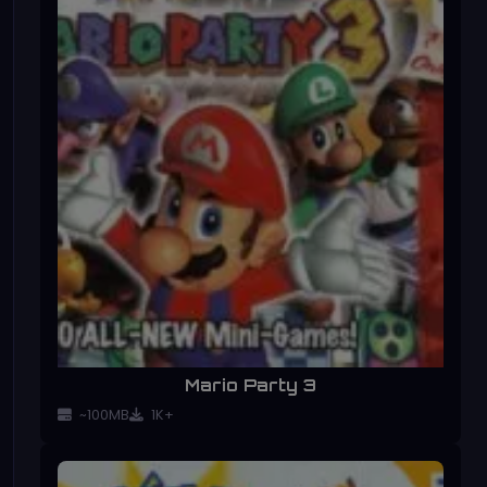
Mario Party 3
~100MB
1K+