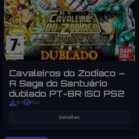
Cavaleiros do Zodíaco –
A Saga do Santuário
dublado PT-BR ISO PS2
1K+
643
Detalhes