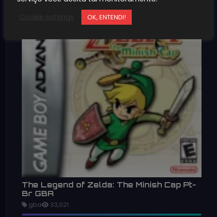
Cookie settings
OK, ENTENDI!
The Legend of Zelda: The Minish Cap Pt-
Br GBA
gba
33,021