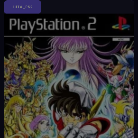
LUTA_PS2