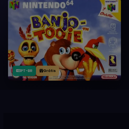
PT-BR
Grátis