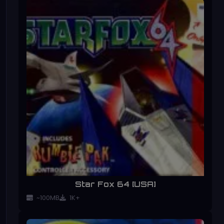
Star Fox 64 [USA]
~100MB
1K+