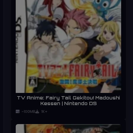
TV Anime: Fairy Tail Gekitou! Madoushi
Kessen | Nintendo DS
~100MB
1K+