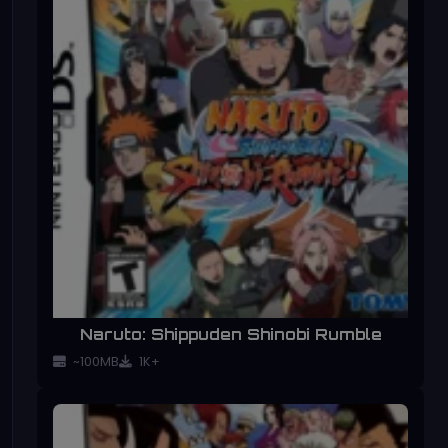
Naruto: Shippuden Shinobi Rumble
~100MB
1K+