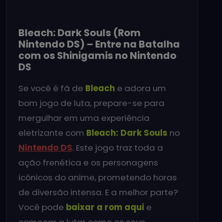
Bleach: Dark Souls (Rom
Nintendo DS) – Entre na Batalha
com os Shinigamis no Nintendo
DS
Se você é fã de
Bleach
e adora um
bom jogo de luta, prepare-se para
mergulhar em uma experiência
eletrizante com
Bleach: Dark Souls
no
Nintendo DS
. Este jogo traz toda a
ação frenética e os personagens
icônicos do anime, prometendo horas
de diversão intensa. E a melhor parte?
Você pode
baixar a rom aqui
e
começar a lutar como os seus