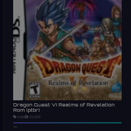
Dragon Quest VI Realms of Revelation
Rom (ptbr)
nds
21,009