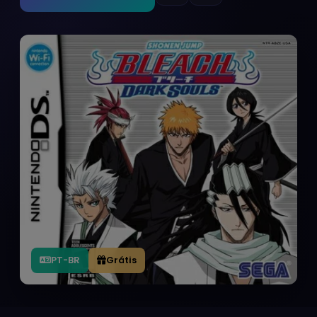
PT-BR
Grátis