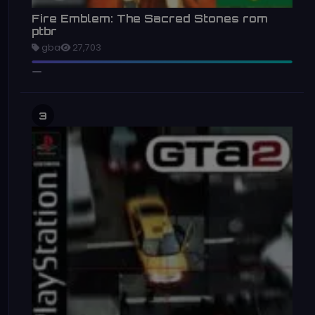
Fire Emblem: The Sacred Stones rom
ptbr
gba
27,703
3