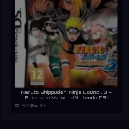
Naruto Shippuden: Ninja Council 3 –
European Version (Nintendo DS)
~100MB
1K+