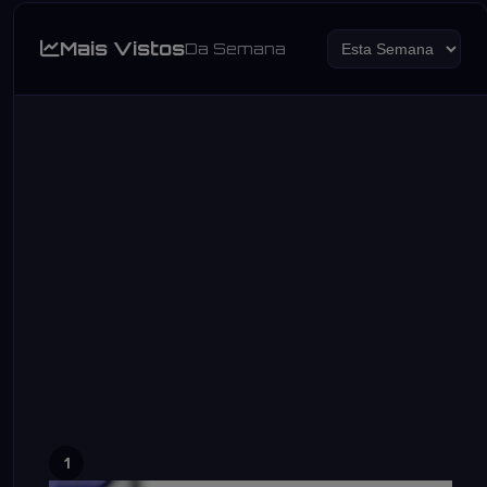
Mais Vistos
Da Semana
1