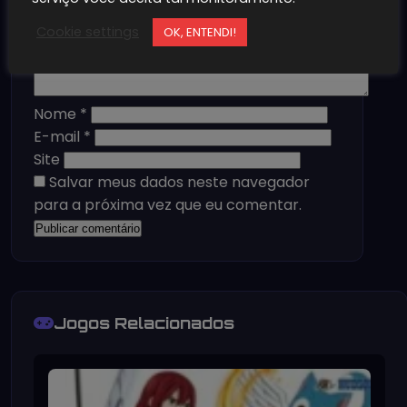
Cookie settings
OK, ENTENDI!
Nome
*
E-mail
*
Site
Salvar meus dados neste navegador
para a próxima vez que eu comentar.
Jogos Relacionados