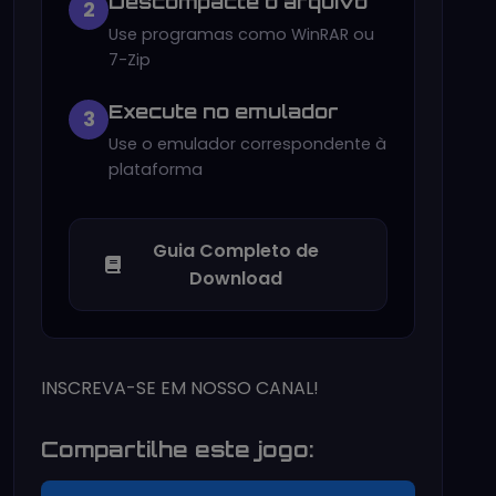
Descompacte o arquivo
2
Use programas como WinRAR ou
7-Zip
Execute no emulador
3
Use o emulador correspondente à
plataforma
Guia Completo de
Download
INSCREVA-SE EM NOSSO CANAL!
Compartilhe este jogo: