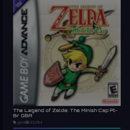
The Legend of Zelda: The Minish Cap Pt-
Br GBA
gba
33,054