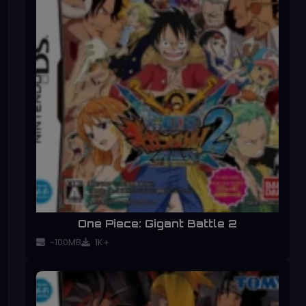
One Piece: Gigant Battle 2
~100MB
1K+