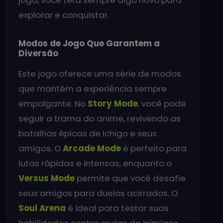
explorar e conquistar.
Modos de Jogo Que Garantem a
Diversão
Este jogo oferece uma série de modos
que mantêm a experiência sempre
empolgante. No
Story Mode
, você pode
seguir a trama do anime, revivendo as
batalhas épicas de Ichigo e seus
amigos. O
Arcade Mode
é perfeito para
lutas rápidas e intensas, enquanto o
Versus Mode
permite que você desafie
seus amigos para duelos acirrados. O
Soul Arena
é ideal para testar suas
habilidades contra ondas de inimigos,