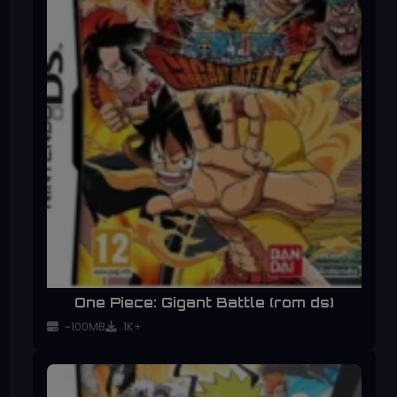
One Piece: Gigant Battle (rom ds)
~100MB
1K+