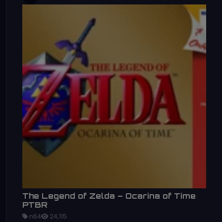
The Legend of Zelda – Ocarina of Time
PTBR
n64
24,115