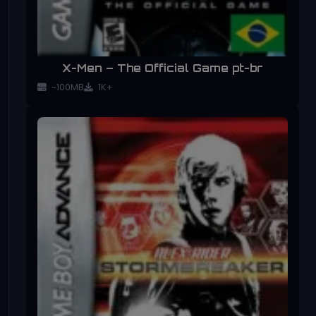
X-Men – The Official Game pt-br
~100MB
1K+