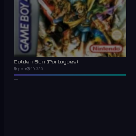
Golden Sun (Português)
gba
19,339