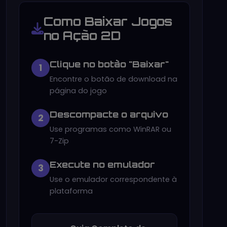
Como Baixar Jogos
no Ação 2D
Clique no botão "Baixar"
1
Encontre o botão de download na
página do jogo
Descompacte o arquivo
2
Use programas como WinRAR ou
7-Zip
Execute no emulador
3
Use o emulador correspondente à
plataforma