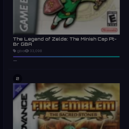
The Legend of Zelda: The Minish Cap Pt-
Br GBA
gba
33,098
2