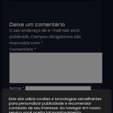
Deixe um comentário
O seu endereço de e-mail não será
publicado.
Campos obrigatórios são
marcados com
*
Comentário
*
Nome
*
E-mail
*
Este site utiliza cookies e tecnologias semelhantes
Site
para personalizar publicidade e recomendar
Salvar meus dados neste navegador
conteúdo de seu interesse. Ao navegar em nosso
serviço você aceita tal monitoramento.