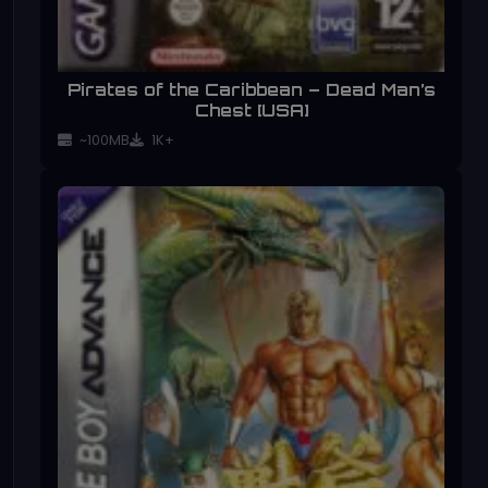
Pirates of the Caribbean – Dead Man’s
Chest [USA]
~100MB
1K+