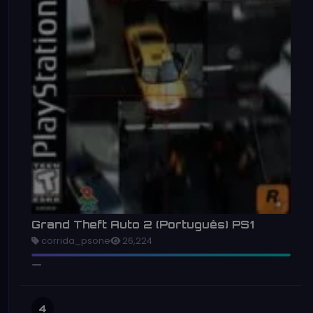
Grand Theft Auto 2 (Português) PS1
corrida_psone
26,224
4