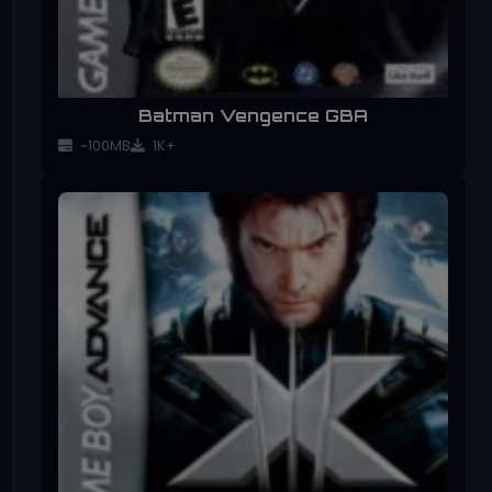
Batman Vengence GBA
~100MB
1K+