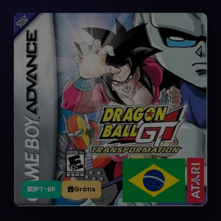
PT-BR
Grátis