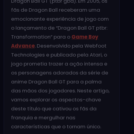
Dragon Ball GT (ptbr gba). Em 2005, os
fãs de Dragon Ball receberam uma
emocionante experiência de jogo com
o lançamento de “Dragon Ball GT ptbr:
Transformation” para o
Game Boy
Advance
. Desenvolvido pela Webfoot
Technologies e publicado pela Atari, o
jogo prometia trazer a ação intensa e
os personagens adorados da série de
anime Dragon Ball GT para a palma
das mãos dos jogadores. Neste artigo,
vamos explorar os aspectos-chave
deste título que cativou os fãs da
franquia e mergulhar nas
características que o tornam único.