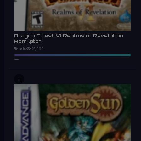
Dragon Quest VI Realms of Revelation
Rom (ptbr)
nds
21,030
7