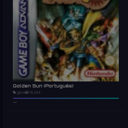
Golden Sun (Português)
gba
19,294