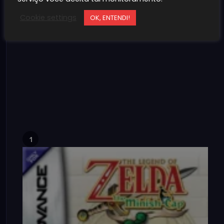
Cookie settings
OK, ENTENDI!
1