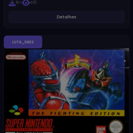
1K+
481
Detalhes
LUTA_SNES