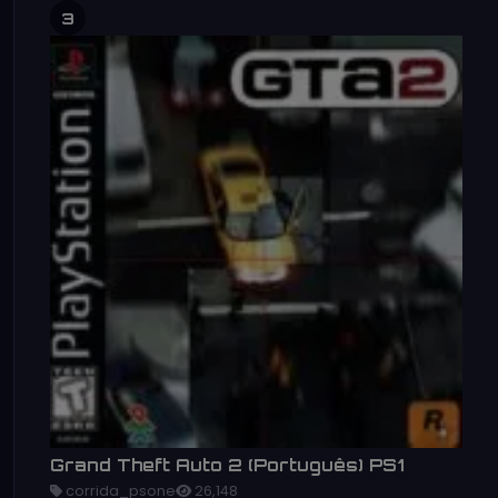
3
Grand Theft Auto 2 (Português) PS1
corrida_psone
26,148