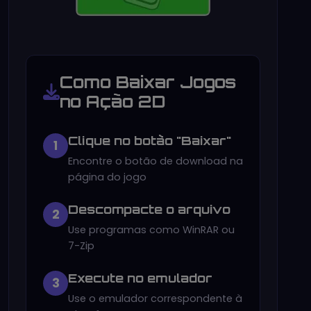
Como Baixar Jogos
no Ação 2D
Clique no botão "Baixar"
1
Encontre o botão de download na
página do jogo
Descompacte o arquivo
2
Use programas como WinRAR ou
7-Zip
Execute no emulador
3
Use o emulador correspondente à