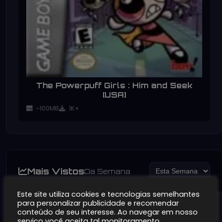
The Powerpuff Girls : Him and Seek
[USA]
~100MB
1K+
Mais Vistos
Da Semana
Este site utiliza cookies e tecnologias semelhantes
para personalizar publicidade e recomendar
conteúdo de seu interesse. Ao navegar em nosso
serviço você aceita tal monitoramento.