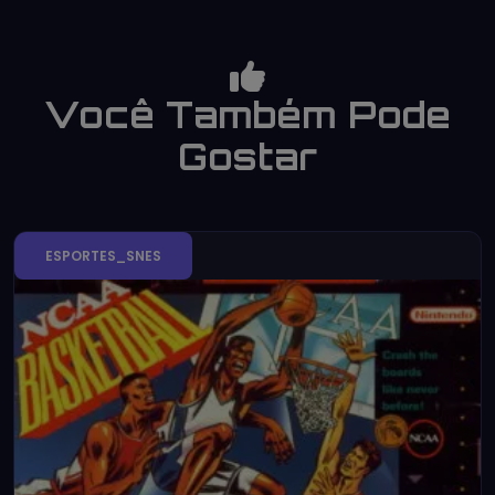
Você Também Pode
Gostar
ESPORTES_SNES