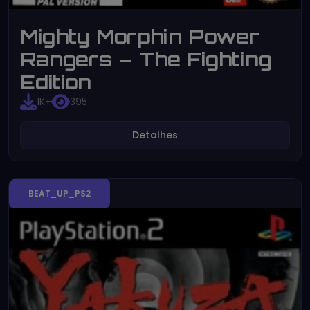
Mighty Morphin Power
Rangers – The Fighting
Edition
1K+
395
Detalhes
BEAT_UP_PS2