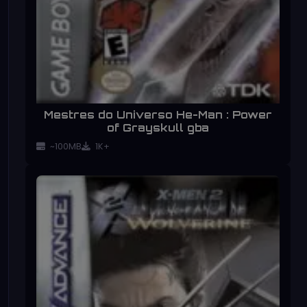
Mestres do Universo He-Man : Power
of Grayskull gba
~100MB
1K+