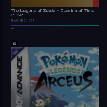
The Legend of Zelda – Ocarina of Time
PTBR
n64
24,043
5