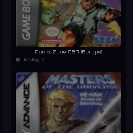
Comix Zone GBA [Europe]
~100MB
1K+