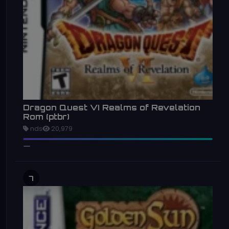
Dragon Quest VI Realms of Revelation
Rom (ptbr)
nds
20,979
7