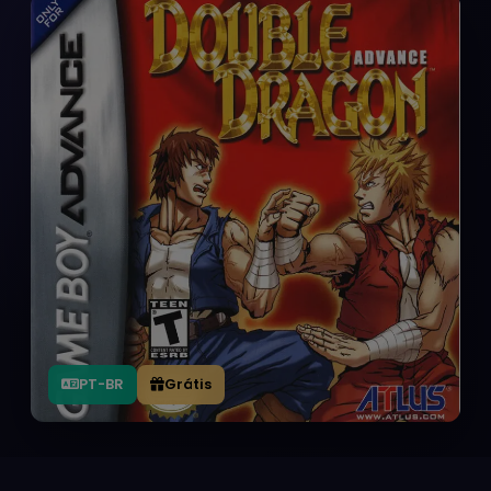
PT-BR
Grátis