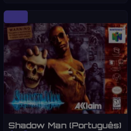
N64
Shadow Man (Português)