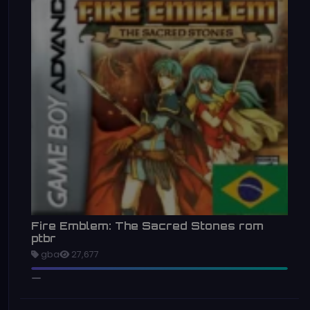
Fire Emblem: The Sacred Stones rom
ptbr
gba
27,677