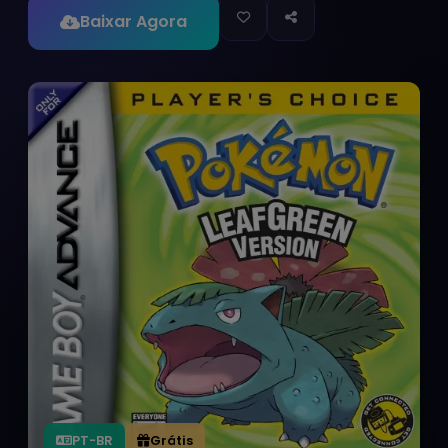
Baixar Agora
PT-BR
Grátis