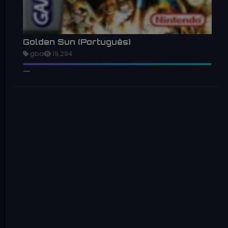
Golden Sun (Português)
gba
19,294