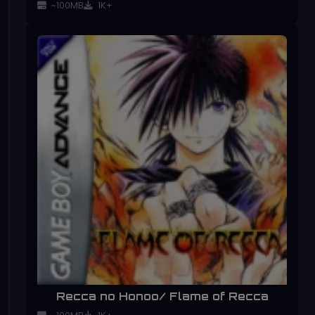
~100MB
1K+
Recca no Honoo/ Flame of Recca