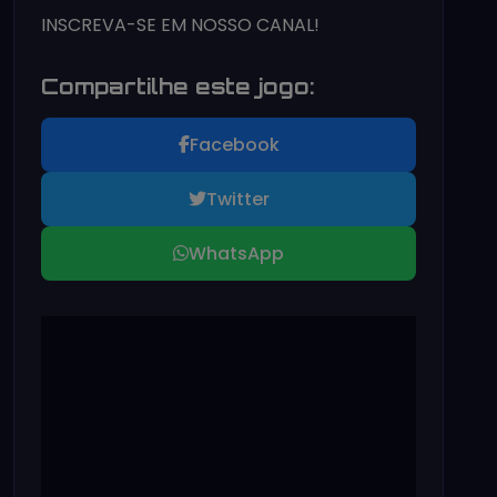
INSCREVA-SE EM NOSSO CANAL!
Compartilhe este jogo:
Facebook
Twitter
WhatsApp