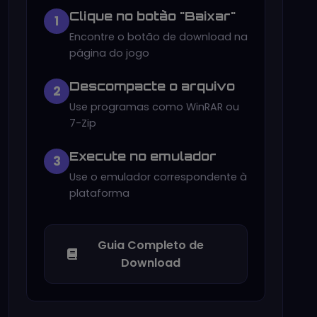
Clique no botão "Baixar"
1
Encontre o botão de download na
página do jogo
Descompacte o arquivo
2
Use programas como WinRAR ou
7-Zip
Execute no emulador
3
Use o emulador correspondente à
plataforma
Guia Completo de
Download