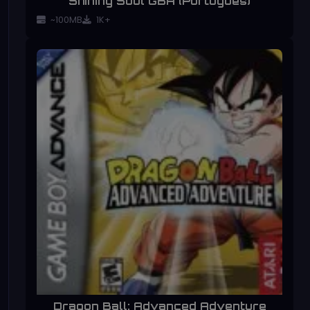
Shining Soul GBA (Português)
~100MB
1K+
Dragon Ball: Advanced Adventure