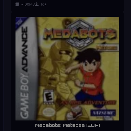
~100MB
1K+
Medabots: Metabee [EUA]