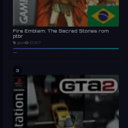
Fire Emblem: The Sacred Stones rom
ptbr
gba
27,677
3