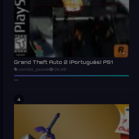
Grand Theft Auto 2 (Português) PS1
corrida_psone
26,148
4