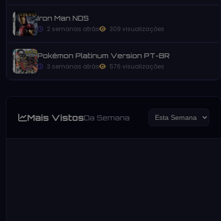
Iron Man NDS
2 semanas atrás
309 visualizações
Pokémon Platinum Version PT-BR
3 semanas atrás
576 visualizações
Mais Vistos
Da Semana