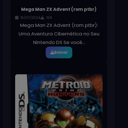
Mega Man ZX Advent (rom ptbr)
16/07/2024
158
Mega Man ZX Advent (rom ptbr):
Uma Aventura Cibernética no Seu
Nintendo DS Se você...
Baixar