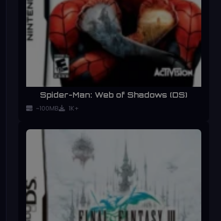
Spider-Man: Web of Shadows (DS)
~100MB
1K+