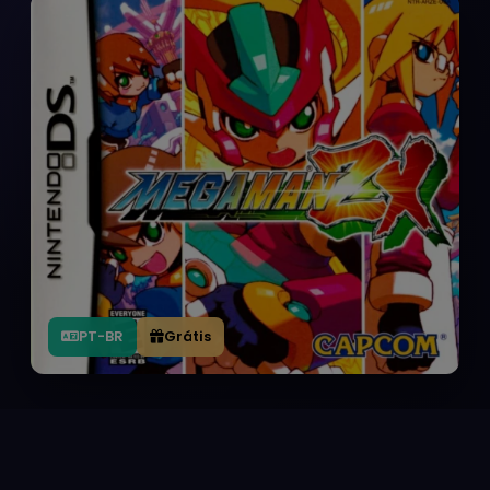
PT-BR
Grátis