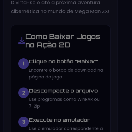
Divirta-se e até a próxima aventura
cibernética no mundo de Mega Man ZX!
Como Baixar Jogos
no Ação 2D
Clique no botão "Baixar"
1
Encontre o botão de download na
página do jogo
Descompacte o arquivo
2
Use programas como WinRAR ou
7-Zip
Execute no emulador
3
Use o emulador correspondente à