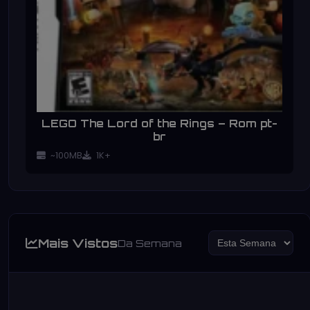
LEGO The Lord of the Rings – Rom pt-
br
~100MB
1K+
Mais Vistos
Da Semana