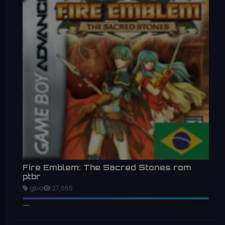
Fire Emblem: The Sacred Stones rom
ptbr
gba
27,665