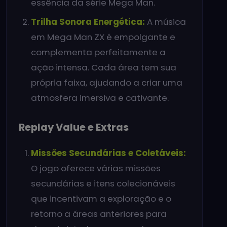
essência da série Mega Man.
Trilha Sonora Energética:
A música
em Mega Man ZX é empolgante e
complementa perfeitamente a
ação intensa. Cada área tem sua
própria faixa, ajudando a criar uma
atmosfera imersiva e cativante.
Replay Value e Extras
Missões Secundárias e Coletáveis:
O jogo oferece várias missões
secundárias e itens colecionáveis
que incentivam a exploração e o
retorno a áreas anteriores para