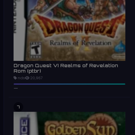
Dragon Quest VI Realms of Revelation
Rom (ptbr)
nds
20,967
7