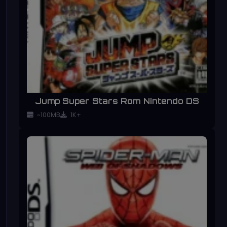
Jump Super Stars Rom Nintendo DS
~100MB
1K+