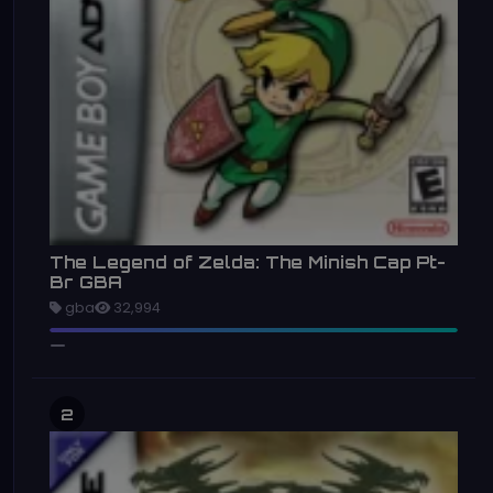
The Legend of Zelda: The Minish Cap Pt-
Br GBA
gba
32,994
2