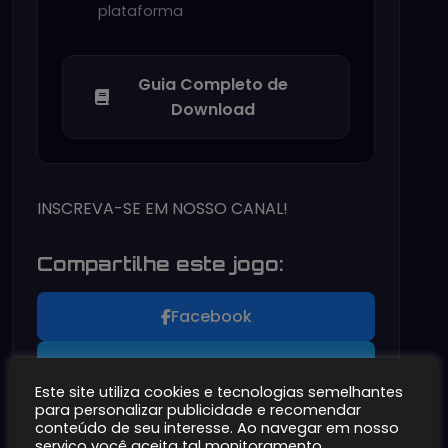
plataforma
Guia Completo de
Download
INSCREVA-SE EM NOSSO CANAL!
Compartilhe este jogo:
Facebook
Twitter
Este site utiliza cookies e tecnologias semelhantes
para personalizar publicidade e recomendar
WhatsApp
conteúdo de seu interesse. Ao navegar em nosso
serviço você aceita tal monitoramento.