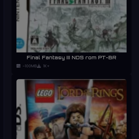
Final Fantasy III NDS rom PT-BR
~100MB
1K+