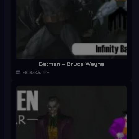
Batman – Bruce Wayne
~100MB
1K+