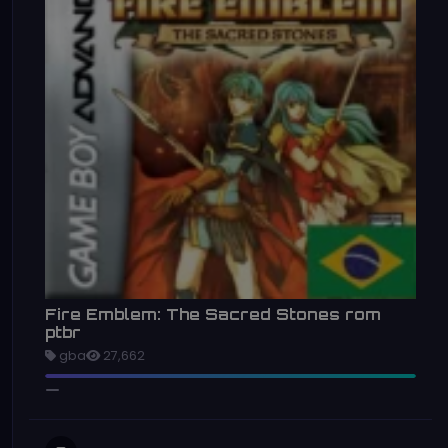
Fire Emblem: The Sacred Stones rom
ptbr
gba
27,662