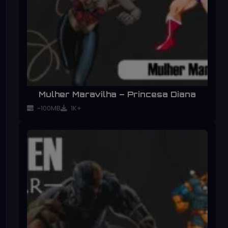
Mulher Maravilha – Princesa Diana
~100MB
1K+