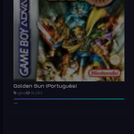
Golden Sun (Português)
gba
19,283