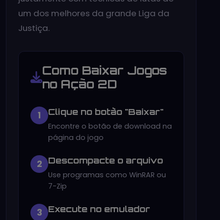
um dos melhores da grande Liga da
Justiça.
Como Baixar Jogos
no Ação 2D
Clique no botão "Baixar"
1
Encontre o botão de download na
página do jogo
Descompacte o arquivo
2
Use programas como WinRAR ou
7-Zip
Execute no emulador
3