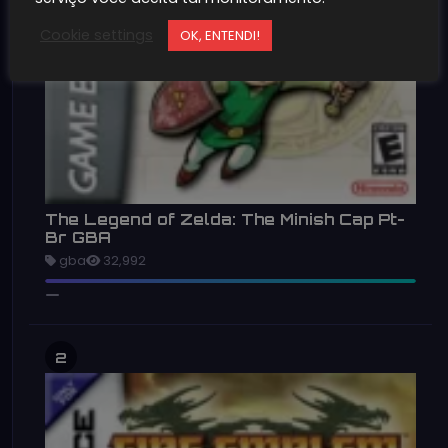
Cookie settings
OK, ENTENDI!
The Legend of Zelda: The Minish Cap Pt-
Br GBA
gba
32,992
2