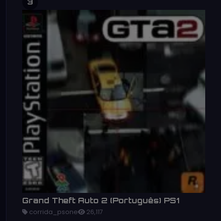
3
Grand Theft Auto 2 (Português) PS1
corrida_psone
26,117