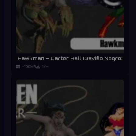
Hawkman – Carter Hall (Gavião Negro)
~100MB
1K+