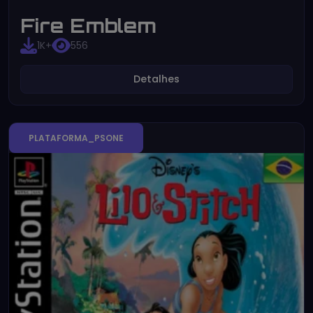
Fire Emblem
1K+
556
Detalhes
PLATAFORMA_PSONE