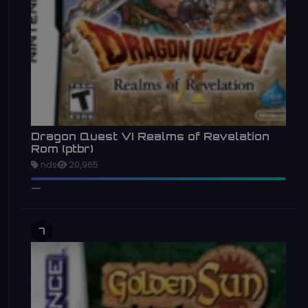
Dragon Quest VI Realms of Revelation
Rom (ptbr)
nds
20,965
7