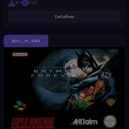
1K+
246
Detalhes
BEAT_UP_SNES