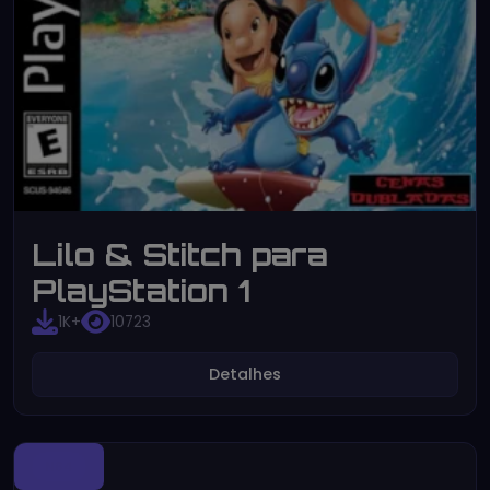
Lilo & Stitch para
PlayStation 1
1K+
10723
Detalhes
N64