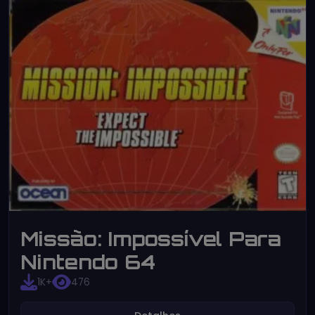
Missão: Impossível Para
Nintendo 64
1K+
476