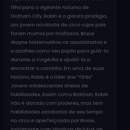
filho para o vigilante noturno de
Gotham City. Robin é o garoto prodígio,
um jovem acrobata de circo cujos pais
foram mortos por mafiosos, Bruce
Wayne testemunhou os assassinatos e
o acolheu como seu pupilo para guiá-lo
durante a tragédia e ajudá-lo a
encontrar o caminho. Em uma de suas
história, Robin é o líder dos “Titãs”
Jovens adolescentes cheios de
habilidades. Assim como Batman, Robin
não é dotado com poderes, mas tem
habilidades acrobatas de seu tempo
no circo e aperfeiçoada por Bruce,
justamente com técnicas de lutas de