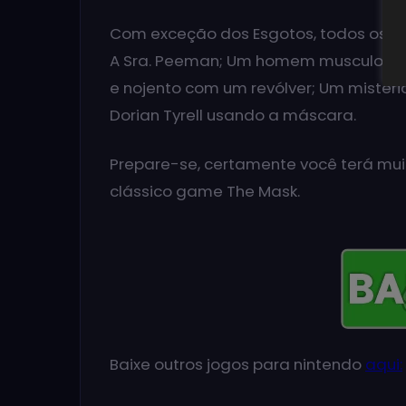
Com exceção dos Esgotos, todos os ní
A Sra. Peeman; Um homem musculoso
e nojento com um revólver; Um misterio
Dorian Tyrell usando a máscara.
Prepare-se, certamente você terá mui
clássico game The Mask.
Baixe outros jogos para nintendo
aqui: