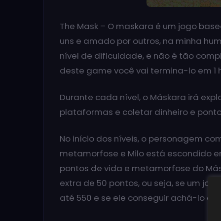
The Mask – O maskara é um jogo base
uns e amado por outros, na minha hum
nível de dificuldade, e não é tão com
deste game você vai termina-lo em 1 
Durante cada nível, o Máskara irá explor
plataformas e coletar dinheiro e pont
No início dos níveis, o personagem c
metamorfose e Milo está escondido em t
pontos de vida e metamorfose do Má
extra de 50 pontos, ou seja, se um joga
até 550 e se ele conseguir achá-lo em