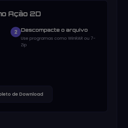
no Ação 2D
Descompacte o arquivo
2
Use programas como WinRAR ou 7-
Zip
leto de Download