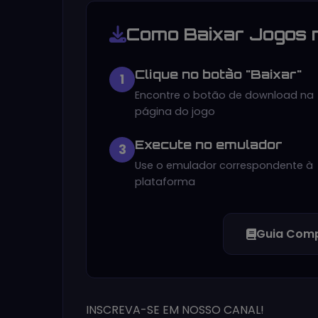
Como Baixar Jogos 
Clique no botão "Baixar"
1
Encontre o botão de download na
página do jogo
Execute no emulador
3
Use o emulador correspondente à
plataforma
Guia Comp
INSCREVA-SE EM NOSSO CANAL!