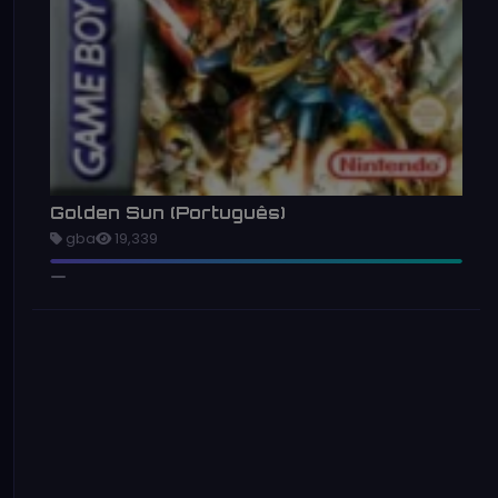
Golden Sun (Português)
gba
19,339