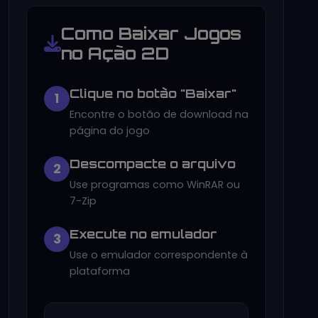
Como Baixar Jogos
no Ação 2D
Clique no botão "Baixar"
1
Encontre o botão de download na
página do jogo
Descompacte o arquivo
2
Use programas como WinRAR ou
7-Zip
Execute no emulador
3
Use o emulador correspondente à
plataforma