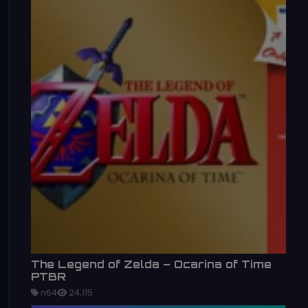
The Legend of Zelda – Ocarina of Time
PTBR
n64
24,115