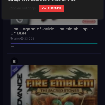
Cookie settings
OK, ENTENDI!
The Legend of Zelda: The Minish Cap Pt-
Br GBA
gba
33,098
2