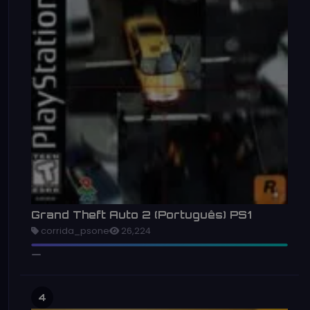
Grand Theft Auto 2 (Português) PS1
corrida_psone
26,224
4