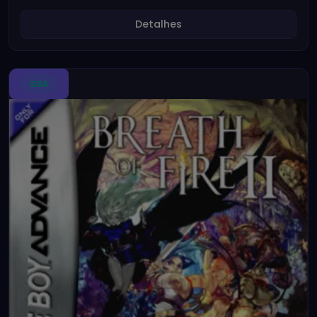
Detalhes
GBA