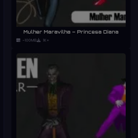
Mulher Maravilha – Princesa Diana
~100MB
1K+