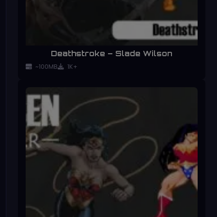
Deathstroke – Slade Wilson
~100MB
1K+