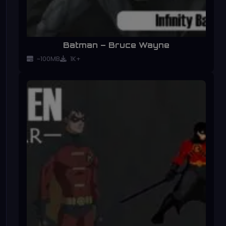
Batman – Bruce Wayne
~100MB
1K+