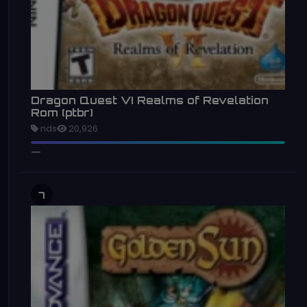
Dragon Quest VI Realms of Revelation
Rom (ptbr)
nds
20,926
7