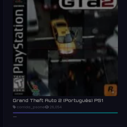
Grand Theft Auto 2 (Português) PS1
corrida_psone
26,054