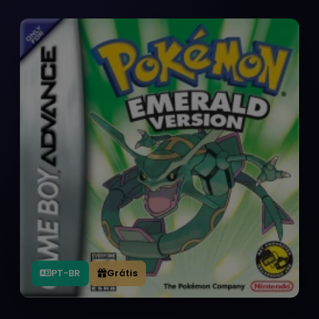
PT-BR
Grátis