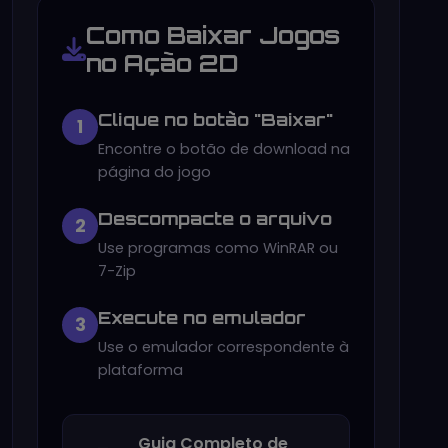
Como Baixar Jogos
no Ação 2D
Clique no botão "Baixar"
1
Encontre o botão de download na
página do jogo
Descompacte o arquivo
2
Use programas como WinRAR ou
7-Zip
Execute no emulador
3
Use o emulador correspondente à
plataforma
Guia Completo de