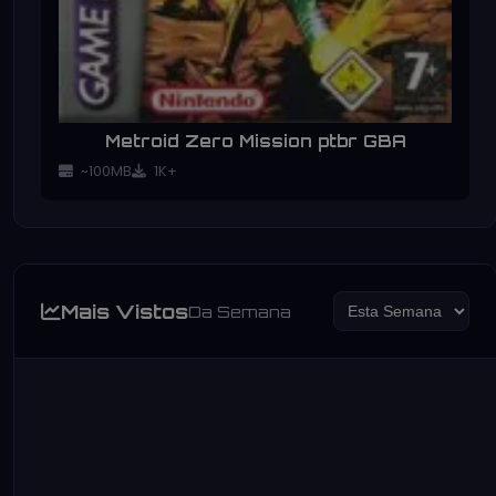
Metroid Zero Mission ptbr GBA
~100MB
1K+
Mais Vistos
Da Semana