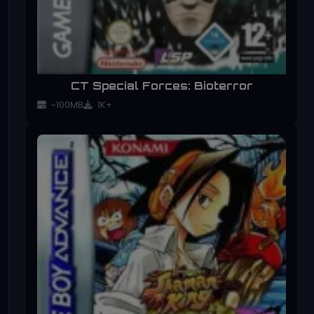
CT Special Forces: Bioterror
~100MB
1K+