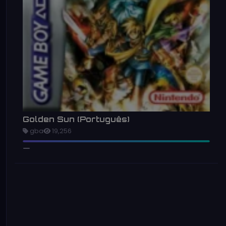
Golden Sun (Português)
gba
19,256