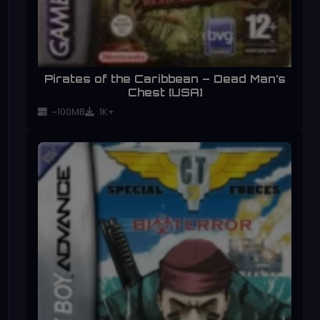
Pirates of the Caribbean – Dead Man’s
Chest [USA]
~100MB
1K+