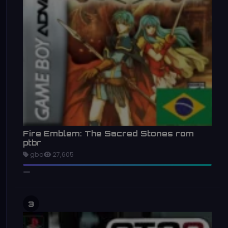
Fire Emblem: The Sacred Stones rom
ptbr
gba
27,605
3