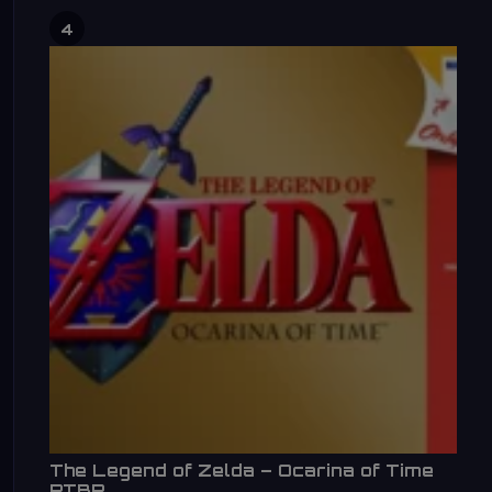
4
The Legend of Zelda – Ocarina of Time
PTBR