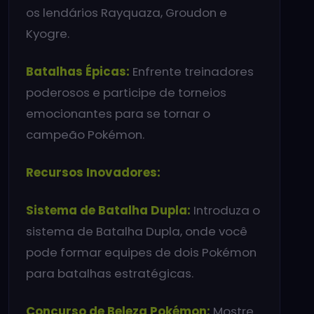
os lendários Rayquaza, Groudon e
Kyogre.
Batalhas Épicas:
Enfrente treinadores
poderosos e participe de torneios
emocionantes para se tornar o
campeão Pokémon.
Recursos Inovadores:
Sistema de Batalha Dupla:
Introduza o
sistema de Batalha Dupla, onde você
pode formar equipes de dois Pokémon
para batalhas estratégicas.
Concurso de Beleza Pokémon:
Mostre