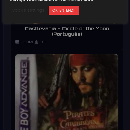
Cookie settings
OK, ENTENDI!
Castlevania – Circle of the Moon
(Português)
~100MB
1K+