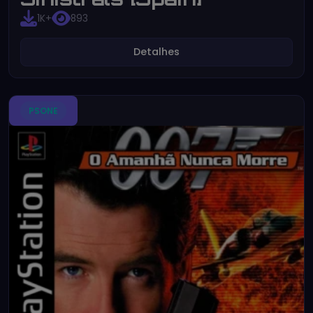
1K+
893
Detalhes
PSONE