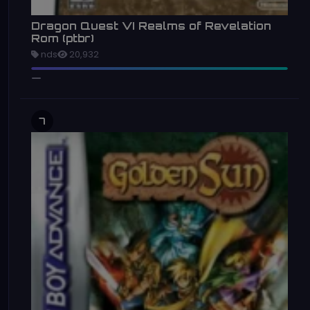
Dragon Quest VI Realms of Revelation
Rom (ptbr)
nds
20,932
7