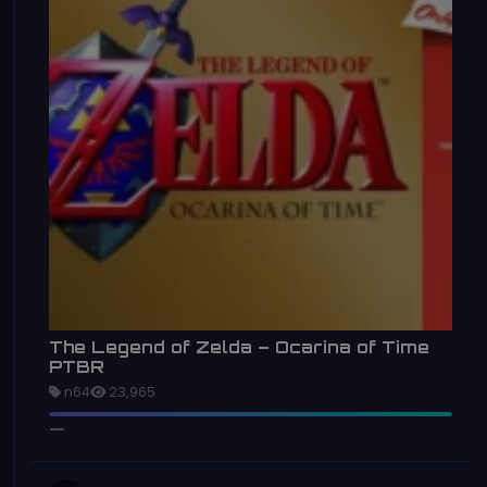
The Legend of Zelda – Ocarina of Time
PTBR
n64
23,965