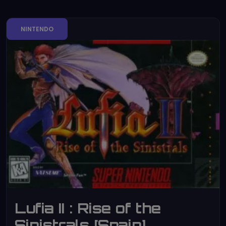
NINTENDO
Lufia II : Rise of the
Sinistrals [Spain]