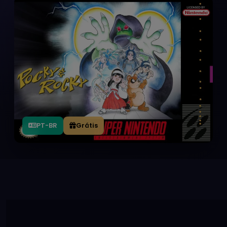
PT-BR
Grátis