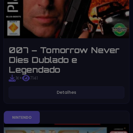
007 – Tomorrow Never
Dies Dublado e
Legendado
1K+
7141
Detalhes
NINTENDO