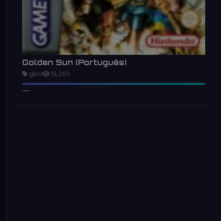
Golden Sun (Português)
gba
19,260