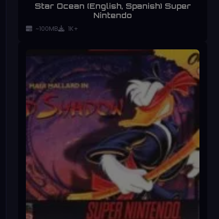
Star Ocean (English, Spanish) Super
Nintendo
~100MB
1K+