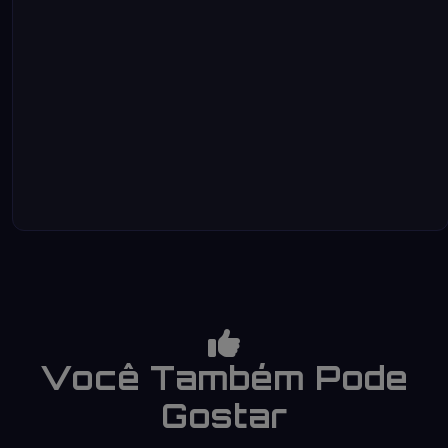
Você Também Pode
Gostar