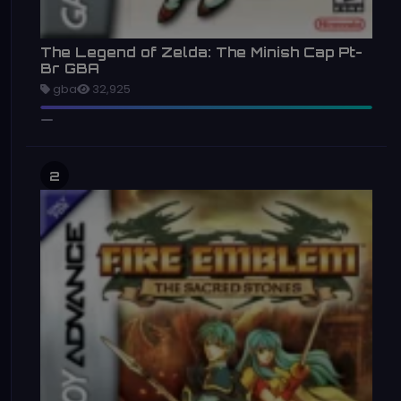
The Legend of Zelda: The Minish Cap Pt-
Br GBA
gba
32,925
2