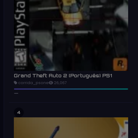
Grand Theft Auto 2 (Português) PS1
corrida_psone
26,067
4