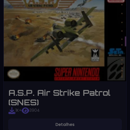
A.S.P. Air Strike Patrol
(SNES)
1K+
3904
Detalhes