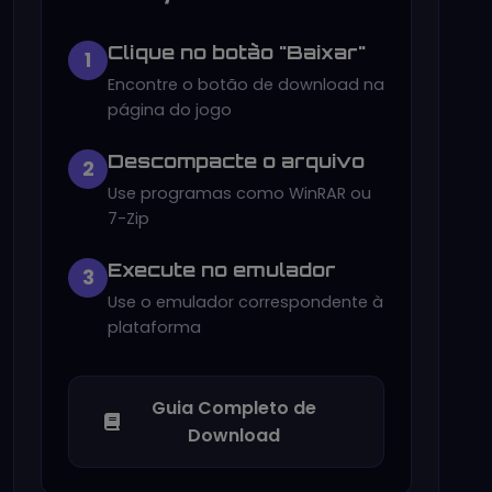
Clique no botão "Baixar"
1
Encontre o botão de download na
página do jogo
Descompacte o arquivo
2
Use programas como WinRAR ou
7-Zip
Execute no emulador
3
Use o emulador correspondente à
plataforma
Guia Completo de
Download