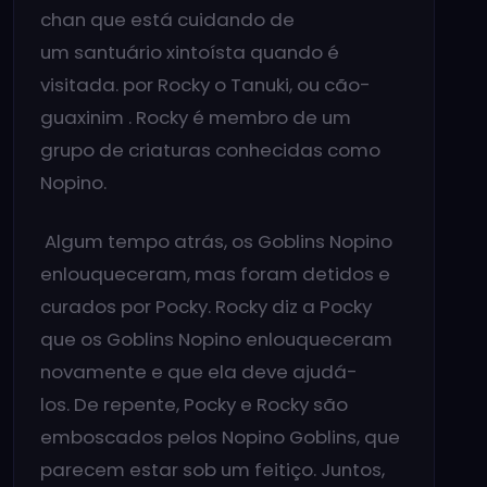
chan que está cuidando de
um santuário xintoísta quando é
visitada. por Rocky o Tanuki, ou cão-
guaxinim . Rocky é membro de um
grupo de criaturas conhecidas como
Nopino.
Algum tempo atrás, os Goblins Nopino
enlouqueceram, mas foram detidos e
curados por Pocky. Rocky diz a Pocky
que os Goblins Nopino enlouqueceram
novamente e que ela deve ajudá-
los. De repente, Pocky e Rocky são
emboscados pelos Nopino Goblins, que
parecem estar sob um feitiço. Juntos,