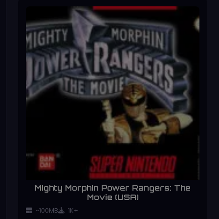
Mighty Morphin Power Rangers: The
Movie (USA)
~100MB
1K+