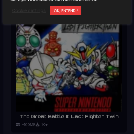
Cookie settings
OK, ENTENDI!
The Great Battle II: Last Fighter Twin
~100MB
1K+