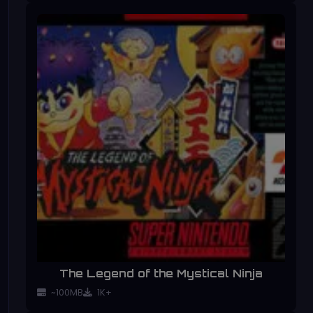
The Legend of the Mystical Ninja
~100MB
1K+