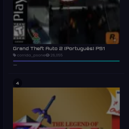
Grand Theft Auto 2 (Português) PS1
corrida_psone
26,055
4