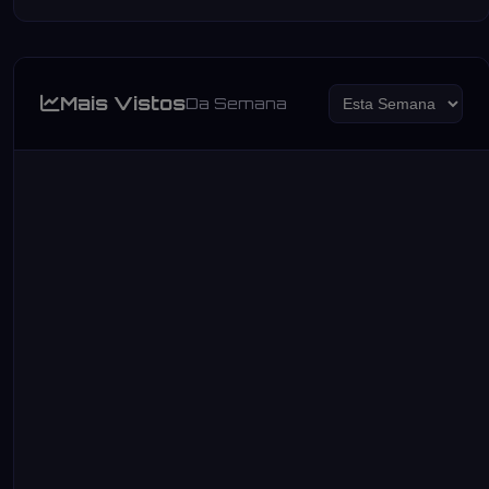
Mais Vistos
Da Semana