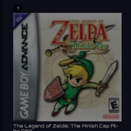
1
The Legend of Zelda: The Minish Cap Pt-