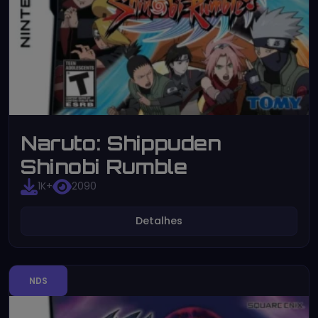
Naruto: Shippuden
Shinobi Rumble
1K+
2090
Detalhes
NDS