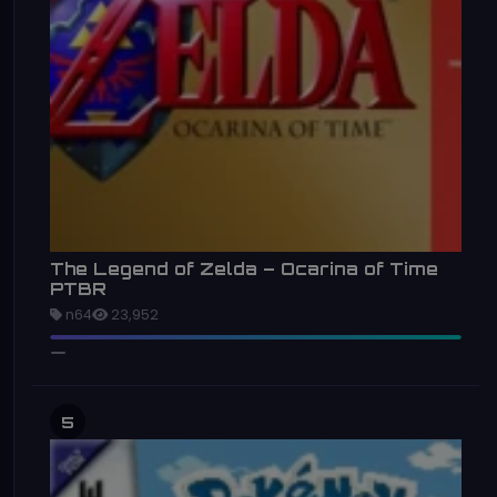
The Legend of Zelda – Ocarina of Time
PTBR
n64
23,952
5