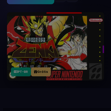
PT-BR
Grátis