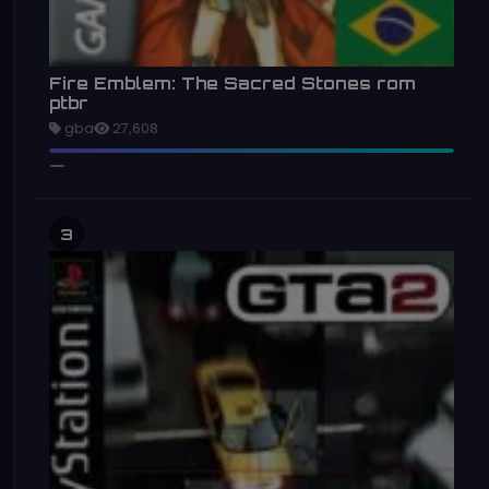
Fire Emblem: The Sacred Stones rom
ptbr
gba
27,608
3