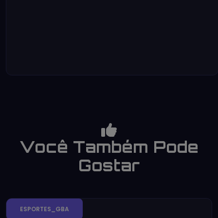
Você Também Pode
Gostar
ESPORTES_GBA