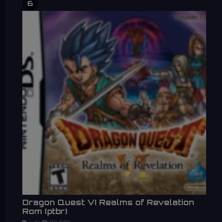
6
Dragon Quest VI Realms of Revelation
Rom (ptbr)