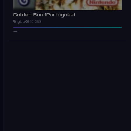
Golden Sun (Português)
gba
19,258