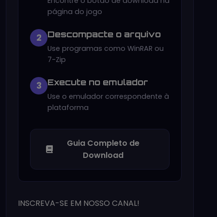
Encontre o botão de download na
página do jogo
Descompacte o arquivo
2
Use programas como WinRAR ou
7-Zip
Execute no emulador
3
Use o emulador correspondente à
plataforma
Guia Completo de
Download
INSCREVA-SE EM NOSSO CANAL!