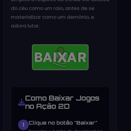
do céu como um raio, antes de se
materializar como um demônio, e
adora lutar.
Como Baixar Jogos
no Ação 2D
Clique no botão "Baixar"
1