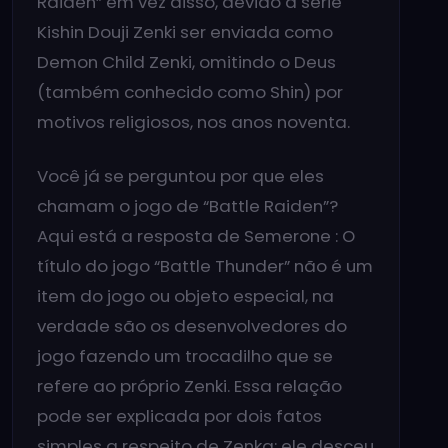
Raiden” em vez disso, devido à série
Kishin Douji Zenki ser enviada como
Demon Child Zenki, omitindo o Deus
(também conhecido como Shin) por
motivos religiosos, nos anos noventa.
Você já se perguntou por que eles
chamam o jogo de “Battle Raiden”?
Aqui está a resposta de Semerone : O
título do jogo “Battle Thunder” não é um
item do jogo ou objeto especial, na
verdade são os desenvolvedores do
jogo fazendo um trocadilho que se
refere ao próprio Zenki. Essa relação
pode ser explicada por dois fatos
simples a respeito de Zenka: ele desceu