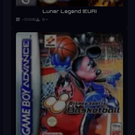
Lunar Legend [EUA]
~100MB
1K+