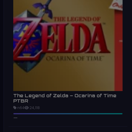
The Legend of Zelda – Ocarina of Time
PTBR
n64
24,118