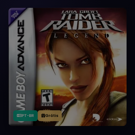
PT-BR
Grátis