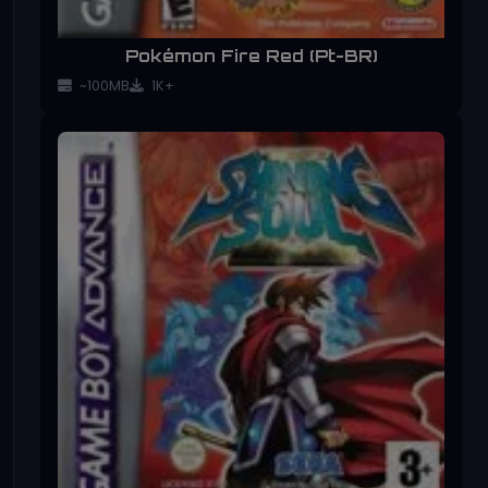
Pokémon Fire Red (Pt-BR)
~100MB
1K+