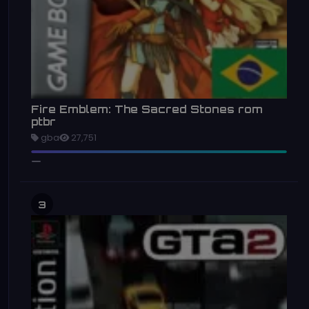
Fire Emblem: The Sacred Stones rom
ptbr
gba
27,751
3