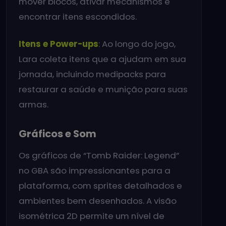
mover blocos, ativar mecanismos e
encontrar itens escondidos.
Itens e Power-ups
: Ao longo do jogo,
Lara coleta itens que a ajudam em sua
jornada, incluindo medipacks para
restaurar a saúde e munição para suas
armas.
Gráficos e Som
Os gráficos de “Tomb Raider: Legend”
no GBA são impressionantes para a
plataforma, com sprites detalhados e
ambientes bem desenhados. A visão
isométrica 2D permite um nível de