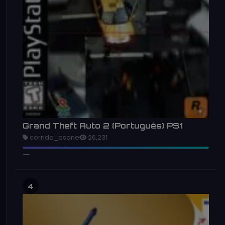
Grand Theft Auto 2 (Português) PS1
corrida_psone
26,231
4