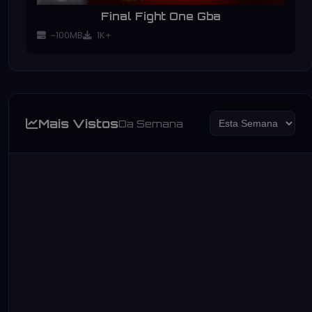
Final Fight One Gba
~100MB
1K+
Mais Vistos
Da Semana