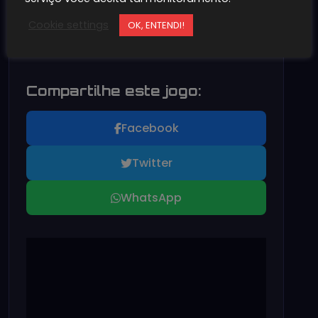
Cookie settings
OK, ENTENDI!
INSCREVA-SE EM NOSSO CANAL!
Compartilhe este jogo:
Facebook
Twitter
WhatsApp