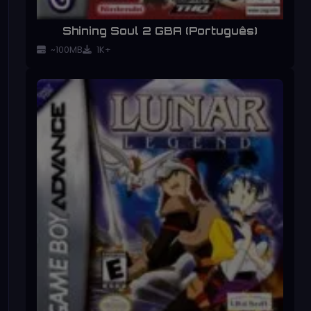
Shining Soul 2 GBA (Português)
~100MB
1K+