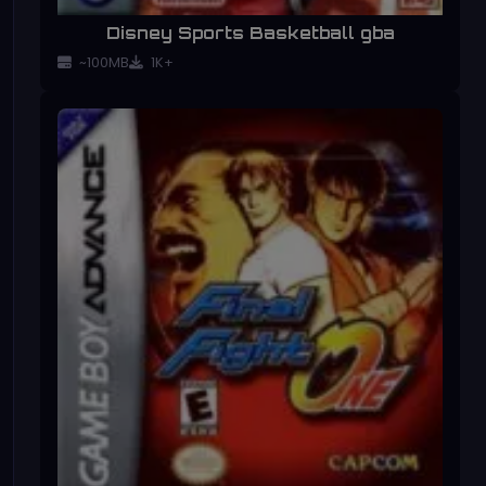
Disney Sports Basketball gba
~100MB
1K+