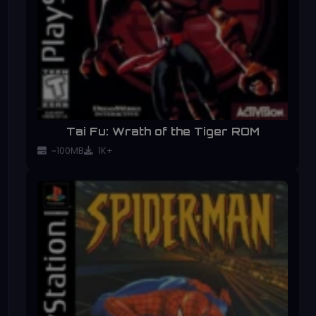
Tai Fu: Wrath of the Tiger ROM
~100MB
1K+