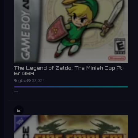
The Legend of Zelda: The Minish Cap Pt-
Br GBA
gba
33,024
2