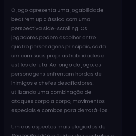
O jogo apresenta uma jogabilidade
beat ‘em up clássica com uma
perspectiva side-scrolling. Os
jogadores podem escolher entre
quatro personagens principais, cada
um com suas próprias habilidades e
estilos de luta. Ao longo do jogo, os
personagens enfrentam hordas de
inimigos e chefes desafiadores,
utilizando uma combinação de
ataques corpo a corpo, movimentos
especiais e combos para derrotá-los.
Um dos aspectos mais elogiados de
Panzer Bandit
é a fluidez dos controles e