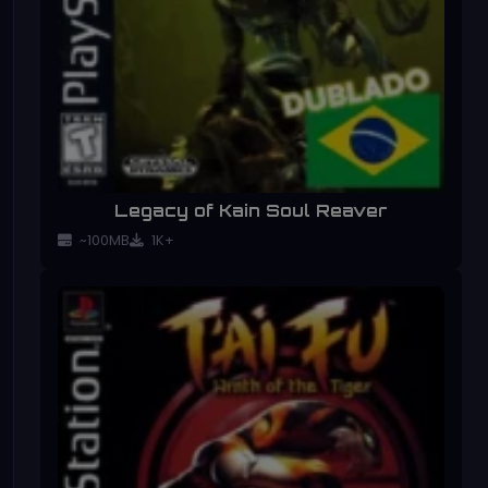
Legacy of Kain Soul Reaver
~100MB
1K+