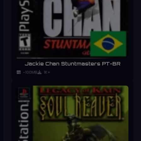
Jackie Chan Stuntmasters PT-BR
~100MB
1K+