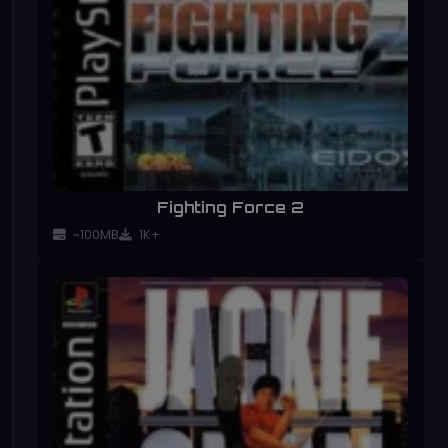
Fighting Force 2
~100MB
1K+