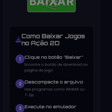
Como Baixar Jogos
no Ação 2D
Clique no botão "Baixar"
1
Encontre o botão de download na
página do jogo
Descompacte o arquivo
2
Use programas como WinRAR ou
7-Zip
Execute no emulador
3