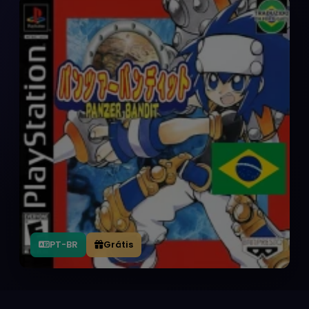
PT-BR
Grátis