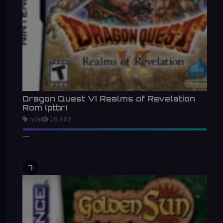
Dragon Quest VI Realms of Revelation
Rom (ptbr)
nds
20,982
7