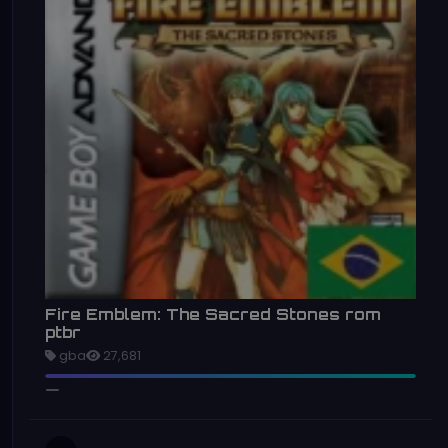
Fire Emblem: The Sacred Stones rom
ptbr
gba
27,681