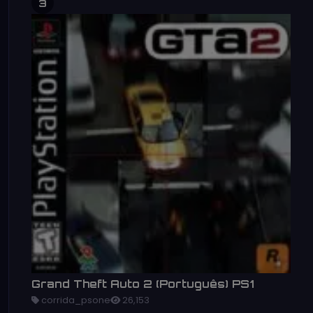
3
Grand Theft Auto 2 (Português) PS1
corrida_psone
26,153