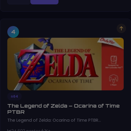
4
n64
The Legend of Zelda – Ocarina of Time
PTBR
The Legend of Zelda: Ocarina of Time PTBR…