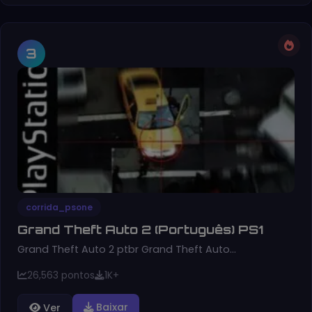
3
corrida_psone
Grand Theft Auto 2 (Português) PS1
Grand Theft Auto 2 ptbr Grand Theft Auto…
26,563 pontos
1K+
Baixar
Ver