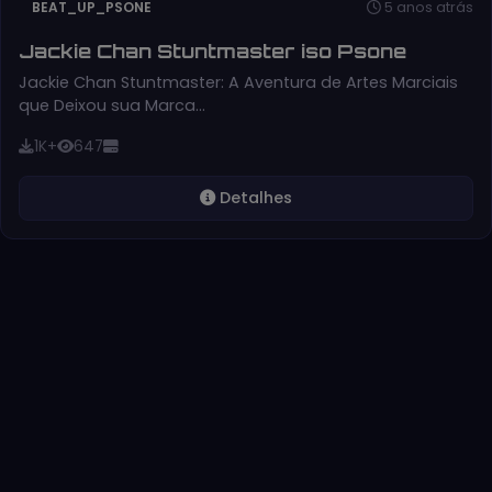
5 anos atrás
BEAT_UP_PSONE
Jackie Chan Stuntmaster iso Psone
Jackie Chan Stuntmaster: A Aventura de Artes Marciais
que Deixou sua Marca…
1K+
647
Detalhes