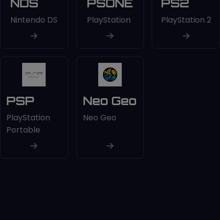
NDS
PSONE
PS2
Nintendo DS
PlayStation
PlayStation 2
PSP
Neo Geo
PlayStation
Neo Geo
Portable