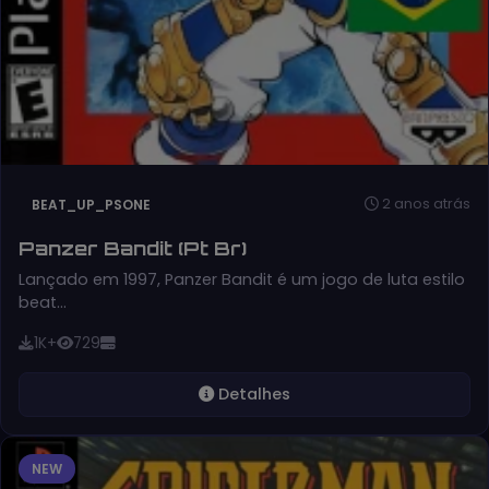
2 anos atrás
BEAT_UP_PSONE
Panzer Bandit (Pt Br)
Lançado em 1997, Panzer Bandit é um jogo de luta estilo
beat…
1K+
729
Detalhes
NEW