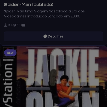
Spider-Man (dublado)
Spider-Man Uma Viagem Nostálgica à Era dos
Videogames Introdução Lançado em 2000…
1K+
779
Detalhes
NEW