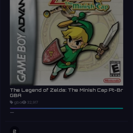
The Legend of Zelda: The Minish Cap Pt-Br
GBA
gba
32,917
2