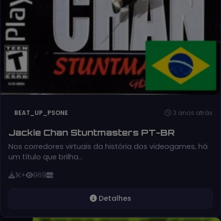
3 anos atrás
BEAT_UP_PSONE
Jackie Chan Stuntmasters PT-BR
Nos corredores virtuais da história dos videogames, há
um título que brilha…
1K+
969
Detalhes