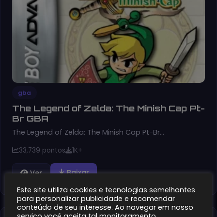
gba
The Legend of Zelda: The Minish Cap Pt-
Br GBA
The Legend of Zelda: The Minish Cap Pt-Br…
33,739 pontos
1K+
Baixar
Ver
Este site utiliza cookies e tecnologias semelhantes
para personalizar publicidade e recomendar
conteúdo de seu interesse. Ao navegar em nosso
serviço você aceita tal monitoramento.