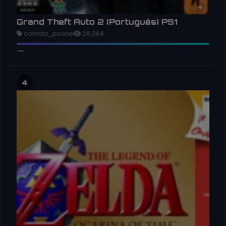
Grand Theft Auto 2 (Português) PS1
corrida_psone
26,064
4