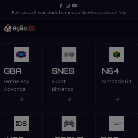
Política de Privacidade
Termos de Uso
Contato
Sobre Nós
GBA
SNES
N64
Game Boy
Super
Nintendo 64
Advance
Nintendo