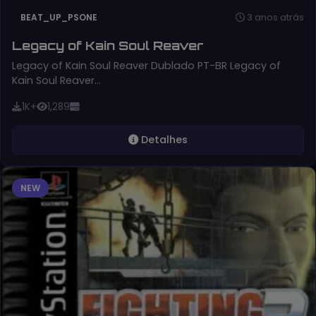
3 anos atrás
BEAT_UP_PSONE
Legacy of Kain Soul Reaver
Legacy of Kain Soul Reaver Dublado PT-BR Legacy of
Kain Soul Reaver…
1K+
1,289
Detalhes
NEW