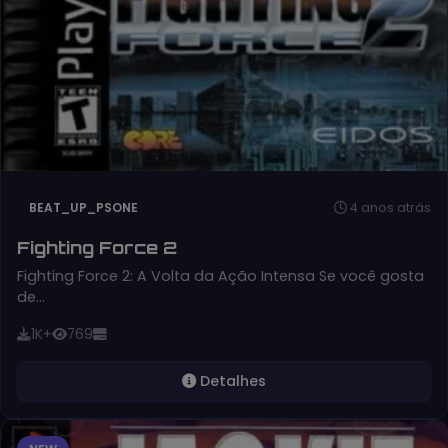
4 anos atrás
BEAT_UP_PSONE
Fighting Force 2
Fighting Force 2: A Volta da Ação Intensa Se você gosta
de…
1K+
769
Detalhes