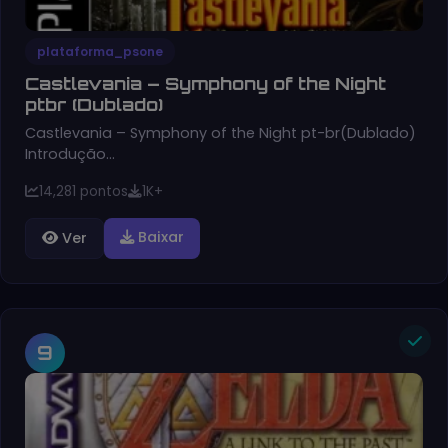
plataforma_psone
Castlevania – Symphony of the Night
ptbr (Dublado)
Castlevania – Symphony of the Night pt-br(Dublado)
Introdução…
14,281 pontos
1K+
Baixar
Ver
9