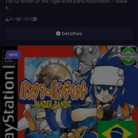
Tai Fu: Wrath of the Tiger ROM para PlayStation – Baixe
e…
1K+
7,964
Detalhes
NEW