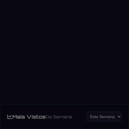
Mais Vistos
Da Semana