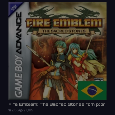
Fire Emblem: The Sacred Stones rom ptbr
gba
27,615