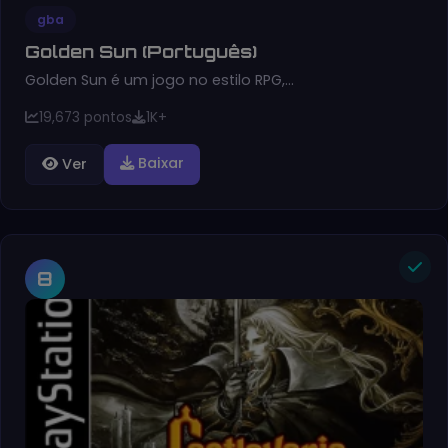
gba
Golden Sun (Português)
Golden Sun é um jogo no estilo RPG,…
19,673 pontos
1K+
Baixar
Ver
8