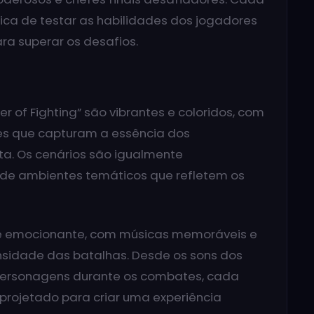
ca de testar as habilidades dos jogadores
ra superar os desafios.
r of Fighting” são vibrantes e coloridos, com
es que capturam a essência dos
a. Os cenários são igualmente
de ambientes temáticos que refletem os
e e emocionante, com músicas memoráveis e
nsidade das batalhas. Desde os sons dos
 personagens durante os combates, cada
rojetado para criar uma experiência