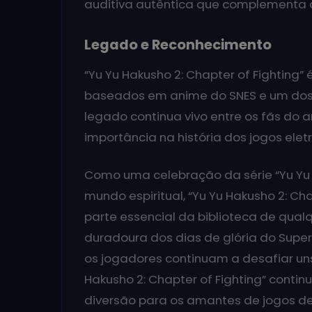
auditiva autêntica que complementa a
Legado e Reconhecimento
“Yu Yu Hakusho 2: Chapter of Fightin
baseados em anime do SNES e um dos d
legado continua vivo entre os fãs do 
importância na história dos jogos eletr
Como uma celebração da série “Yu Yu
mundo espiritual, “Yu Yu Hakusho 2: 
parte essencial da biblioteca de qu
duradoura dos dias de glória do Supe
os jogadores continuam a desafiar uns 
Hakusho 2: Chapter of Fighting” contin
diversão para os amantes de jogos de