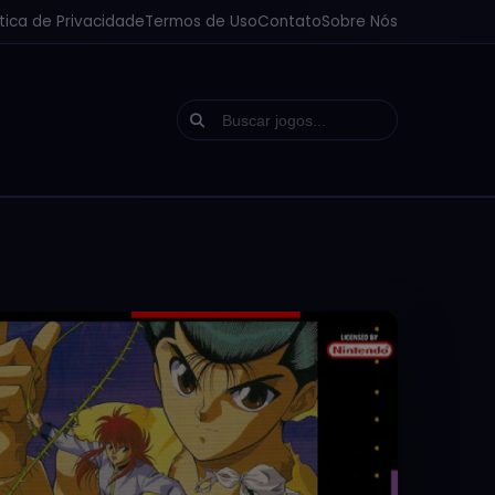
ítica de Privacidade
Termos de Uso
Contato
Sobre Nós