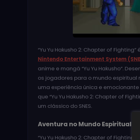
“Yu Yu Hakusho 2: Chapter of Fighting”
Nintendo Entertainment System (SN
anime e mangá “Yu Yu Hakusho”. Desenv
os jogadores para o mundo espiritual 
uma experiência única e emocionante p
que “Yu Yu Hakusho 2: Chapter of Fight
um clássico do SNES.
Aventura no Mundo Espiritual
“Yu Yu Hakusho 2: Chapter of Fighting”