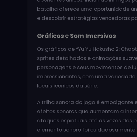
batalha oferece uma oportunidade úni
e descobrir estratégias vencedoras pa
Gráficos e Som Imersivos
Os gráficos de “Yu Yu Hakusho 2: Chapte
sprites detalhados e animações suav
personagens e seus movimentos de lut
impressionantes, com uma variedade 
locais icônicos da série.
A trilha sonora do jogo é empolgant
efeitos sonoros que aumentam a inte
ataques espirituais até as vozes dos
elemento sonoro foi cuidadosamente p