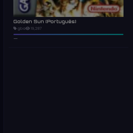
Golden Sun (Português)
gba
19,287