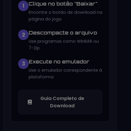
Clique no botão "Baixar"
1
Encontre o botão de download na
página do jogo
Descompacte o arquivo
2
Use programas como WinRAR ou
7-Zip
Execute no emulador
3
Use o emulador correspondente à
plataforma
Guia Completo de
Download