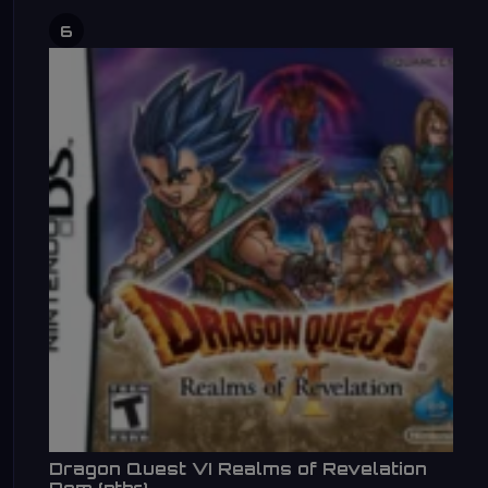
6
Dragon Quest VI Realms of Revelation