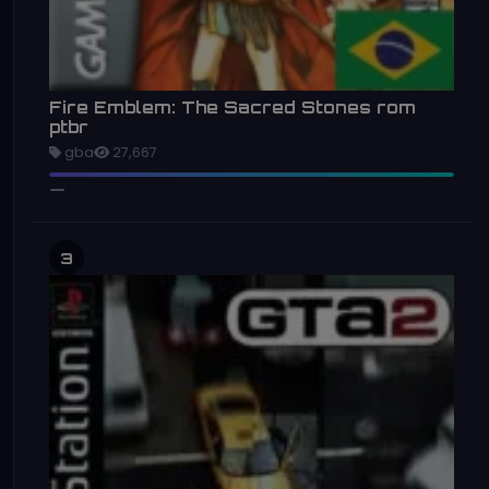
Fire Emblem: The Sacred Stones rom
ptbr
gba
27,667
3