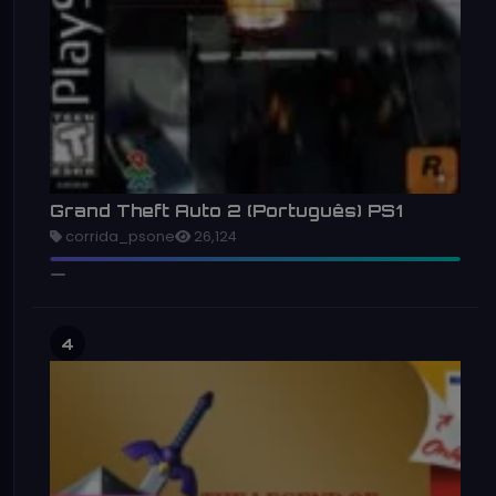
Grand Theft Auto 2 (Português) PS1
corrida_psone
26,124
4