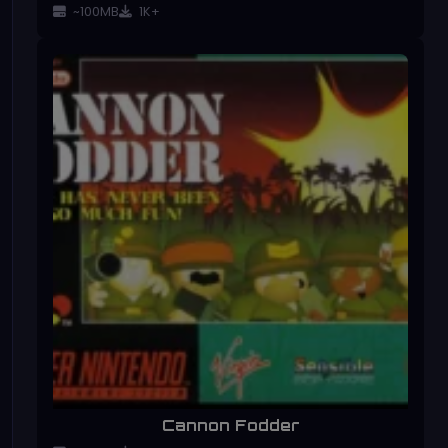
~100MB
1K+
Cannon Fodder