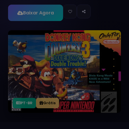
Baixar Agora
PT-BR
Grátis