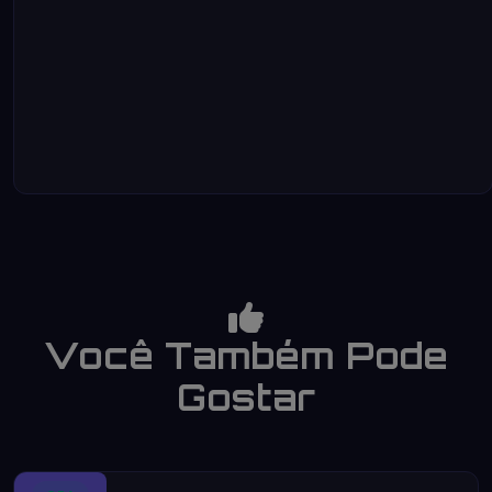
Você Também Pode
Gostar