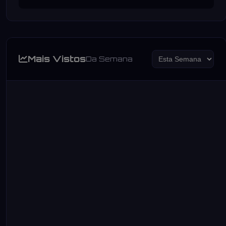
Mais Vistos
Da Semana