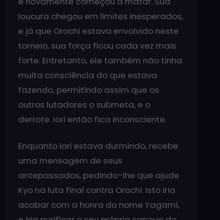
e novamente começou a matar. Sua
loucura chegou em limites inesperados,
e já que Orochi estava envolvido neste
torneio, sua força ficou cada vez mais
forte. Entretanto, ele também não tinha
muita consciência do que estava
fazendo, permitindo assim que os
outros lutadores o submeta, e o
derrote. Iori então fica inconsciente.
Enquanto Iori estava durmindo, recebe
uma mensagem de seus
antepassados, pedindo-lhe que ajude
Kyo na luta final contra Orochi. Isto iria
acabar com a honra do nome Yagami,
e iria purificar o seu próprio sangue de