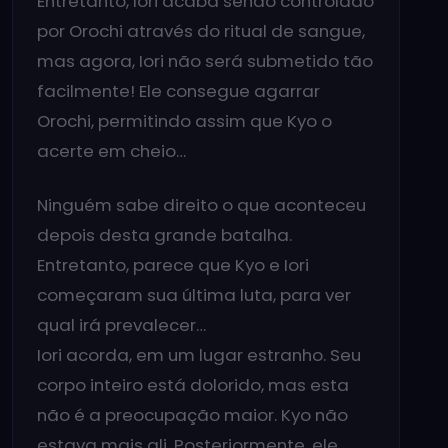
Entretanto, Iori acaba sendo controlado
por Orochi através do ritual de sangue,
mas agora, Iori não será submetido tão
facilmente! Ele consegue agarrar
Orochi, permitindo assim que Kyo o
acerte em cheio…
Ninguém sabe direito o que aconteceu
depois desta grande batalha.
Entretanto, parece que Kyo e Iori
começaram sua última luta, para ver
qual irá prevalecer…
Iori acorda, em um lugar estranho. Seu
corpo inteiro está dolorido, mas esta
não é a preocupação maior. Kyo não
estava mais ali. Posteriormente, ele