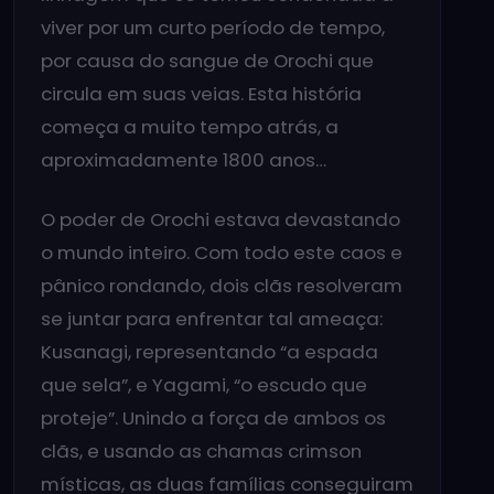
viver por um curto período de tempo,
por causa do sangue de Orochi que
circula em suas veias. Esta história
começa a muito tempo atrás, a
aproximadamente 1800 anos…
O poder de Orochi estava devastando
o mundo inteiro. Com todo este caos e
pânico rondando, dois clãs resolveram
se juntar para enfrentar tal ameaça:
Kusanagi, representando “a espada
que sela”, e Yagami, “o escudo que
proteje”. Unindo a força de ambos os
clãs, e usando as chamas crimson
místicas, as duas famílias conseguiram