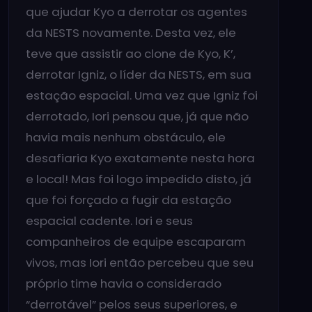
que ajudar Kyo a derrotar os agentes
da NESTS novamente. Desta vez, ele
teve que assistir ao clone de Kyo, K’,
derrotar Igniz, o líder da NESTS, em sua
estação espacial. Uma vez que Igniz foi
derrotado, Iori pensou que, já que não
havia mais nenhum obstáculo, ele
desafiaria Kyo exatamente nesta hora
e local! Mas foi logo impedido disto, já
que foi forçado a fugir da estação
espacial cadente. Iori e seus
companheiros de equipe escaparam
vivos, mas Iori então percebeu que seu
próprio time havia o considerado
“derrotável” pelos seus superiores, e