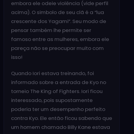
embora ele odeie violência (vide perfil
acima). O simbolo de seu clã é a “lua
crescente dos Yagami”. Seu modo de
pensar também lhe permite ser
famoso entre as mulheres, embora ele
pareça não se preocupar muito com
isso!
Quando Iori estava treinando, foi
informado sobre a entrada de Kyo no
torneio The King of Fighters. Iori ficou
interessado, pois supostamente
poderia ter um desempenho perfeito
contra Kyo. Ele então ficou sabendo que
um homem chamado Billy Kane estava