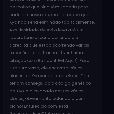
descobre que ninguém saberia para
onde ele havia ido, mas Iori sabe que
Kyo não seria eliminado tão facilmente.
A curiosidade de Iori o leva até um
laboratório escondido, onde ele
acredita que estão ocorrendo várias
experiências estranhas (Nenhuma
citação com Resident Evil Aqui!). Para
sua surpressa, ele encontra vários
clones de Kyo sendo produzidos! Eles
teriam conseguido o código genético
de Kyo, e o colocado nestes vários
clones, obviamente bolando algum
plano! Enfurecido com esta
“brincadeirinha” feita com sua