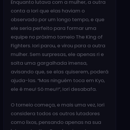
Enquanto lutava com a mulher, a outra
conta a Iori que elas haviam o
observado por um longo tempo, e que
ele seria perfeito para formar uma
equipe no próximo torneio The King of
Fighters. Iori parou, e virou para a outra
mulher. Sem surpresas, ele apenas ri e
solta uma gargalhada imensa,
avisando que, se elas quiserem, poderá
ajuda-las. “Mas ninguém toca em Kyo,
ele é meu! Só meu!!”, Iori desabafa.
O torneio começa, e mais uma vez, Iori
considera todos os outros lutadores
como lixos, pensando apenas na sua