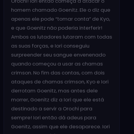
Orochi! Iori então começa a atacar o
homem chamado Goenitz. Ele o diz que
apenas ele pode “tomar conta” de Kyo,
e que Goenitz não poderia interferir!
Ambos os lutadores lutaram com todas
as suas forças, e Iori conseguiu
surpreender seu sangue envenenado
quando começou a usar as chamas
crimson. No fim das contas, com dois
ataques de chamas crimson, Kyo e Iori
derrotam Goenitz, mas antes dele
morrer, Goenitz diz a Iori que ele está
destinado a servir a Orochi para
sempre! Iori então dá adeus para
Goenitz, assim que ele desaparece. Iori