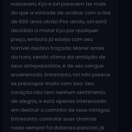
nascerem, Kyo e Iori parecem ter mais
do que a vontade de acabar com a rixa
de 660 anos atrás! Pior ainda, Iori está
decidido a matar Kyo por qualquer
preço, embora já esteja com seu
horrível destino traçado: Morrer antes
da hora, sendo vítima da ambição de
seus antepassados, e de seu sangue
envenenado. Entretanto, Iori não parece
se preocupar muito com isso. Seu
coração não tem nenhum sentimento
de alegria, e está apenas interessado
em destruir o caminho de seus inimigos.
Entretanto, controlar suas chamas
roxas sempre foi doloroso para Iori, já