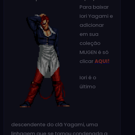
Para baixar
Iori Yagami e
adicionar
em sua
coleção
MUGEN é só
clicar
AQUI!
Iori é o
último
descendente do clã Yagami, uma
linhagem que se tornou condenada a