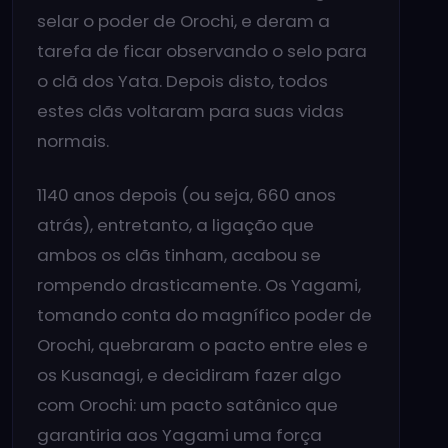
selar o poder de Orochi, e deram a
tarefa de ficar observando o selo para
o clã dos Yata. Depois disto, todos
estes clãs voltaram para suas vidas
normais.
1140 anos depois (ou seja, 660 anos
atrás), entretanto, a ligação que
ambos os clãs tinham, acabou se
rompendo drasticamente. Os Yagami,
tomando conta do magnífico poder de
Orochi, quebraram o pacto entre eles e
os Kusanagi, e decidiram fazer algo
com Orochi: um pacto satânico que
garantiria aos Yagami uma força