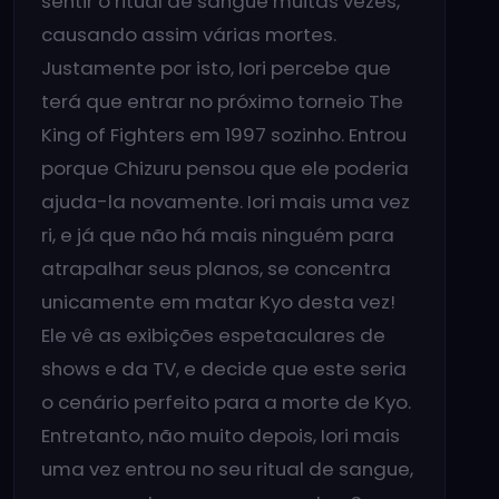
sentir o ritual de sangue muitas vezes,
causando assim várias mortes.
Justamente por isto, Iori percebe que
terá que entrar no próximo torneio The
King of Fighters em 1997 sozinho. Entrou
porque Chizuru pensou que ele poderia
ajuda-la novamente. Iori mais uma vez
ri, e já que não há mais ninguém para
atrapalhar seus planos, se concentra
unicamente em matar Kyo desta vez!
Ele vê as exibições espetaculares de
shows e da TV, e decide que este seria
o cenário perfeito para a morte de Kyo.
Entretanto, não muito depois, Iori mais
uma vez entrou no seu ritual de sangue,