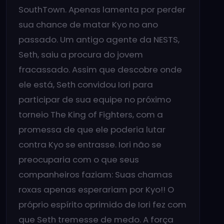
SouthTown. Apenas lamenta por perder
sua chance de matar Kyo no ano
passado. Um antigo agente da NESTS,
Seth, saiu a procura do jovem
fracassado. Assim que descobre onde
ele está, Seth convidou Iori para
participar de sua equipe no próximo
torneio The King of Fighters, com a
promessa de que ele poderia lutar
contra Kyo se entrasse. Iori não se
preocuparia com o que seus
companheiros faziam: Suas chamas
roxas apenas esperariam por Kyo!! O
próprio espírito oprimido de Iori fez com
que Seth tremesse de medo. A força