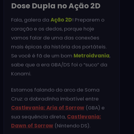
Dose Dupla no Ação 2D
Fala, galera da
Ação 2D
! Preparem o
coração e os dedos, porque hoje
vamos falar de uma das conexões
mais épicas da história dos portáteis.
Se você é fã de um bom
Metroidvania
,
sabe que a era GBA/DS foi o “suco” da
Konami.
Estamos falando do arco de Soma
Cruz: a dobradinha imbatível entre
Castlevania: Aria of Sorrow
(GBA) e
sua sequência direta,
Castlevania:
Dawn of Sorrow
(Nintendo DS).