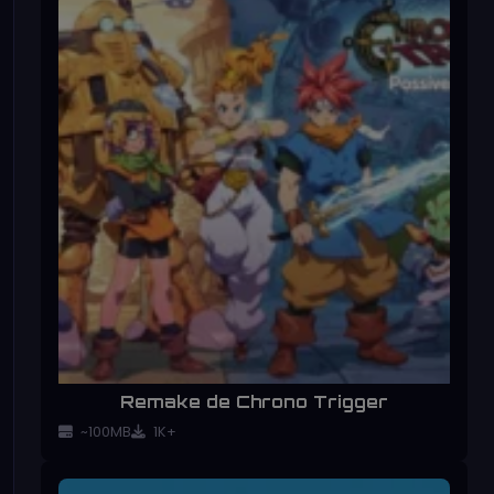
Remake de Chrono Trigger
~100MB
1K+