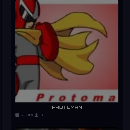
PROTOMAN
~100MB
1K+