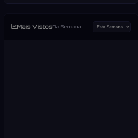
Mais Vistos
Da Semana