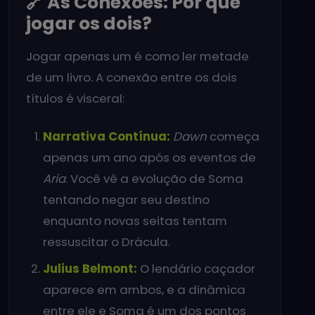
🔗 As Conexões: Por que
jogar os dois?
Jogar apenas um é como ler metade
de um livro. A conexão entre os dois
títulos é visceral:
Narrativa Contínua:
Dawn
começa
apenas um ano após os eventos de
Aria
. Você vê a evolução de Soma
tentando negar seu destino
enquanto novas seitas tentam
ressuscitar o Drácula.
Julius Belmont:
O lendário caçador
aparece em ambos, e a dinâmica
entre ele e Soma é um dos pontos