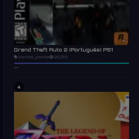
Grand Theft Auto 2 (Português) PS1
corrida_psone
26,083
4