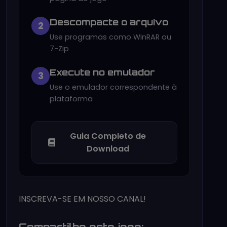
Descompacte o arquivo
2
Use programas como WinRAR ou
7-Zip
Execute no emulador
3
Use o emulador correspondente à
plataforma
Guia Completo de
Download
INSCREVA-SE EM NOSSO CANAL!
Compartilhe este jogo: