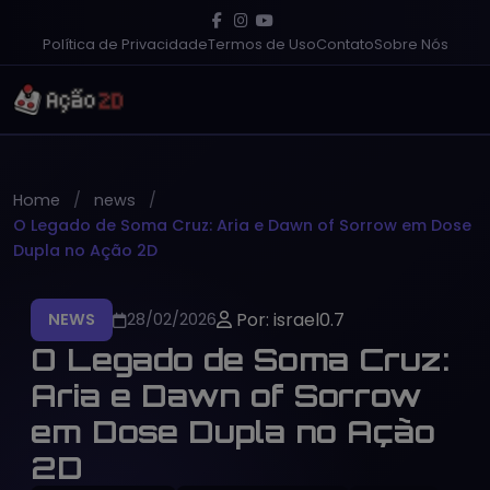
Política de Privacidade
Termos de Uso
Contato
Sobre Nós
Home
news
O Legado de Soma Cruz: Aria e Dawn of Sorrow em Dose
Dupla no Ação 2D
Por: israel0.7
NEWS
28/02/2026
O Legado de Soma Cruz:
Aria e Dawn of Sorrow
em Dose Dupla no Ação
2D