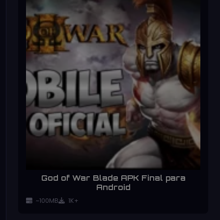
God of War Blade APK Final para
Android
~100MB
1K+