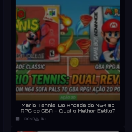
Mario Tennis: Do Arcade do N64 ao
RPG do GBA – Qual o Melhor Estilo?
~100MB
1K+