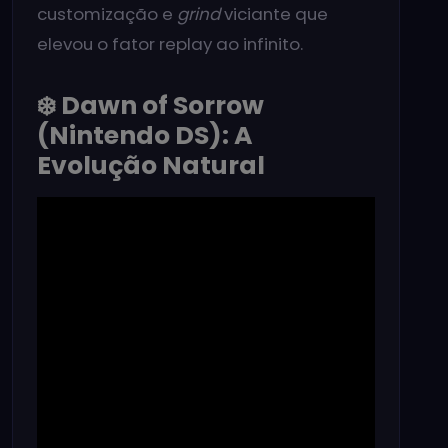
customização e
grind
viciante que
elevou o fator replay ao infinito.
❄️ Dawn of Sorrow
(Nintendo DS): A
Evolução Natural