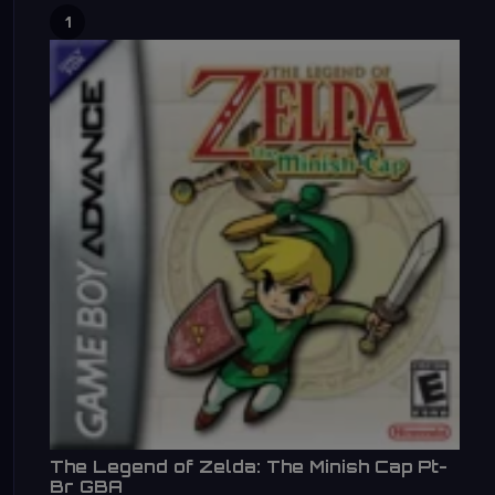
1
The Legend of Zelda: The Minish Cap Pt-
Br GBA